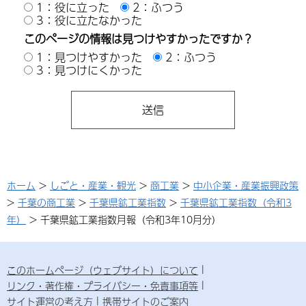
1：役に立った
2：ふつう
3：役に立たなかった
このページの情報は見つけやすかったですか？
1：見つけやすかった
2：ふつう
3：見つけにくかった
ホーム
>
しごと・産業・観光
>
商工業
>
中小企業・産業振興政策
>
千葉の商工業
>
千葉県鉱工業指数
>
千葉県鉱工業指数（令和3
年）
> 千葉県鉱工業指数月報（令和3年10月分）
このホームページ（ウェブサイト）について
リンク・著作権・プライバシー・免責事項等
サイト運営の考え方
携帯サイトのご案内