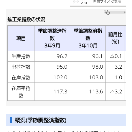
画面サイズで表示
鉱工業指数の状況
季節調整済指
季節調整済指
前月比
項目
数
数
（％）
3年9月
3年10月
生産指数
96.2
96.1
△0.1
出荷指数
95.0
98.0
3.2
在庫指数
102.0
103.0
1.0
在庫率指
117.3
113.6
△3.2
数
概況(季節調整済指数)