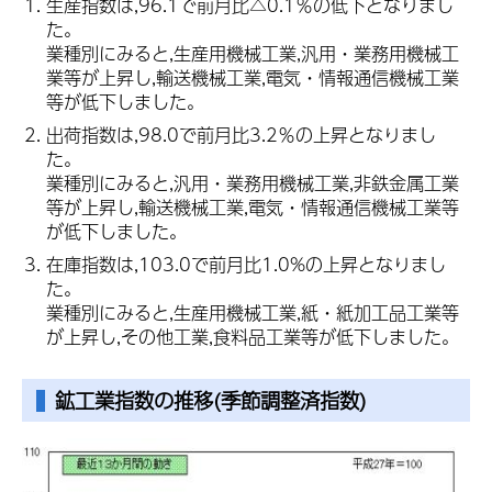
生産指数は,96.1で前月比△0.1％の低下となりまし
た。
業種別にみると,生産用機械工業,汎用・業務用機械工
業等が上昇し,輸送機械工業,電気・情報通信機械工業
等が低下しました。
出荷指数は,98.0で前月比3.2％の上昇となりまし
た。
業種別にみると,汎用・業務用機械工業,非鉄金属工業
等が上昇し,輸送機械工業,電気・情報通信機械工業等
が低下しました。
在庫指数は,103.0で前月比1.0%の上昇となりまし
た。
業種別にみると,生産用機械工業,紙・紙加工品工業等
が上昇し,その他工業,食料品工業等が低下しました。
鉱工業指数
の推移(季節調整済指数)