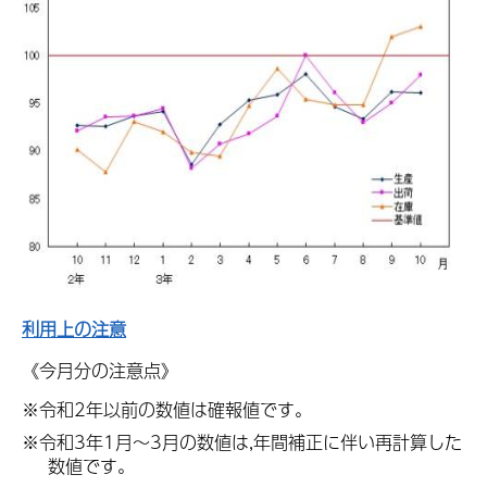
利用上の注意
《今月分の注意点》
※令和2年以前の数値は確報値です。
※令和3年1月～3月の数値は,年間補正に伴い再計算した
数値です。