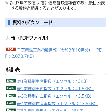
※令和3年の数値は,推計値を含む速報値であり,後日公表
する数値と相違することがあります。
資料のダウンロード
月報
（PDFファイル）
千葉県鉱工業指数月報（令和3年10月分）（PD
F：2,073.7KB）
統計表
表1業種別生産指数（エクセル：43KB）
表2業種別出荷指数（エクセル：41.5KB）
表3業種別在庫指数（エクセル：43.5KB）
表4業種別在庫率指数（エクセル：43.5KB）
表5財別生産指数（エクセル：35KB）