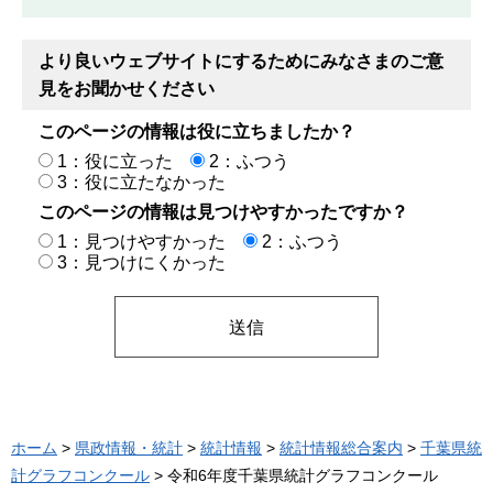
より良いウェブサイトにするためにみなさまのご意
見をお聞かせください
このページの情報は役に立ちましたか？
1：役に立った
2：ふつう
3：役に立たなかった
このページの情報は見つけやすかったですか？
1：見つけやすかった
2：ふつう
3：見つけにくかった
ホーム
>
県政情報・統計
>
統計情報
>
統計情報総合案内
>
千葉県統
計グラフコンクール
> 令和6年度千葉県統計グラフコンクール