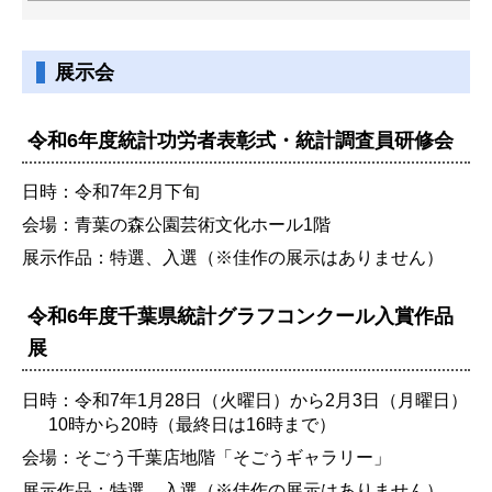
展示会
令和6年度統計功労者表彰式・統計調査員研修会
日時：令和7年2月下旬
会場：青葉の森公園芸術文化ホール1階
展示作品：特選、入選（※佳作の展示はありません）
令和6年度千葉県統計グラフコンクール入賞作品
展
日時：令和7年1月28日（火曜日）から2月3日（月曜日）
10時から20時（最終日は16時まで）
会場：そごう千葉店地階「そごうギャラリー」
展示作品：特選、入選（※佳作の展示はありません）