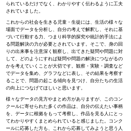
られているだけでなく、わかりやすく伝わるように工夫
されていました。
これからの社会を生きる児童・生徒には、生活の様々な
場面でデータを分析し、自分の考えで解釈し、それに基
づいて行動する力、つまり科学的探究や統計的手法によ
る問題解決の力が必要とされています。そこで、身の回
りの出来事を注意深く観察し、出てきた疑問や問題に対
して、どのようにすれば疑問や問題の解決につながるの
かを考えていくことが大切です。観察・実験・調査など
でデータを集め、グラフなどに表し、その結果を考察す
ることで、問題の起こる傾向を見つけ、自分たちの生活
の向上につなげてほしいと思います。
様々なデータの見方やまとめ方がありますが、このコン
クールに寄せられた多くの作品は、自分の伝えたい事柄
を、データに根拠をもって考察し、作品を見る人にとっ
てわかりやすくまとめられていると感じました。コンク
ールに応募した方も、これから応募してみようと思う人