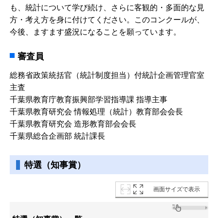
も、統計について学び続け、さらに客観的・多面的な見
方・考え方を身に付けてください。このコンクールが、
今後、ますます盛況になることを願っています。
審査員
総務省政策統括官（統計制度担当）付
統計企画管理官室
主査
千葉県教育庁教育振興部学習指導課 指導主事
千葉県教育研究会 情報処理（統計）教育部会会長
千葉県教育研究会 造形教育部会会長
千葉県総合企画部 統計課長
特選（知事賞）
画面サイズで表示