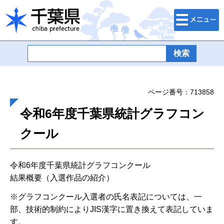
検索・メニュ
千葉県
ー
ページ番号：713858
令和6年度千葉県統計グラフコン
クール
令和6年度千葉県統計グラフコンクール
結果概要（入選作品の紹介）
※グラフコンクール入選者の氏名表記については、一
部、技術的制約によりJIS漢字に置き換えて表記していま
す。