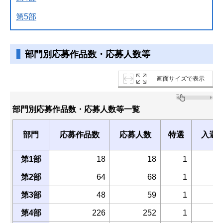
第5部
部門別応募作品数・応募人数等
画面サイズで表示
部門別応募作品数・応募人数等一覧
部門
応募作品数
応募人数
特選
入選
第1部
18
18
1
第2部
64
68
1
第3部
48
59
1
第4部
226
252
1