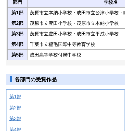
部門
学校名
第1部
茂原市立本納小学校・成田市立公津小学校・睦
第2部
茂原市立豊田小学校・茂原市立本納小学校
第3部
茂原市立豊田小学校・成田市立平成小学校
第4部
千葉市立稲毛国際中等教育学校
第5部
成田高等学校付属中学校
各部門の受賞作品
第1部
第2部
第3部
第4部