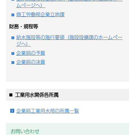
ムページへ）
商工労働部企業立地課
財務・規程等
給水施設等の施行要領（施設設備課のホームペー
ジへ）
企業局の予算
企業局の決算
工業用水関係各所属
企業局工業用水部の所属一覧
お問い合わせ