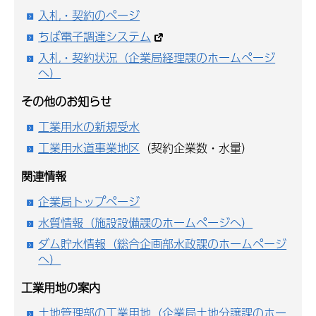
入札・契約のページ
ちば電子調達システム
入札・契約状況（企業局経理課のホームページ
へ）
その他のお知らせ
工業用水の新規受水
工業用水道事業地区
（契約企業数・水量）
関連情報
企業局トップページ
水質情報（施設設備課のホームページへ）
ダム貯水情報（総合企画部水政課のホームページ
へ）
工業用地の案内
土地管理部の工業用地（企業局土地分譲課のホー