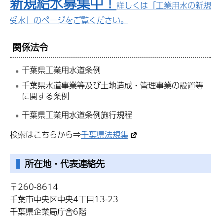
新規給水募集中！
詳しくは「工業用水の新規
受水」のページをご覧ください。
関係法令
千葉県工業用水道条例
千葉県水道事業等及び土地造成・管理事業の設置等
に関する条例
千葉県工業用水道条例施行規程
検索はこちらから⇒
千葉県法規集
所在地・代表連絡先
〒260-8614
千葉市中央区中央4丁目13-23
千葉県企業局庁舎6階