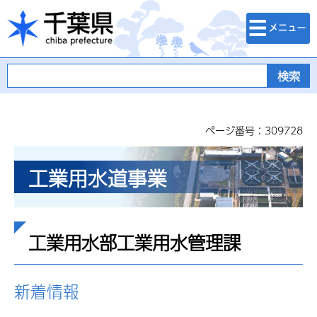
検索・メニュ
千葉県
ー
ページ番号：309728
工業用水道事業
工業用水部工業用水管理課
新着情報