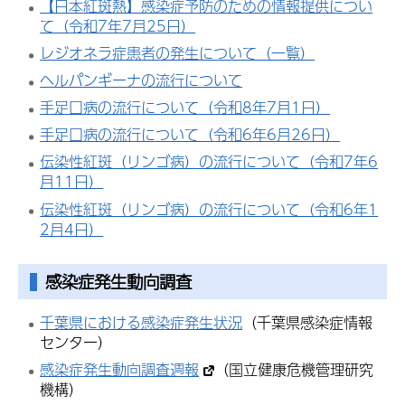
【日本紅斑熱】感染症予防のための情報提供につい
て（令和7年7月25日）
レジオネラ症患者の発生について（一覧）
ヘルパンギーナの流行について
手足口病の流行について（令和8年7月1日）
手足口病の流行について（令和6年6月26日）
伝染性紅斑（リンゴ病）の流行について（令和7年6
月11日）
伝染性紅斑（リンゴ病）の流行について（令和6年1
2月4日）
感染症発生動向調査
千葉県における感染症発生状況
（千葉県感染症情報
センター）
感染症発生動向調査週報
（国立健康危機管理研究
機構）