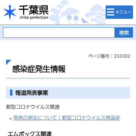
検索・メニュ
千葉県
ー
ページ番号：333302
感染症発生情報
報道発表事案
新型コロナウイルス関連
患者の発生について｜新型コロナウイルス感染症
エムポックス関連