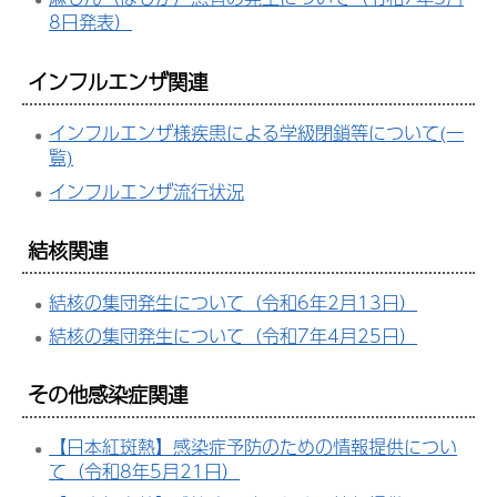
8日発表）
インフルエンザ関連
インフルエンザ様疾患による学級閉鎖等について(一
覧)
インフルエンザ流行状況
結核関連
結核の集団発生について（令和6年2月13日）
結核の集団発生について（令和7年4月25日）
その他感染症関連
【日本紅斑熱】感染症予防のための情報提供につい
て（令和8年5月21日）