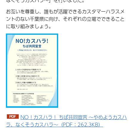
なくそうカスハラ～」を行いました。
お互いを尊重し、誰もが活躍できるカスタマーハラスメ
ントのない千葉県に向け、それぞれの立場でできること
に取り組みましょう。
NO！カスハラ！ ちば共同宣言 ～やめようカスハ
ラ、なくそうカスハラ～（PDF：262.3KB）