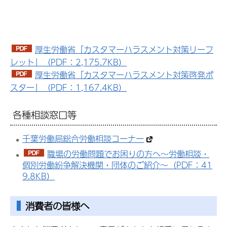
厚生労働省「カスタマーハラスメント対策リーフ
レット」（PDF：2,175.7KB）
厚生労働省「カスタマーハラスメント対策啓発ポ
スター」（PDF：1,167.4KB）
各種相談窓口等
千葉労働局総合労働相談コーナー
職場の労働問題でお困りの方へ～労働相談・
個別労働紛争解決機関・団体のご紹介～（PDF：41
9.8KB）
消費者の皆様へ