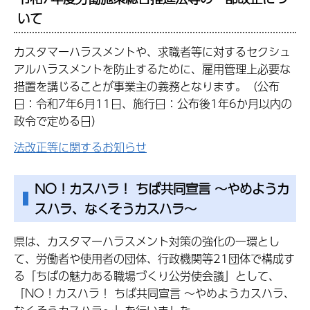
いて
カスタマーハラスメントや、求職者等に対するセクシュ
アルハラスメントを防止するために、雇用管理上必要な
措置を講じることが事業主の義務となります。（公布
日：令和7年6月11日、施行日：公布後1年6か月以内の
政令で定める日）
法改正等に関するお知らせ
NO！カスハラ！ ちば共同宣言 ～やめようカ
スハラ、なくそうカスハラ～
県は、カスタマーハラスメント対策の強化の一環とし
て、労働者や使用者の団体、行政機関等21団体で構成す
る「ちばの魅力ある職場づくり公労使会議」として、
「NO！カスハラ！ ちば共同宣言 ～やめようカスハラ、