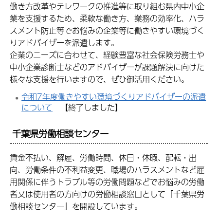
働き方改革やテレワークの推進等に取り組む県内中小企
業を支援するため、柔軟な働き方、業務の効率化、ハラ
スメント防止等でお悩みの企業等に働きやすい環境づく
りアドバイザーを派遣します。
企業のニーズに合わせて、経験豊富な社会保険労務士や
中小企業診断士などのアドバイザーが課題解決に向けた
様々な支援を行いますので、ぜひ御活用ください。
令和7年度働きやすい環境づくりアドバイザーの派遣
について
【終了しました】
千葉県労働相談センター
賃金不払い、解雇、労働時間、休日・休暇、配転・出
向、労働条件の不利益変更、職場のハラスメントなど雇
用関係に伴うトラブル等の労働問題などでお悩みの労働
者又は使用者の方向けの労働相談窓口として「千葉県労
働相談センター」を開設しています。