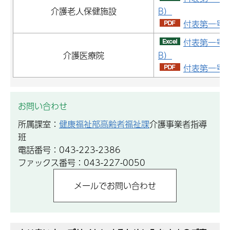
介護老人保健施設
B）
付表第一号（
付表第一号（
介護医療院
B）
付表第一号（
お問い合わせ
所属課室：
健康福祉部高齢者福祉課
介護事業者指導
班
電話番号：043-223-2386
ファックス番号：043-227-0050