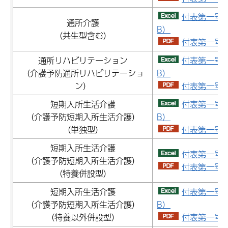
付表第一号（
通所介護
B）
（共生型含む）
付表第一号（
通所リハビリテーション
付表第一号（
（介護予防通所リハビリテーショ
B）
ン）
付表第一号（
短期入所生活介護
付表第一号（
（介護予防短期入所生活介護）
B）
（単独型）
付表第一号（
短期入所生活介護
付表第一号（
（介護予防短期入所生活介護）
付表第一号（
（特養併設型）
短期入所生活介護
付表第一号（
（介護予防短期入所生活介護）
B）
（特養以外併設型）
付表第一号（