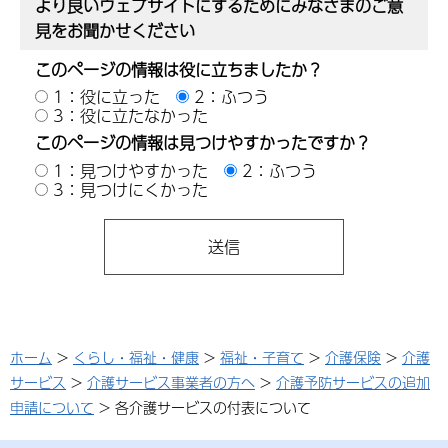
より良いウェブサイトにするためにみなさまのご意
見をお聞かせください
このページの情報は役に立ちましたか？
1：役に立った
2：ふつう
3：役に立たなかった
このページの情報は見つけやすかったですか？
1：見つけやすかった
2：ふつう
3：見つけにくかった
ホーム
>
くらし・福祉・健康
>
福祉・子育て
>
介護保険
>
介護
サービス
>
介護サービス事業者の方へ
>
介護予防サービスの追加
申請について
> 各介護サービスの付表について