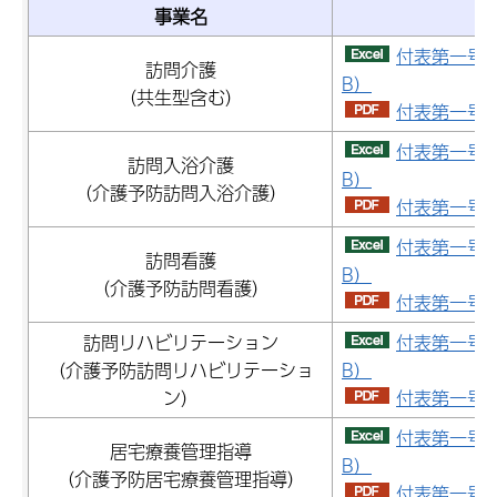
事業名
付表第一号（
訪問介護
B）
（共生型含む）
付表第一号（
付表第一号（
訪問入浴介護
B）
（介護予防訪問入浴介護）
付表第一号（
付表第一号（
訪問看護
B）
（介護予防訪問看護）
付表第一号（
訪問リハビリテーション
付表第一号（
（介護予防訪問リハビリテーショ
B）
ン）
付表第一号（
付表第一号（
居宅療養管理指導
B）
（介護予防居宅療養管理指導）
付表第一号（