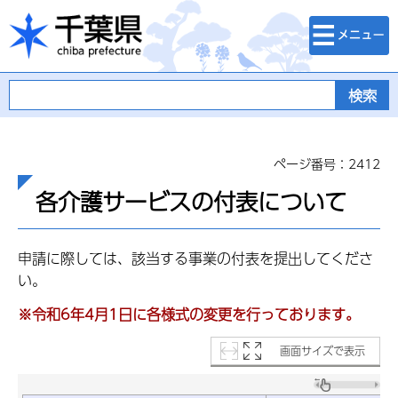
検索・メニュ
千葉県
ー
ページ番号：2412
各介護サービスの付表について
申請に際しては、該当する事業の付表を提出してくださ
い。
※令和6年4月1日に各様式の変更を行っております。
画面サイズで表示