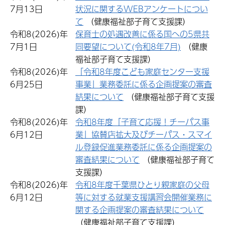
7月13日
状況に関するWEBアンケートについ
て
（健康福祉部子育て支援課）
令和8(2026)年
保育士の処遇改善に係る国への5県共
7月1日
同要望について(令和8年7月)
（健康
福祉部子育て支援課）
令和8(2026)年
「令和8年度こども家庭センター支援
6月25日
事業」業務委託に係る企画提案の審査
結果について
（健康福祉部子育て支援
課）
令和8(2026)年
令和8年度「子育て応援！チーパス事
6月12日
業」協賛店拡大及びチーパス・スマイ
ル登録促進業務委託に係る企画提案の
審査結果について
（健康福祉部子育て
支援課）
令和8(2026)年
令和8年度千葉県ひとり親家庭の父母
6月12日
等に対する就業支援講習会開催業務に
関する企画提案の審査結果について
（健康福祉部子育て支援課）