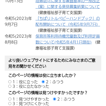
10月13日
設置認可に関する審査基準の一部改正
（案）に関する意見募集結果について
（健康福祉部子育て支援課）
令和5(2023)年
「ちばリトルベビーハンドブック」の
9月7日
配布開始について（令和5年9月7日）
（健康福祉部子育て支援課）
令和5(2023)年
保育所等利用待機児童数及び利用定員
8月8日
数について(令和5年4月1日現在)
（健
康福祉部子育て支援課）
より良いウェブサイトにするためにみなさまのご意
見をお聞かせください
このページの情報は役に立ちましたか？
1：役に立った
2：ふつう
3：役に立たなかった
このページの情報は見つけやすかったですか？
1：見つけやすかった
2：ふつう
3：見つけにくかった