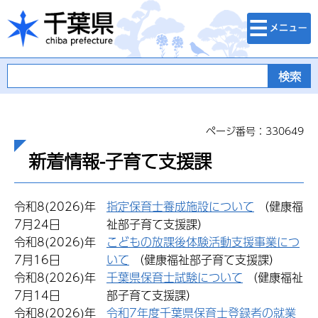
検索・メニュ
千葉県
ー
ページ番号：330649
新着情報-子育て支援課
令和8(2026)年
指定保育士養成施設について
（健康福
7月24日
祉部子育て支援課）
令和8(2026)年
こどもの放課後体験活動支援事業につ
7月16日
いて
（健康福祉部子育て支援課）
令和8(2026)年
千葉県保育士試験について
（健康福祉
7月14日
部子育て支援課）
令和8(2026)年
令和7年度千葉県保育士登録者の就業