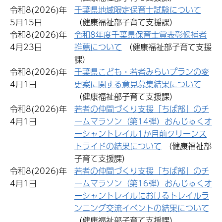
令和8(2026)年
千葉県地域限定保育士試験について
5月15日
（健康福祉部子育て支援課）
令和8(2026)年
令和8年度千葉県保育士賞表彰候補者
4月23日
推薦について
（健康福祉部子育て支援
課）
令和8(2026)年
千葉県こども・若者みらいプランの変
4月1日
更案に関する意見募集結果について
（健康福祉部子育て支援課）
令和8(2026)年
若者の仲間づくり支援「ちば部」のチ
4月1日
ームマラソン（第14弾）おんじゅくオ
ーシャントレイル1か月前クリーンス
トライドの結果について
（健康福祉部
子育て支援課）
令和8(2026)年
若者の仲間づくり支援「ちば部」のチ
4月1日
ームマラソン（第16弾）おんじゅくオ
ーシャントレイルにおけるトレイルラ
ンニング交流イベントの結果について
（健康福祉部子育て支援課）