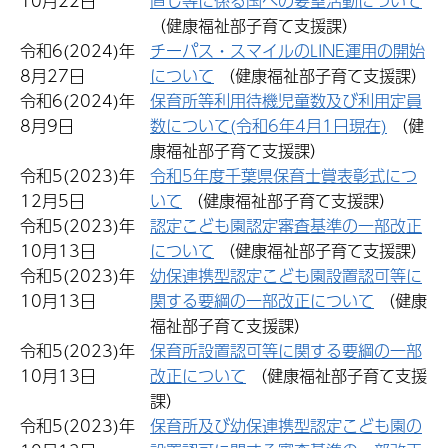
10月22日
直し等に係る国への要望活動について
（健康福祉部子育て支援課）
令和6(2024)年
チーパス・スマイルのLINE運用の開始
8月27日
について
（健康福祉部子育て支援課）
令和6(2024)年
保育所等利用待機児童数及び利用定員
8月9日
数について(令和6年4月1日現在)
（健
康福祉部子育て支援課）
令和5(2023)年
令和5年度千葉県保育士賞表彰式につ
12月5日
いて
（健康福祉部子育て支援課）
令和5(2023)年
認定こども園認定審査基準の一部改正
10月13日
について
（健康福祉部子育て支援課）
令和5(2023)年
幼保連携型認定こども園設置認可等に
10月13日
関する要綱の一部改正について
（健康
福祉部子育て支援課）
令和5(2023)年
保育所設置認可等に関する要綱の一部
10月13日
改正について
（健康福祉部子育て支援
課）
令和5(2023)年
保育所及び幼保連携型認定こども園の