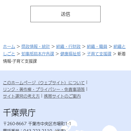
ホーム
>
県政情報・統計
>
組織・行財政
>
組織・職員
>
組織と
しごと
>
知事部局本庁各課
>
健康福祉部
>
子育て支援課
> 新着
情報-子育て支援課
このホームページ（ウェブサイト）について
リンク・著作権・プライバシー・免責事項等
サイト運営の考え方
携帯サイトのご案内
千葉県庁
〒260-8667 千葉市中央区市場町1-1
電話番号：043-223-2110（代表）