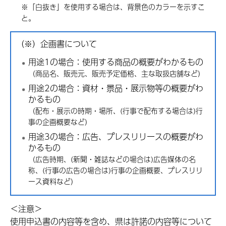
※「白抜き」を使用する場合は、背景色のカラーを示すこ
と。
（※）企画書について
用途1の場合：使用する商品の概要がわかるもの
（商品名、販売元、販売予定価格、主な取扱店舗など）
用途2の場合：資材・景品・展示物等の概要がわ
かるもの
（配布・展示の時期・場所、(行事で配布する場合は)行
事の企画概要など）
用途3の場合：広告、プレスリリースの概要がわ
かるもの
（広告時期、(新聞・雑誌などの場合は)広告媒体の名
称、(行事の広告の場合は)行事の企画概要、プレスリリ
ース資料など）
＜注意＞
使用申込書の内容等を含め、県は許諾の内容等について