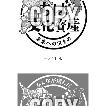
モノクロ版