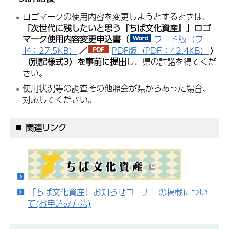
ロゴマークの使用内容を変更しようとするときは、
「次世代に残したいと思う『ちば文化資産』」ロゴ
マーク使用内容変更申込書（
ワード版（ワー
ド：27.5KB）
／
PDF版（PDF：42.4KB）
）
（別記様式3）を事前に提出
し、県の許諾を得てくだ
さい。
使用状況等の調査その他照会が県からあった場合、
対応してください。
関連リンク
「ちば文化資産」お知らせコーナーの掲載につい
て(お申込み方法)