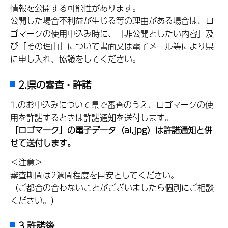
情報を公開する可能性があります。
公開した場合不利益が生じる等の理由がある場合は、ロ
ゴマークの使用申込み時に、「非公開としたい内容」及
び「その理由」について書面又は電子メール等により県
に申し入れ、協議をしてください。
2.県の審査・許諾
1.のお申込みについて県で審査のうえ、ロゴマークの使
用を許諾するときは許諾通知を送付します。
「ロゴマーク」の電子データ（ai,jpg）は許諾通知と併
せて送付します。
＜注意＞
審査期間は2週間程度を目安としてください。
（ご都合の合わないことがございましたら個別にご相談
ください。）
3.許諾後