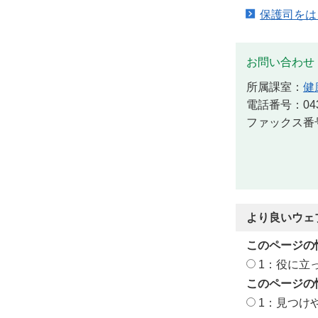
保護司をは
お問い合わせ
所属課室：
健
電話番号：043-
ファックス番号：
より良いウェ
このページの
1：役に立
このページの
1：見つけ