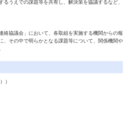
するうえでの課題等を共有し、解決策を協議するなど、
連絡協議会」において、各取組を実施する機関からの報
に、その中で明らかとなる課題等について、関係機関や
。
））