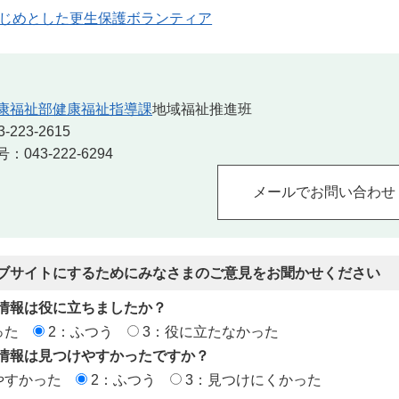
じめとした更生保護ボランティア
康福祉部健康福祉指導課
地域福祉推進班
223-2615
043-222-6294
ブサイトにするためにみなさまのご意見をお聞かせください
情報は役に立ちましたか？
った
2：ふつう
3：役に立たなかった
情報は見つけやすかったですか？
やすかった
2：ふつう
3：見つけにくかった