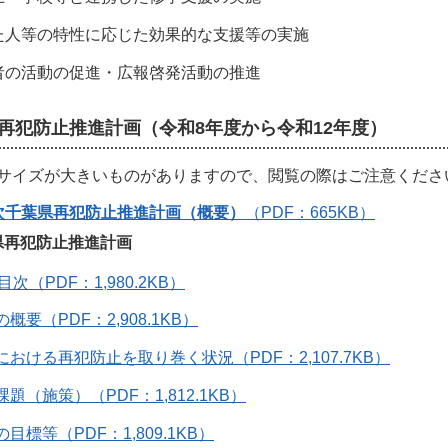
た人等の特性に応じた効果的な支援等の実施
者の活動の促進・広報啓発活動の推進
再犯防止推進計画（令和8年度から令和12年度）
サイズが大きいものがありますので、閲覧の際はご注意くださ
次千葉県再犯防止推進計画（概要）
（PDF：665KB）
県再犯防止推進計画
次（PDF：1,980.2KB）
の概要（PDF：2,908.1KB）
県における再犯防止を取り巻く状況（PDF：2,107.7KB）
課題（施策）（PDF：1,812.1KB）
の目標等（PDF：1,809.1KB）