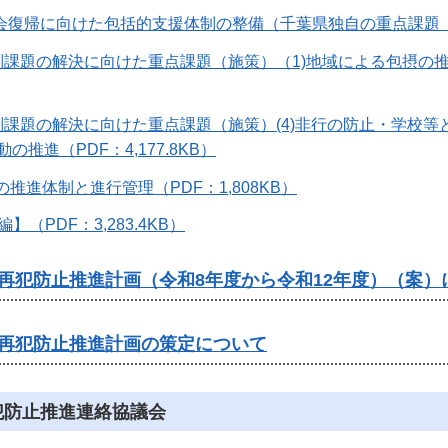
.社会復帰に向けた包括的支援体制の整備（千葉県独自の重点課題（施策
.個別課題の解決に向けた重点課題（施策）（1)地域による包摂の
.個別課題の解決に向けた重点課題（施策）(4)非行の防止・学校等
推進（PDF：4,177.8KB）
画の推進体制と進行管理（PDF：1,808KB）
】（PDF：3,283.4KB）
再犯防止推進計画（令和8年度から令和12年度）（案
再犯防止推進計画の策定について
犯防止推進連絡協議会