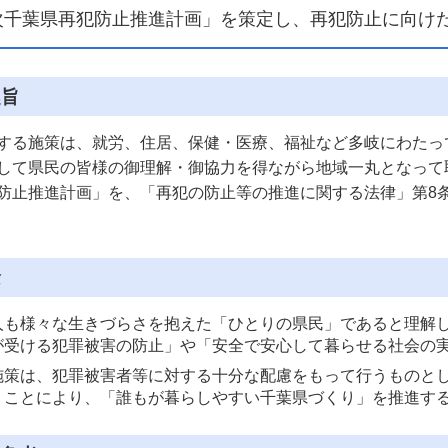
次千葉県再犯防止推進計画」を策定し、再犯防止に向け
趣旨
る施策は、就労、住居、保健・医療、福祉など多岐にわたっ
して県民の皆様の御理解・御協力を得ながら地域一丸となって
防止推進計画」を、「再犯の防止等の推進に関する法律」第8
念
人も様々な生きづらさを抱えた「ひとりの県民」であると理解
が受ける犯罪被害の防止」や「安全で安心して暮らせる社会の
施策は、犯罪被害者等に対する十分な配慮をもって行うものと
うことにより、「誰もが暮らしやすい千葉県づくり」を推進す