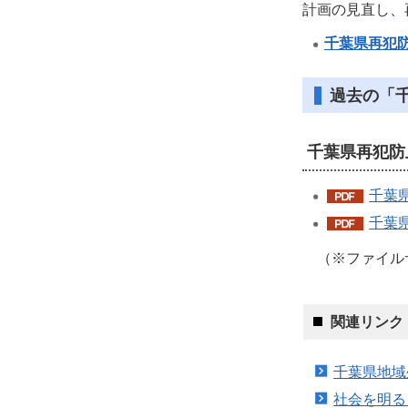
計画の見直し、
千葉県再犯
過去の「
千葉県再犯防
千葉県
千葉県
（※ファイルサ
関連リンク
千葉県地域
社会を明る