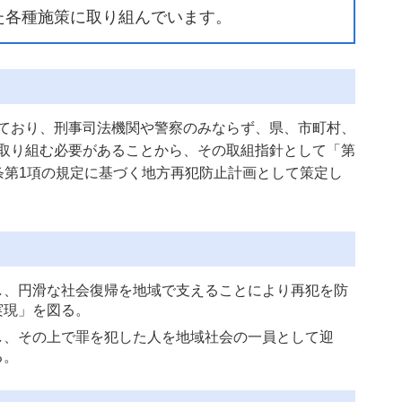
た各種施策に取り組んでいます。
ており、刑事司法機関や警察のみならず、県、市町村、
取り組む必要があることから、その取組指針として「第
条第1項の規定に基づく地方再犯防止計画として策定し
し、円滑な社会復帰を地域で支えることにより再犯を防
実現」を図る。
し、その上で罪を犯した人を地域社会の一員として迎
る。