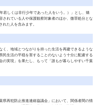
年若しくは非行少年であった人をいう。）」とし、矯
容されている人や保護観察対象者のほか、微罪処分とな
された人を含みます。
なく、地域とつながりを持った生活を再建できるような
県民生活の平穏を害することのないよう十分に配慮する
会の実現」を果たし、もって「誰もが暮らしやすい千葉
葉県再犯防止推進連絡協議会」において、関係者間の情