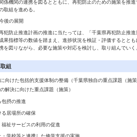
関係機関の連携を図るとともに、再犯防止のための施策を推進
の取組を進める。
び今後の展開
犯防止推進計画の推進に当たっては、「千葉県再犯防止推進
成果指標等の数値を踏まえ、進捗状況を検証・評価するととも
携を図りながら、必要な施策や対応を検討し、取り組んでいく
な取組
に向けた包括的支援体制の整備（千葉県独自の重点課題（施策
の解決に向けた重点課題（施策）
る包摂の推進
ける居場所の確保
・福祉サービスの利用の促進
止・学校等と連携した修学支援の実施