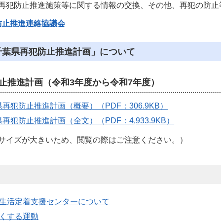
再犯防止推進施策等に関する情報の交換、その他、再犯の防止
防止推進連絡協議会
千葉県再犯防止推進計画」について
止推進計画（令和3年度から令和7年度）
再犯防止推進計画（概要）（PDF：306.9KB）
再犯防止推進計画（全文）（PDF：4,933.9KB）
イズが大きいため、閲覧の際はご注意ください。）
生活定着支援センターについて
くする運動