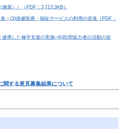
））（PDF：3,713.3KB）
推進～(3)保健医療・福祉サービスの利用の促進（PDF：
と連携した修学支援の実施~(6)民間協力者の活動の促
）に関する意見募集結果について