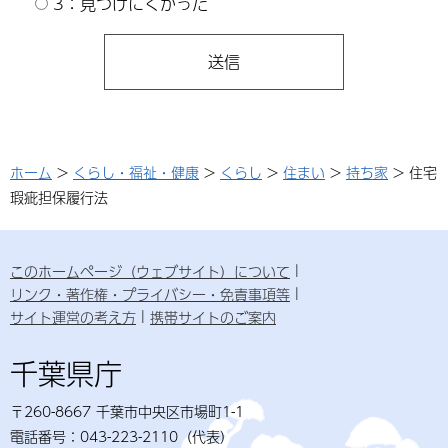
3：見つけにくかった
ホーム
>
くらし・福祉・健康
>
くらし
>
住まい
>
持ち家
> 住宅
瑕疵担保履行法
このホームページ（ウェブサイト）について
リンク・著作権・プライバシー・免責事項等
サイト運営の考え方
携帯サイトのご案内
千葉県庁
〒260-8667 千葉市中央区市場町1-1
電話番号：043-223-2110（代表）