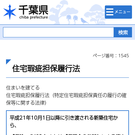
検索・メニュ
千葉県
ー
ページ番号：1545
住宅瑕疵担保履行法
住まいを建てる
住宅瑕疵担保履行法（特定住宅瑕疵担保責任の履行の確
保等に関する法律）
平成21年10月1日以降に引き渡される新築住宅
か
ら、