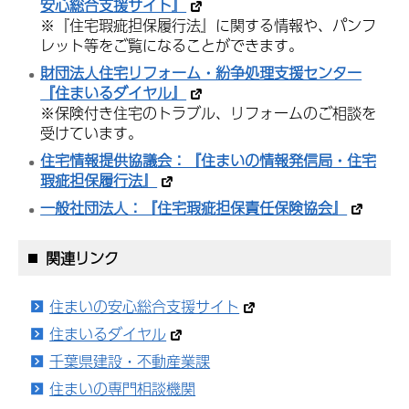
安心総合支援サイト』
※『住宅瑕疵担保履行法』に関する情報や、パンフ
レット等をご覧になることができます。
財団法人住宅リフォーム・紛争処理支援センター
『住まいるダイヤル』
※保険付き住宅のトラブル、リフォームのご相談を
受けています。
住宅情報提供協議会：『住まいの情報発信局・住宅
瑕疵担保履行法』
一般社団法人：『住宅瑕疵担保責任保険協会』
関連リンク
住まいの安心総合支援サイト
住まいるダイヤル
千葉県建設・不動産業課
住まいの専門相談機関