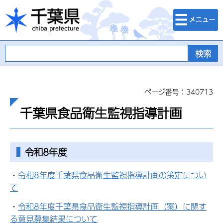
検索・メニュ
千葉県
ー
ページ番号：340713
千葉県食品衛生監視指導計画
令和8年度
・
令和8年度千葉県食品衛生監視指導計画の策定につい
て
・
令和8年度千葉県食品衛生監視指導計画（案）に関す
る意見募集結果について