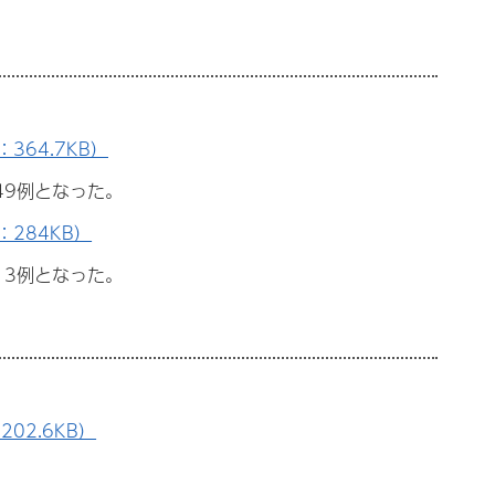
364.7KB）
49例となった。
284KB）
13例となった。
02.6KB）