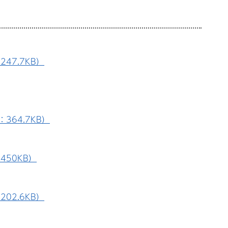
47.7KB）
364.7KB）
450KB）
02.6KB）