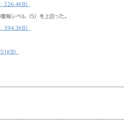
226.4KB）
の警報レベル（5）を上回った。
394.3KB）
51KB）