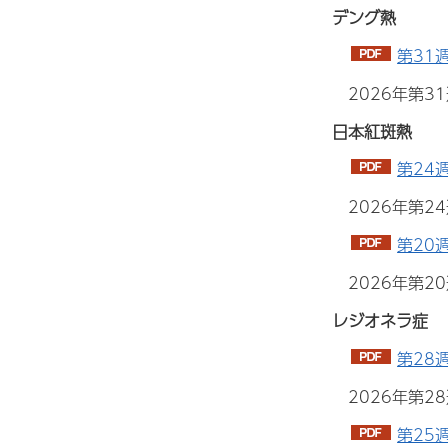
デング熱
第31
2026年第
日本紅斑熱
第24
2026年第2
第20
2026年第2
レジオネラ症
第28
2026年第
第25