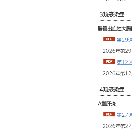
3類感染症
腸管出血性大腸
第29
2026年第2
第12
2026年第
4類感染症
A型肝炎
第27
2026年第