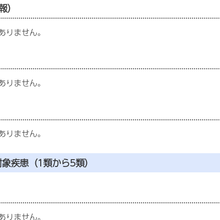
報）
ありません。
ありません。
ありません。
対象疾患（1類から5類）
ありません。