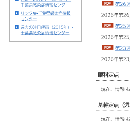
第26
千葉県感染症情報センター
リンク集-千葉県感染症情報
2026年第
センター
第25
過去の注目疾患（2015年）-
千葉県感染症情報センター
2026年第
第23
2026年第2
眼科定点
現在、情報は
基幹定点（週
現在、情報は