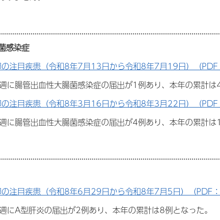
菌感染症
週の注目疾患（令和8年7月13日から令和8年7月19日）（PDF：
9週に腸管出血性大腸菌感染症の届出が1例あり、本年の累計は
週の注目疾患（令和8年3月16日から令和8年3月22日）（PDF：
12週に腸管出血性大腸菌感染症の届出が4例あり、本年の累計は
週の注目疾患（令和8年6月29日から令和8年7月5日）（PDF：2
27週にA型肝炎の届出が2例あり、本年の累計は8例となった。