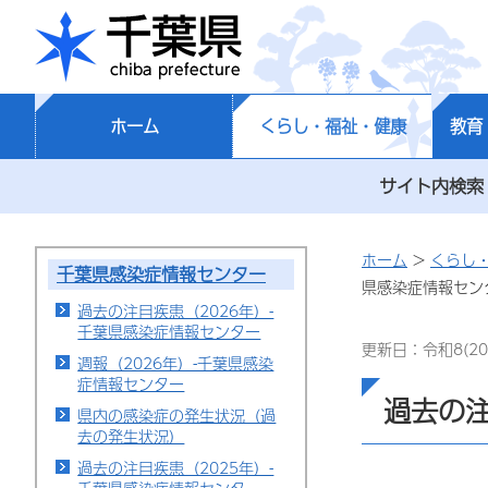
千葉県
ホーム
くらし・福祉・健康
教育
サイト内検索
ホーム
>
くらし
千葉県感染症情報センター
県感染症情報セン
過去の注目疾患（2026年）-
千葉県感染症情報センター
更新日：令和8(20
週報（2026年）-千葉県感染
症情報センター
過去の注
県内の感染症の発生状況（過
去の発生状況）
過去の注目疾患（2025年）-