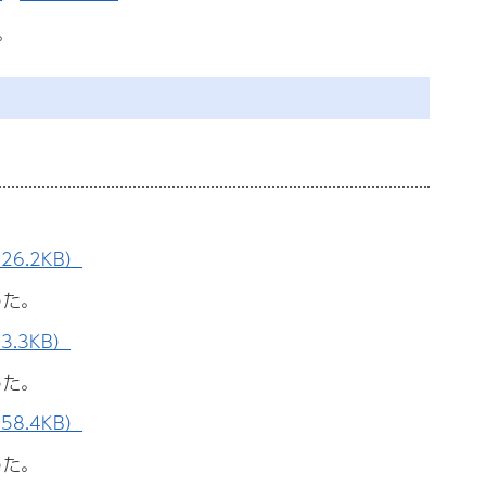
。
6.2KB）
った。
.3KB）
った。
8.4KB）
った。