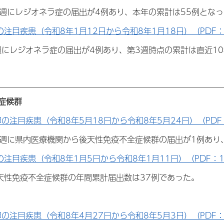
25週にレジオネラ症の届出が4例あり、本年の累計は55例とな
の注目疾患（令和8年1月12日から令和8年1月18日）（PDF：
3週にレジオネラ症の届出が4例あり、第3週時点の累計は直近1
症候群
週の注目疾患（令和8年5月18日から令和8年5月24日）（PDF：
1週に県内医療機関から後天性免疫不全症候群の届出が1例あり
の注目疾患（令和8年1月5日から令和8年1月11日）（PDF：17
後天性免疫不全症候群の年間累計届出数は37例であった。
週の注目疾患（令和8年4月27日から令和8年5月3日）（PDF：2