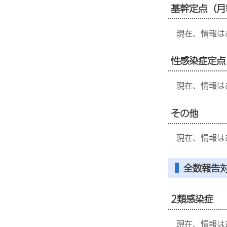
基幹定点（月
現在、情報は
性感染症定点
現在、情報は
その他
現在、情報は
全数報告
2類感染症
現在、情報は