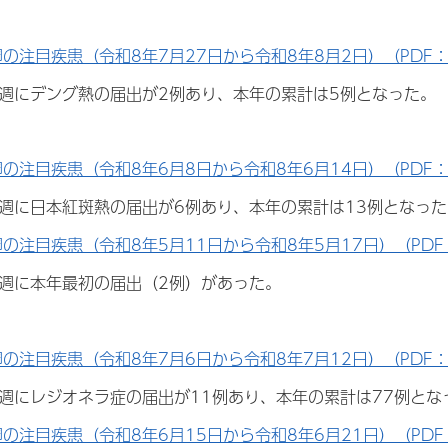
週の注目疾患（令和8年7月27日から令和8年8月2日）（PDF：2
31週にデング熱の届出が2例あり、本年の累計は5例となった。
週の注目疾患（令和8年6月8日から令和8年6月14日）（PDF：3
4週に日本紅斑熱の届出が6例あり、本年の累計は13例となった
週の注目疾患（令和8年5月11日から令和8年5月17日）（PDF：
0週に本年最初の届出（2例）があった。
週の注目疾患（令和8年7月6日から令和8年7月12日）（PDF：
28週にレジオネラ症の届出が11例あり、本年の累計は77例とな
週の注目疾患（令和8年6月15日から令和8年6月21日）（PDF：