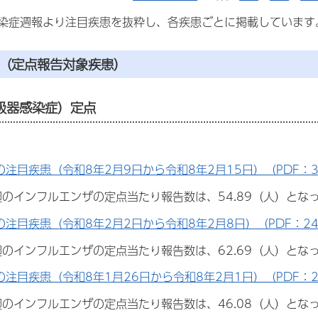
染症週報より注目疾患を抜粋し、各疾患ごとに掲載しています
症（定点報告対象疾患）
呼吸器感染症）定点
の注目疾患（令和8年2月9日から令和8年2月15日）（PDF：32
7週のインフルエンザの定点当たり報告数は、54.89（人）とな
の注目疾患（令和8年2月2日から令和8年2月8日）（PDF：243
6週のインフルエンザの定点当たり報告数は、62.69（人）とな
の注目疾患（令和8年1月26日から令和8年2月1日）（PDF：25
5週のインフルエンザの定点当たり報告数は、46.08（人）とな