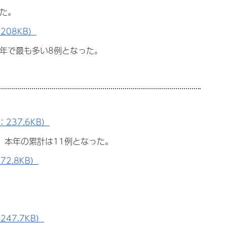
った。
208KB）
0年で最も多い8例となった。
237.6KB）
、本年の累計は11例となった。
2.8KB）
47.7KB）