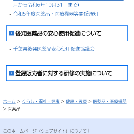
月から令和6年10月31日まで）
令和5年度医薬品・医療機器等関係通知
後発医薬品の安心使用促進について
千葉県後発医薬品安心使用促進協議会
登録販売者に対する研修の実施について
ホーム
>
くらし・福祉・健康
>
健康・医療
>
医薬品・医療機器
> 医薬品
このホームページ（ウェブサイト）について