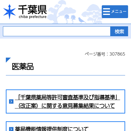
検索・メニュ
千葉県
ー
ページ番号：307865
医薬品
「千葉県薬局等許可審査基準及び指導基準」
（改正案）に関する意見募集結果について
薬局機能情報提供制度について