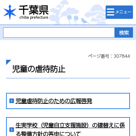
検索・メニュ
千葉県
ー
ページ番号：307844
児童の虐待防止
児童虐待防止のための広報啓発
生実学校（児童自立支援施設）の建替えに係
る整備方針の答申について