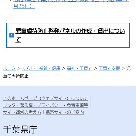
月25日）
児童虐待防止啓発パネルの作成・貸出につい
て
ホーム
>
くらし・福祉・健康
>
福祉・子育て
>
子育て支援
> 児
童の虐待防止
このホームページ（ウェブサイト）について
リンク・著作権・プライバシー・免責事項等
サイト運営の考え方
携帯サイトのご案内
千葉県庁