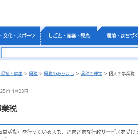
・文化・スポーツ
しごと・産業・観光
環境・まちづ
・福祉・健康
>
県税
>
県税のあらまし
>
県税の種類
> 個人の事業税
25)年4月23日
事業税
収益活動）を行っている人も、さまざまな行政サービスを受け