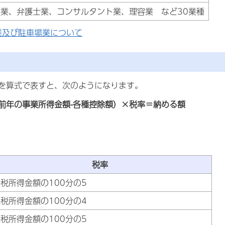
医業、弁護士業、コンサルタント業、理容業 など30業種
業及び駐車場業について
を算式で表すと、次のようになります。
前年の事業所得金額-各種控除額）×税率＝納める額
税率
税所得金額の100分の5
税所得金額の100分の4
税所得金額の100分の5