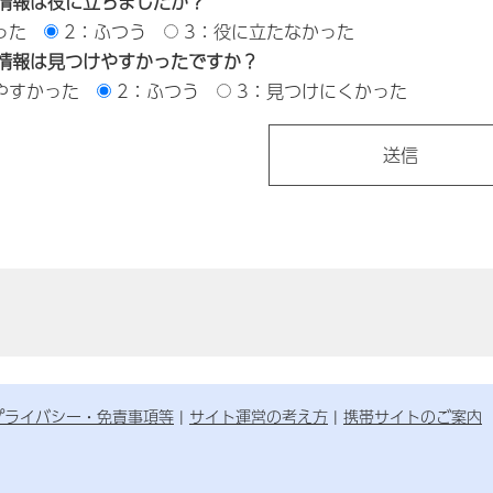
情報は役に立ちましたか？
った
2：ふつう
3：役に立たなかった
情報は見つけやすかったですか？
やすかった
2：ふつう
3：見つけにくかった
プライバシー・免責事項等
サイト運営の考え方
携帯サイトのご案内