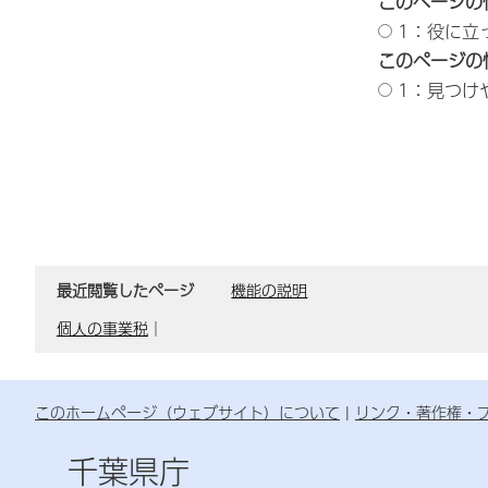
このページの
1：役に立
このページの
1：見つけ
最近閲覧したページ
機能の説明
個人の事業税
｜
このホームページ（ウェブサイト）について
リンク・著作権・
千葉県庁