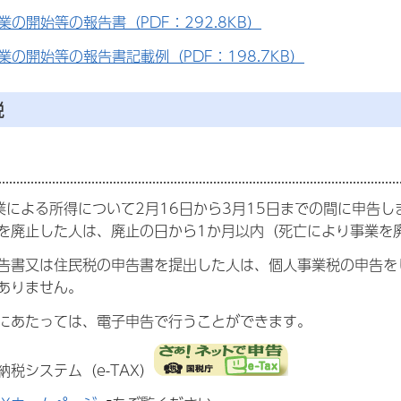
業の開始等の報告書（PDF：292.8KB）
業の開始等の報告書記載例（PDF：198.7KB）
税
業による所得について2月16日から3月15日までの間に申告し
を廃止した人は、廃止の日から1か月以内（死亡により事業を
告書又は住民税の申告書を提出した人は、個人事業税の申告を
ありません。
にあたっては、電子申告で行うことができます。
税システム（e-TAX）