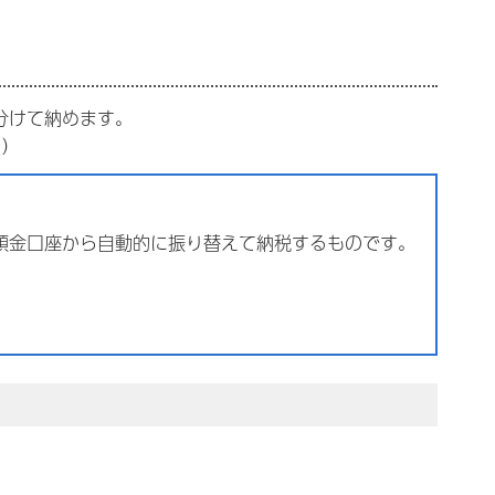
分けて納めます。
。）
預金口座から自動的に振り替えて納税するものです。