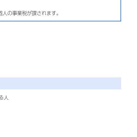
個人の事業税が課されます。
る人