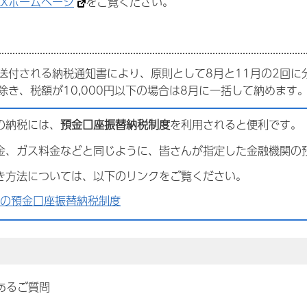
TAXホームページ
をご覧ください。
送付される納税通知書により、原則として8月と11月の2回に
除き、税額が10,000円以下の場合は8月に一括して納めます
の納税には、
預金口座振替納税制度
を利用されると便利です。
金、ガス料金などと同じように、皆さんが指定した金融機関の
き方法については、以下のリンクをご覧ください。
税の預金口座振替納税制度
あるご質問