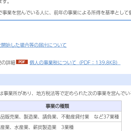
ます。
で事業を営んでいる人に、前年の事業による所得を基準として
を開始した場合等の届出について
税の詳細
個人の事業税について（PDF：139.8KB）
は事業所があり、地方税法等で定められた次の事業を営んでい
事業の種類
物品販売業、製造業、請負業、不動産貸付業 など37業種
畜産業、水産業、薪炭製造業 3業種