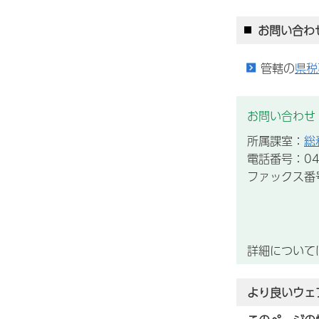
お問い合わ
管轄の
県税
お問い合わせ
所属課室：
総
電話番号：043
ファックス番号：
詳細について
より良いウェ