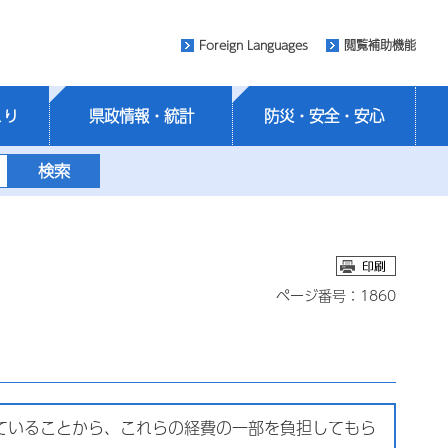
Foreign Languages
閲覧補助機能
くり
県政情報・統計
防災・安全・安心
ページ番号：1860
ていることから、これらの経費の一部を負担してもら