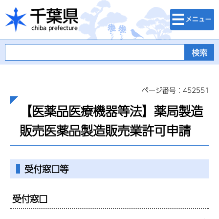
検索・メニュ
千葉県
ー
ページ番号：452551
【医薬品医療機器等法】薬局製造
販売医薬品製造販売業許可申請
受付窓口等
受付窓口