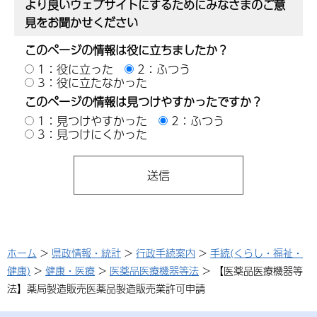
より良いウェブサイトにするためにみなさまのご意
見をお聞かせください
このページの情報は役に立ちましたか？
1：役に立った
2：ふつう
3：役に立たなかった
このページの情報は見つけやすかったですか？
1：見つけやすかった
2：ふつう
3：見つけにくかった
ホーム
>
県政情報・統計
>
行政手続案内
>
手続(くらし・福祉・
健康)
>
健康・医療
>
医薬品医療機器等法
> 【医薬品医療機器等
法】薬局製造販売医薬品製造販売業許可申請