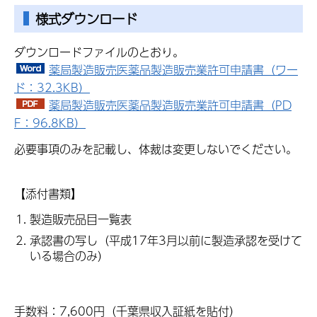
様式ダウンロード
ダウンロードファイルのとおり。
薬局製造販売医薬品製造販売業許可申請書（ワー
ド：32.3KB）
薬局製造販売医薬品製造販売業許可申請書（PD
F：96.8KB）
必要事項のみを記載し、体裁は変更しないでください。
【添付書類】
製造販売品目一覧表
承認書の写し（平成17年3月以前に製造承認を受けて
いる場合のみ）
手数料：7,600円（千葉県収入証紙を貼付）