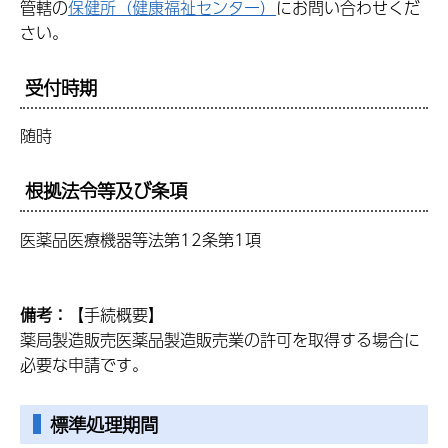
管轄の
保健所（健康福祉センター）
にお問い合わせくだ
さい。
受付時期
随時
根拠法令等及び条項
医薬品医療機器等法第12条第1項
備考：
【手続概要】
薬局製造販売医薬品製造販売業の許可を取得する場合に
必要な申請です。
標準処理期間