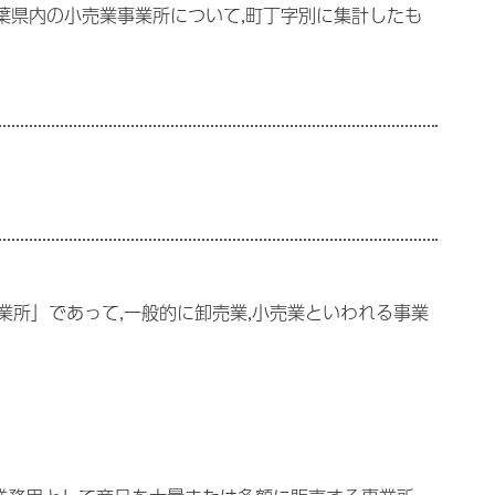
千葉県内の小売業事業所について,町丁字別に集計したも
所」であって,一般的に卸売業,小売業といわれる事業