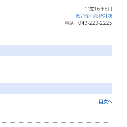
平成16年5月
総合企画部統計課
電話：043-223-2225
目次へ