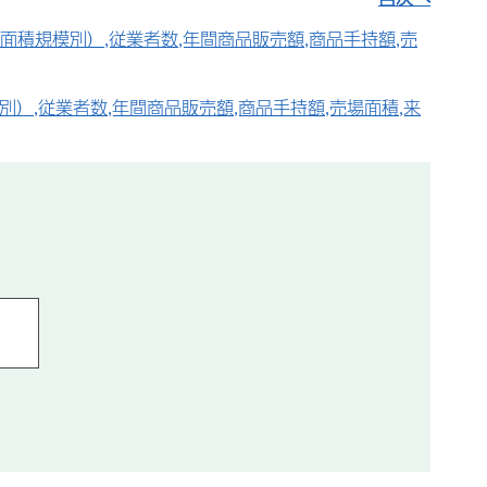
面積規模別）,従業者数,年間商品販売額,商品手持額,売
）,従業者数,年間商品販売額,商品手持額,売場面積,来