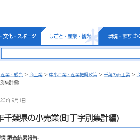
・文化・スポーツ
しごと・産業・観光
環境・まちづ
・産業・観光
>
商工業
>
中小企業・産業振興政策
>
千葉の商工業
>
別集計編)
23)年9月1日
年千葉県の小売業(町丁字別集計編)
統計調査結果報告-