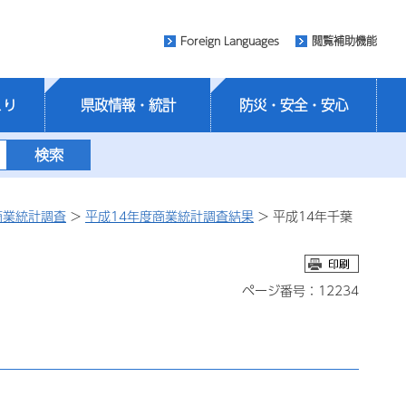
Foreign Languages
閲覧補助機能
くり
県政情報・統計
防災・安全・安心
商業統計調査
>
平成14年度商業統計調査結果
> 平成14年千葉
ページ番号：12234