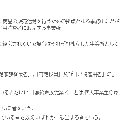
も,商品の販売活動を行うための拠点となる事務所などが
庭用消費者に販売する事業所
よって経営されている場合はそれぞれ独立した事業所として
無給家族従業者」,「有給役員」及び「常時雇用者」の計
いる者をいい,「無給家族従業者」とは,個人事業主の家
けている者をいう。
れている者で,次のいずれかに該当する者をいう。