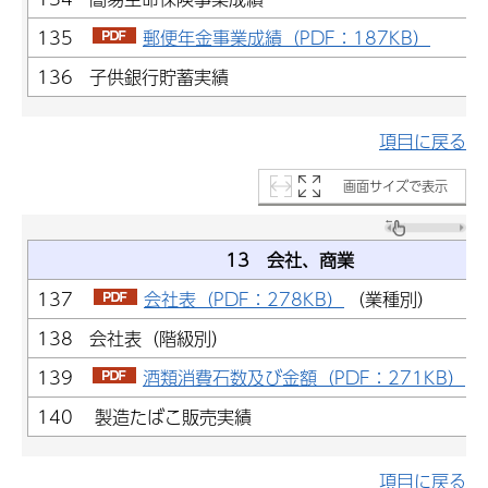
135
郵便年金事業成績（PDF：187KB）
136 子供銀行貯蓄実績
項目に戻る
画面サイズで表示
13 会社、商業
137
会社表（PDF：278KB）
（業種別）
138 会社表（階級別）
139
酒類消費石数及び金額（PDF：271KB）
140 製造たばこ販売実績
項目に戻る