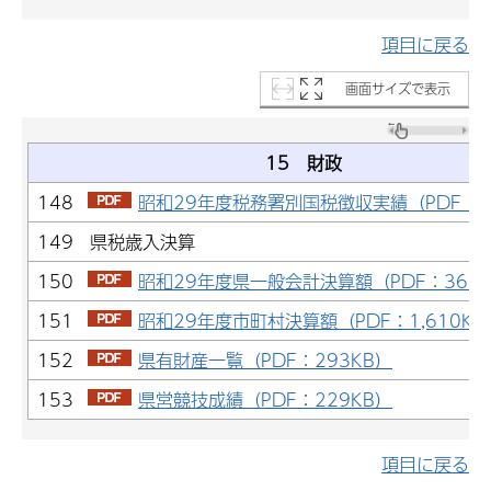
項目に戻る
画面サイズで表示
15 財政
148
昭和29年度税務署別国税徴収実績（PDF：2
149 県税歳入決算
150
昭和29年度県一般会計決算額（PDF：368K
151
昭和29年度市町村決算額（PDF：1,610KB
152
県有財産一覧（PDF：293KB）
153
県営競技成績（PDF：229KB）
項目に戻る