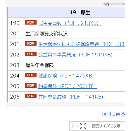
19 厚生
199
民生委員数（PDF：213KB）
200 生活保護費支給状況
201
生活保護法による被保護者数（PDF：336K
202
公益質屋事業概況（PDF：519KB）
203 厚生年金保険
204
健康保険（PDF：479KB）
205
船員保険（PDF：206KB）
206
共同募金成績（PDF：141KB）
項目に戻る
画面サイズで表示