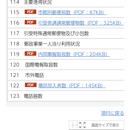
114 主要港湾状況
115
市郡別郵便局数（PDF：87KB）
116
引受普通通常郵便物数（PDF：325KB）
117 引受特殊通常郵便物及び小包数
118 郵政事業一人当り利用状況
119
内国電報取扱数（PDF：204KB）
120 国際電報取扱数
121 市外電話
122
電話加入者数（PDF：145KB）
123 電話器数
項目に戻る
画面サイズで表示