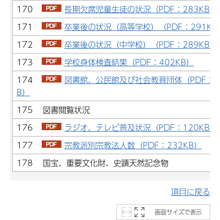
170
長期欠席児童生徒の状況（PDF：283KB）
171
卒業後の状況（高等学校）（PDF：291KB
172
卒業後の状況（中学校）（PDF：289KB）
173
学校身体検査結果（PDF：402KB）
174
図書館、公民館及び社会教育団体（PDF：2
B）
175 図書閲覧状況
176
ラジオ、テレビ普及状況（PDF：120KB）
177
宗教派別宗教法人数（PDF：232KB）
178 国宝、重要文化財、史蹟天然記念物
項目に戻る
画面サイズで表示