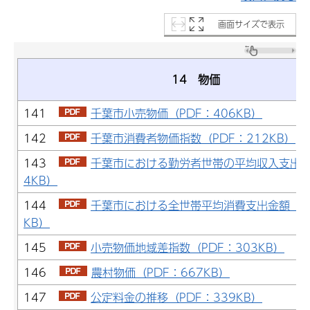
画面サイズで表示
14 物価
141
千葉市小売物価（PDF：406KB）
142
千葉市消費者物価指数（PDF：212KB）
143
千葉市における勤労者世帯の平均収入支出（P
4KB）
144
千葉市における全世帯平均消費支出金額（PD
KB）
145
小売物価地域差指数（PDF：303KB）
146
農村物価（PDF：667KB）
147
公定料金の推移（PDF：339KB）