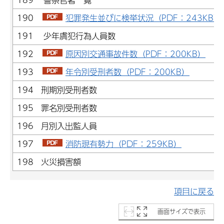
190
犯罪発生並びに検挙状況（PDF：243KB）
191 少年虞犯行為人員数
192
原因別交通事故件数（PDF：200KB）
193
年令別受刑者数（PDF：200KB）
194 刑期別受刑者数
195 罪名別受刑者数
196 月別入出監人員
197
消防現有勢力（PDF：259KB）
198 火災損害額
項目に戻る
画面サイズで表示