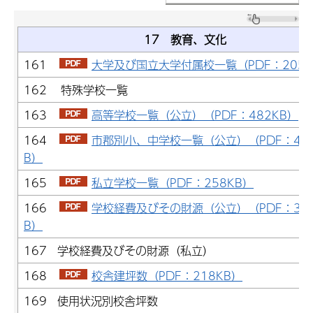
17 教育、文化
161
大学及び国立大学付属校一覧（PDF：205K
162 特殊学校一覧
163
高等学校一覧（公立）（PDF：482KB）
164
市郡別小、中学校一覧（公立）（PDF：48
B）
165
私立学校一覧（PDF：258KB）
166
学校経費及びその財源（公立）（PDF：30
B）
167 学校経費及びその財源（私立）
168
校舎建坪数（PDF：218KB）
169 使用状況別校舎坪数