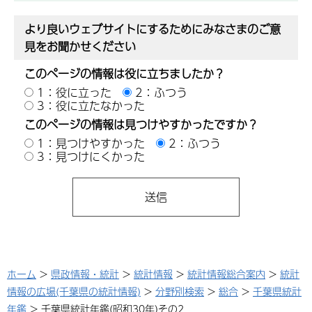
より良いウェブサイトにするためにみなさまのご意
見をお聞かせください
このページの情報は役に立ちましたか？
1：役に立った
2：ふつう
3：役に立たなかった
このページの情報は見つけやすかったですか？
1：見つけやすかった
2：ふつう
3：見つけにくかった
ホーム
>
県政情報・統計
>
統計情報
>
統計情報総合案内
>
統計
情報の広場(千葉県の統計情報)
>
分野別検索
>
総合
>
千葉県統計
年鑑
> 千葉県統計年鑑(昭和30年)その2