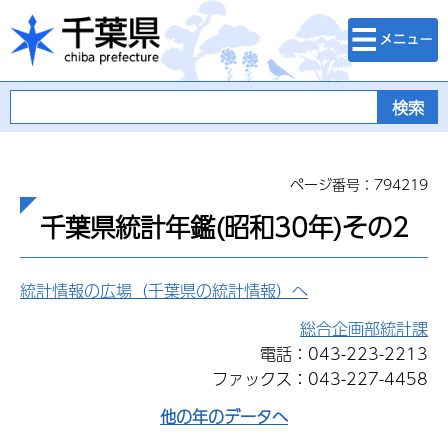
検索・メニュ
千葉県
ー
ページ番号：794219
千葉県統計年鑑(昭和30年)その2
統計情報の広場（千葉県の統計情報）へ
総合企画部統計課
電話：043-223-2213
ファックス：043-227-4458
他の年のデータへ