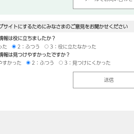
ブサイトにするためにみなさまのご意見をお聞かせください
情報は役に立ちましたか？
った
2：ふつう
3：役に立たなかった
情報は見つけやすかったですか？
やすかった
2：ふつう
3：見つけにくかった