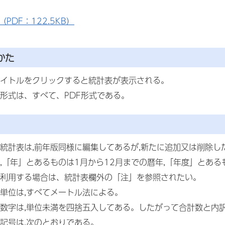
PDF：122.5KB）
かた
イトルをクリックすると統計表が表示される。
形式は、すべて、PDF形式である。
統計表は,前年版同様に編集してあるが,新たに追加又は削除し
,「年」とあるものは1月から12月までの暦年,「年度」とあ
利用する場合は、統計表欄外の「注」を参照されたい。
単位は,すべてメートル法による。
数字は,単位未満を四捨五入してある。したがって合計数と内
記号は,次のとおりである。