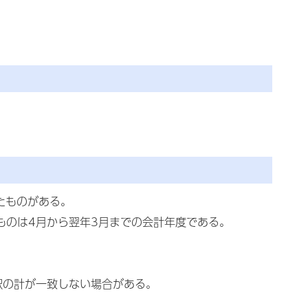
たものがある。
るものは4月から翌年3月までの会計年度である。
訳の計が一致しない場合がある。