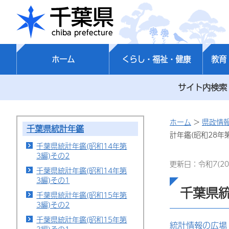
千葉県
ホーム
くらし・福祉・健康
教育
サイト内検索
ホーム
>
県政情
千葉県統計年鑑
計年鑑(昭和28年
千葉県統計年鑑(昭和14年第
3編)その2
更新日：令和7(20
千葉県統計年鑑(昭和14年第
3編)その1
千葉県統
千葉県統計年鑑(昭和15年第
3編)その2
千葉県統計年鑑(昭和15年第
統計情報の広場