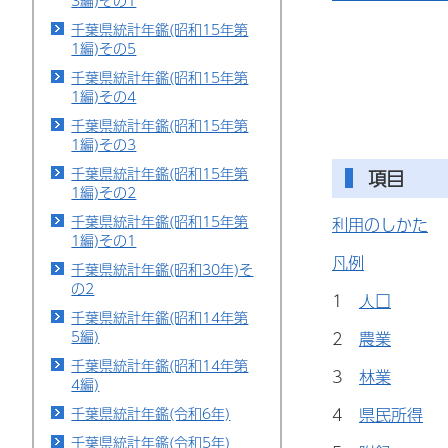
3編)その1
千葉県統計年鑑(昭和15年第
1編)その5
千葉県統計年鑑(昭和15年第
1編)その4
千葉県統計年鑑(昭和15年第
1編)その3
千葉県統計年鑑(昭和15年第
項目
1編)その2
千葉県統計年鑑(昭和15年第
利用のしかた
1編)その1
凡例
千葉県統計年鑑(昭和30年)そ
の2
1
人口
千葉県統計年鑑(昭和14年第
5編)
2
農業
千葉県統計年鑑(昭和14年第
3
林業
4編)
4
県民所得
千葉県統計年鑑(令和6年)
千葉県統計年鑑(令和5年)