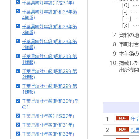
千葉県統計年鑑(平成30年)
「0」…
千葉県統計年鑑(昭和28年第
「-」…
4期報)
「…」…
「X」…
千葉県統計年鑑(昭和28年第
3期報)
資料の地
千葉県統計年鑑(昭和28年第
市町村合
2期報)
本年鑑の
千葉県統計年鑑(昭和28年第
1期報)
掲載した
出所機関
千葉県統計年鑑(昭和29年第
2期報)
千葉県統計年鑑(昭和29年第
1期報)
千葉県統計年鑑(昭和30年)そ
の1
千葉県統計年鑑(平成29年)
1
年
千葉県統計年鑑(昭和31年)
2
就
千葉県統計年鑑(昭和32年)