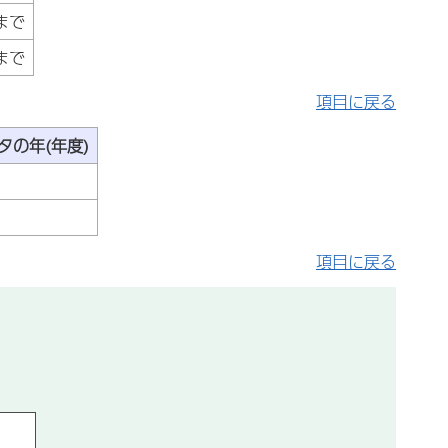
まで
まで
項目に戻る
タの年(年度)
項目に戻る