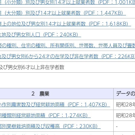
業（小分類）別及び男女別14才以上就業者数（PDF：1,001K
業（大分類）別及び14才以上就業者数（PDF：1,447KB）
業上の地位及び男女別14才以上就業者数（PDF：1,618KB）
生地及び男女別人口（PDF：240KB）
帯の種別、住宅の種別、所有関係別、世帯数、世帯人員及び畳数（P
令及び男女別6から24才の在学及び非在学者数（PDF：226KB
及び男女別6才以上非在学者数
2 農業
データの
小作別農家数及び経営耕地面積（PDF：1,407KB）
昭和28
用種類別経営耕地面積（PDF：1,274KB）
昭和28
郡別果樹栽培面積及び収穫高（PDF：230KB）
-