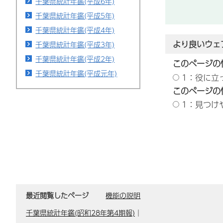
千葉県統計年鑑(平成6年)
千葉県統計年鑑(平成5年)
千葉県統計年鑑(平成4年)
より良いウェ
千葉県統計年鑑(平成3年)
千葉県統計年鑑(平成2年)
このページの
千葉県統計年鑑(平成元年)
1：役に立
このページの
1：見つけ
最近閲覧したページ
機能の説明
千葉県統計年鑑(昭和28年第4期報)
｜