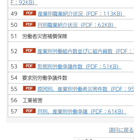
F：92KB）
49
産業別職業紹介状況（PDF：113KB）
50
月別職業紹介状況（PDF：62KB）
51 労働者災害補償保険
52
産業別労働組合数並びに組合員数（PDF：77
53
形態別労働争議件数（PDF：51KB）
54 要求別労働争議件数
55
原因別、産業別労働者災害件数（PDF：95K
56 工業被害
57
月別、産業別労働争議（PDF：61KB）
項目に戻る