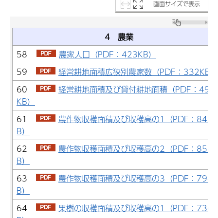
画面サイズで表示
4 農業
58
農家人口（PDF：423KB）
59
経営耕地面積広狭別農家数（PDF：332KB）
60
経営耕地面積及び貸付耕地面積（PDF：490
KB）
61
農作物収穫面積及び収穫高の1（PDF：845K
B）
62
農作物収穫面積及び収穫高の2（PDF：858K
B）
63
農作物収穫面積及び収穫高の3（PDF：794K
B）
64
果樹の収穫面積及び収穫高の1（PDF：736K