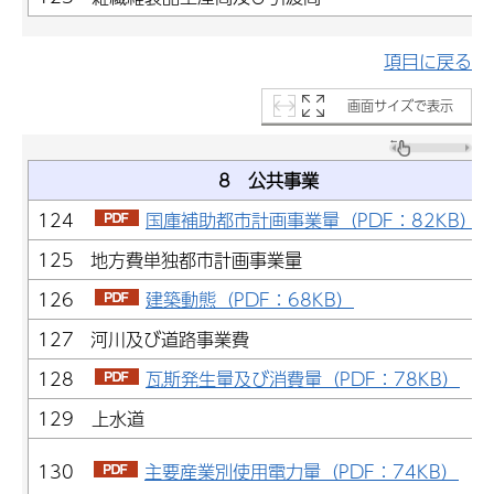
項目に戻る
画面サイズで表示
8 公共事業
124
国庫補助都市計画事業量（PDF：82KB）
125 地方費単独都市計画事業量
126
建築動態（PDF：68KB）
127 河川及び道路事業費
128
瓦斯発生量及び消費量（PDF：78KB）
129 上水道
130
主要産業別使用電力量（PDF：74KB）