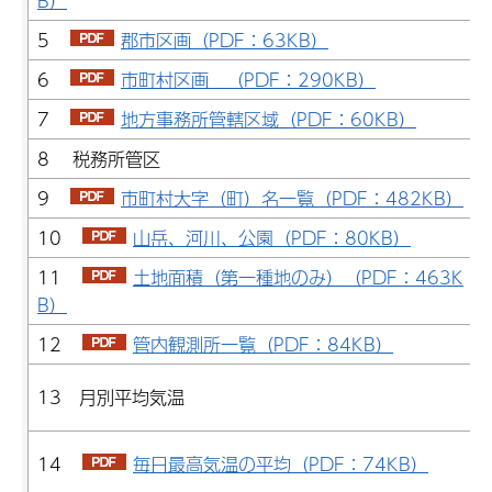
B）
5
郡市区画（PDF：63KB）
6
市町村区画 （PDF：290KB）
7
地方事務所管轄区域（PDF：60KB）
8 税務所管区
9
市町村大字（町）名一覧（PDF：482KB）
10
山岳、河川、公園（PDF：80KB）
11
土地面積（第一種地のみ）（PDF：463K
B）
12
管内観測所一覧（PDF：84KB）
13 月別平均気温
14
毎日最高気温の平均（PDF：74KB）