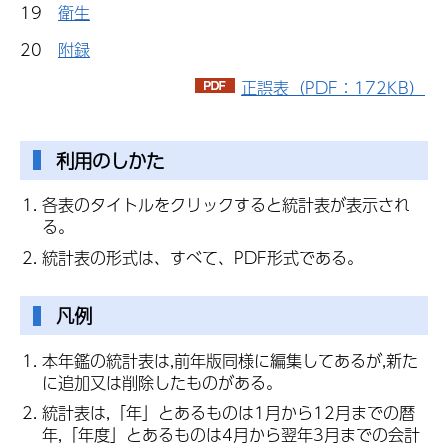
19
衛生
20
附録
正誤表（PDF：172KB）
利用のしかた
各表のタイトルをクリックすると統計表が表示され
る。
統計表の形式は、すべて、PDF形式である。
凡例
本年鑑の統計表は,前年版同様に編集してあるが,新た
に追加又は削除したものがある。
統計表は,「年」とあるものは1月から12月までの暦
年,「年度」とあるものは4月から翌年3月までの会計