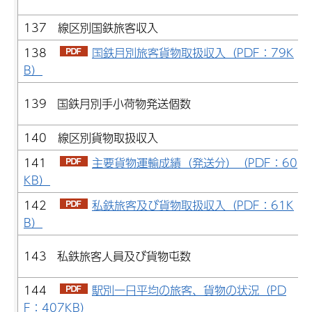
137 線区別国鉄旅客収入
138
国鉄月別旅客貨物取扱収入（PDF：79K
B）
139 国鉄月別手小荷物発送個数
140 線区別貨物取扱収入
141
主要貨物運輸成績（発送分）（PDF：60
KB）
142
私鉄旅客及び貨物取扱収入（PDF：61K
B）
143 私鉄旅客人員及び貨物屯数
144
駅別一日平均の旅客、貨物の状況（PD
F：407KB）