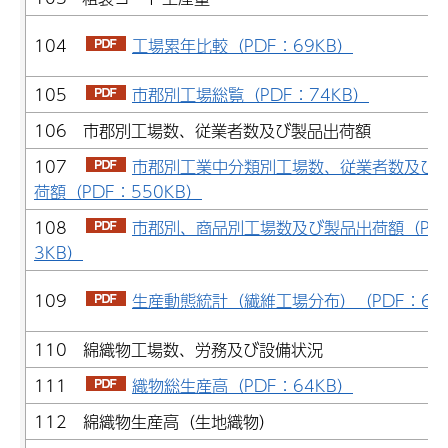
104
工場累年比較（PDF：69KB）
105
市郡別工場総覧（PDF：74KB）
106 市郡別工場数、従業者数及び製品出荷額
107
市郡別工業中分類別工場数、従業者数及び
荷額（PDF：550KB）
108
市郡別、商品別工場数及び製品出荷額（PDF
3KB）
109
生産動態統計（繊維工場分布）（PDF：65
110 綿織物工場数、労務及び設備状況
111
織物総生産高（PDF：64KB）
112 綿織物生産高（生地織物）