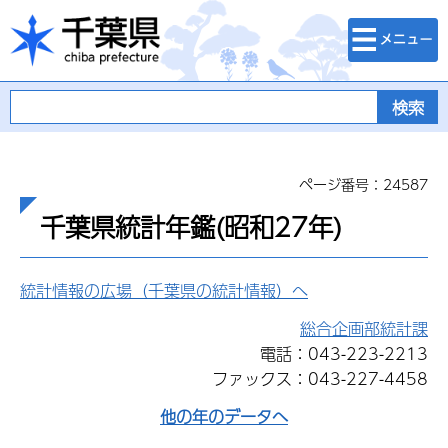
検索・メニュ
千葉県
ー
ページ番号：24587
千葉県統計年鑑(昭和27年)
統計情報の広場（千葉県の統計情報）へ
総合企画部統計課
電話：043-223-2213
ファックス：043-227-4458
他の年のデータへ