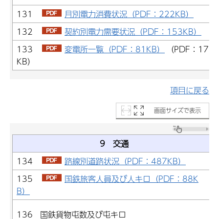
131
月別電力消費状況（PDF：222KB）
132
契約別電力需要状況（PDF：153KB）
133
変電所一覧（PDF：81KB）
（PDF：170
KB）
項目に戻る
画面サイズで表示
9 交通
134
路線別道路状況（PDF：487KB）
135
国鉄旅客人員及び人キロ（PDF：88K
B）
136 国鉄貨物屯数及び屯キロ