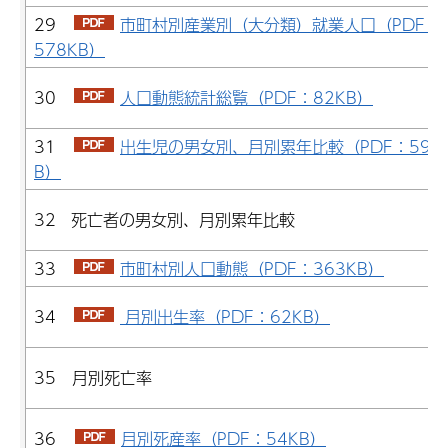
29
市町村別産業別（大分類）就業人口（PDF：
578KB）
30
人口動態統計総覧（PDF：82KB）
31
出生児の男女別、月別累年比較（PDF：59K
B）
32 死亡者の男女別、月別累年比較
33
市町村別人口動態（PDF：363KB）
34
月別出生率（PDF：62KB）
35 月別死亡率
36
月別死産率（PDF：54KB）