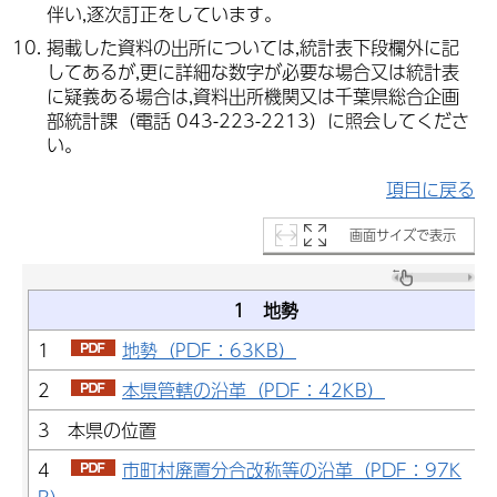
伴い,逐次訂正をしています。
掲載した資料の出所については,統計表下段欄外に記
してあるが,更に詳細な数字が必要な場合又は統計表
に疑義ある場合は,資料出所機関又は千葉県総合企画
部統計課（電話 043-223-2213）に照会してくださ
い。
項目に戻る
画面サイズで表示
1 地勢
1
地勢（PDF：63KB）
2
本県管轄の沿革（PDF：42KB）
3 本県の位置
4
市町村廃置分合改称等の沿革（PDF：97K