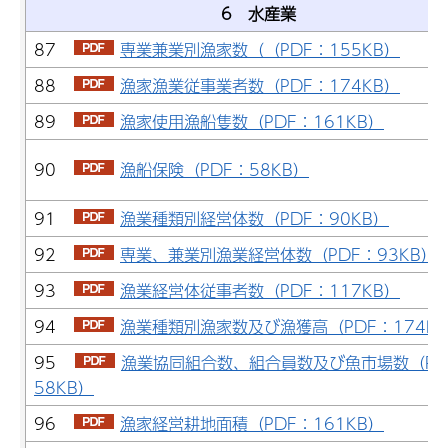
6 水産業
87
専業兼業別漁家数（（PDF：155KB）
88
漁家漁業従事業者数（PDF：174KB）
89
漁家使用漁船隻数（PDF：161KB）
90
漁船保険（PDF：58KB）
91
漁業種類別経営体数（PDF：90KB）
92
専業、兼業別漁業経営体数（PDF：93KB）
93
漁業経営体従事者数（PDF：117KB）
94
漁業種類別漁家数及び漁獲高（PDF：174K
95
漁業協同組合数、組合員数及び魚市場数（PD
58KB）
96
漁家経営耕地面積（PDF：161KB）