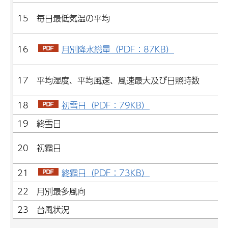
15 毎日最低気温の平均
16
月別降水総量（PDF：87KB）
17 平均湿度、平均風速、風速最大及び日照時数
18
初雪日（PDF：79KB）
19 終雪日
20 初霜日
21
終霜日（PDF：73KB）
22 月別最多風向
23 台風状況