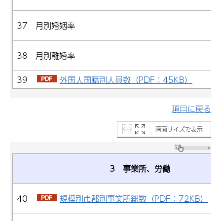
37 月別婚姻率
38 月別離婚率
39
外国人国籍別人員数（PDF：45KB）
項目に戻る
画面サイズで表示
3 事業所、労働
40
規模別市郡別事業所総数（PDF：72KB）