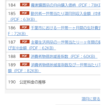
184
農家購買品の自由購入価格（PDF：78KB
185
勤労者一世帯当たり項目別収入金額（中都
（PDF：63KB）
186
千葉市における一世帯一ヶ月間の生計費支出
F：72KB）
187
主要生活用品の一世帯当たり一ヶ年間の購
び支出金額（PDF：62KB）
188
消費者物価地域差指数（PDF：60KB）
189
消費者物価地域差指数及び一世帯当たり平
額（PDF：82KB）
190 公定料金の推移
項目に戻る