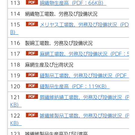
113
綿織物生産高（PDF：66KB）
114 絹織物工場数、労務及び設備状況
115
メリヤス工場数、労務及び設備状況（PDF：
B）
116 製綿工場数、労務及び設備状況
117
麻網工場数、労務及び設備状況（PDF：59
118 麻網生産及び出荷状況
119
縫製品工場数、労務及び設備状況（PDF：6
120
縫製品生産高（PDF：119KB）
121
屑繊維紡績工場数、労務及び設備状況（PDF
KB）
122
雑繊維製品工場数、労務及び設備状況（PDF
KB）
123 雑繊維製品生産高及び引渡高