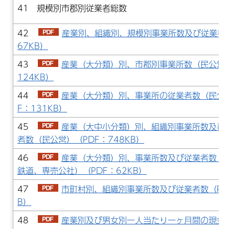
41 規模別市郡別従業者総数
42
産業別、組織別、規模別事業所数及び従業者数
67KB）
43
産業（大分類）別、市郡別事業所数（民公営）
124KB）
44
産業（大分類）別、事業所の従業者数（民公
F：131KB）
45
産業（大中小分類）別、組織別事業所数及び
者数（民公営）（PDF：748KB）
46
産業（大分類）別、事業所数及び従業者数（
鉄道、専売公社）（PDF：62KB）
47
市町村別、組織別事業所数及び従業者数（PDF
B）
48
産業別及び男女別一人当たり一ヶ月間の現金