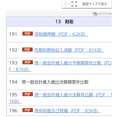
画面サイズで表示
13 財政
191
国税調停額（PDF：62KB）
192
市郡別県税収入済額（PDF：81KB）
193
県一般会計歳入歳出予算額累年比較（PD
F：81KB）
194 県一般会計歳入歳出決算額累年比較
195
県一般会計歳入歳出決算見込額（PDF：12
1KB）
196
県有財産及び県債（PDF：83KB）