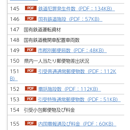
145
鉄道犯罪発生件数（PDF：134KB）
146
国有鉄道施設（PDF：57KB）
147 国有鉄道運転資材
148 国有鉄道機関車配置車両数
149
市郡別郵便局数（PDF：48KB）
150 県内一人当たり郵便物差出状況
151
引受普通通常郵便物数（PDF：112K
B）
152
電話施設数（PDF：112KB）
153
引受特殊通常郵便物数（PDF：51KB）
154 引受小包郵便物及び料金
155
内国電報通及び料金（PDF：60KB）