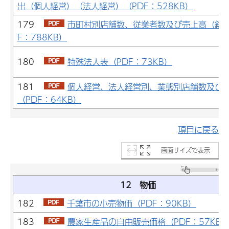
出（個人経営）（法人経営）（PDF：528KB）
179
市町村別店舗数、従業者数及び売上高（総括
F：788KB）
180
特殊法人表（PDF：73KB）
181
個人経営、法人経営別、業態別店舗数及び
（PDF：64KB）
項目に戻る
画面サイズで表示
12 物価
182
千葉市の小売物価（PDF：90KB）
183
農家生産品の自由販売価格（PDF：57KB