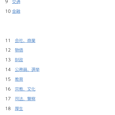
9
交通
10
金融
11
会社、商業
12
物価
13
財政
14
公務員、選挙
15
教育
16
宗教、文化
17
司法、警察
18
厚生