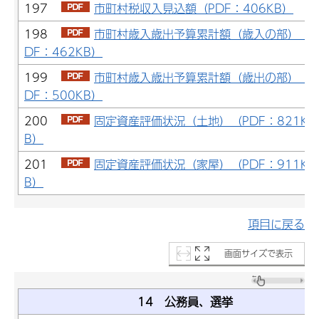
197
市町村税収入見込額（PDF：406KB）
198
市町村歳入歳出予算累計額（歳入の部）（P
DF：462KB）
199
市町村歳入歳出予算累計額（歳出の部）（P
DF：500KB）
200
固定資産評価状況（土地）（PDF：821K
B）
201
固定資産評価状況（家屋）（PDF：911K
B）
項目に戻る
画面サイズで表示
14 公務員、選挙