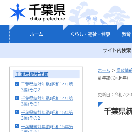
千葉県
ホーム
くらし・福祉・健康
教育
サイト内検索
ホーム
>
県政情
千葉県統計年鑑
計年鑑(令和6年)
千葉県統計年鑑(昭和14年第
3編)その2
更新日：令和7(20
千葉県統計年鑑(昭和14年第
3編)その1
千葉県統
千葉県統計年鑑(昭和15年第
3編)その2
千葉県統計年鑑(昭和15年第