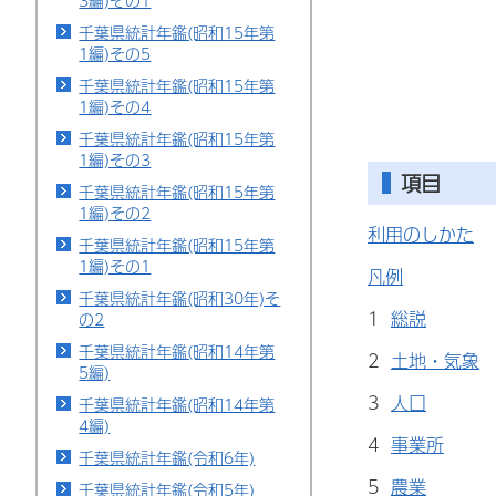
3編)その1
千葉県統計年鑑(昭和15年第
1編)その5
千葉県統計年鑑(昭和15年第
1編)その4
千葉県統計年鑑(昭和15年第
1編)その3
項目
千葉県統計年鑑(昭和15年第
1編)その2
利用のしかた
千葉県統計年鑑(昭和15年第
1編)その1
凡例
千葉県統計年鑑(昭和30年)そ
1
総説
の2
千葉県統計年鑑(昭和14年第
2
土地・気象
5編)
3
人口
千葉県統計年鑑(昭和14年第
4編)
4
事業所
千葉県統計年鑑(令和6年)
5
農業
千葉県統計年鑑(令和5年)