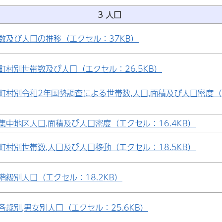
3 人口
数及び人口の推移（エクセル：37KB）
町村別世帯数及び人口（エクセル：26.5KB）
町村別令和2年国勢調査による世帯数,人口,面積及び人口密度
集中地区人口,面積及び人口密度（エクセル：16.4KB）
町村別世帯数,人口及び人口移動（エクセル：18.5KB）
階級別人口（エクセル：18.2KB）
各歳別,男女別人口（エクセル：25.6KB）