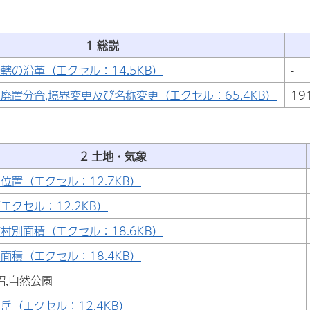
1 総説
轄の沿革（エクセル：14.5KB）
-
廃置分合,境界変更及び名称変更（エクセル：65.4KB）
19
2 土地・気象
位置（エクセル：12.7KB）
エクセル：12.2KB）
村別面積（エクセル：18.6KB）
面積（エクセル：18.4KB）
沼,自然公園
岳（エクセル：12.4KB）