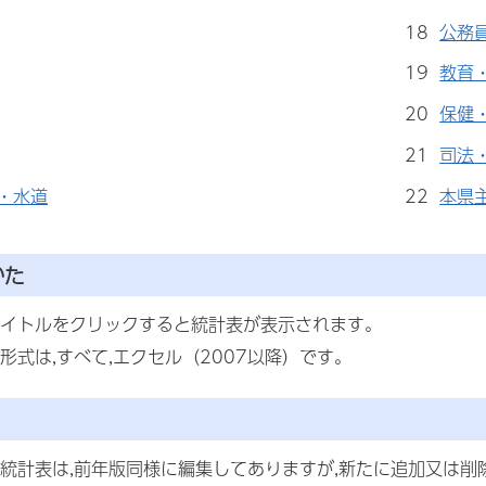
18
公務
19
教育
20
保健
21
司法
・水道
22
本県
かた
イトルをクリックすると統計表が表示されます。
形式は,すべて,エクセル（2007以降）です。
統計表は,前年版同様に編集してありますが,新たに追加又は削