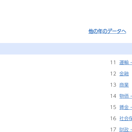
他の年のデータへ
11
運輸
12
金融
13
商業
14
物価
15
賃金
16
社会
17
財政