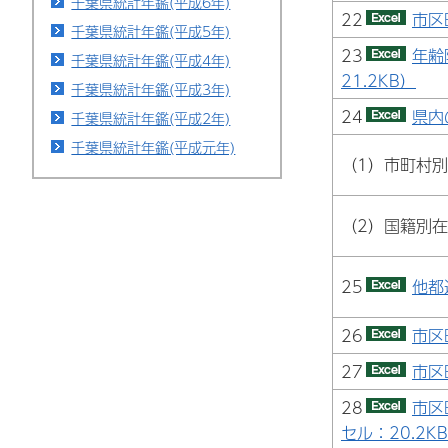
千葉県統計年鑑(平成6年)
22
市区
千葉県統計年鑑(平成5年)
23
年齢
千葉県統計年鑑(平成4年)
21.2KB）
千葉県統計年鑑(平成3年)
24
県内
千葉県統計年鑑(平成2年)
千葉県統計年鑑(平成元年)
（1）市町村
（2）国籍別
25
他都
26
市区
27
市区
28
市区
セル：20.2K