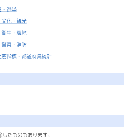
員・選挙
・文化・観光
・衛生・環境
・警察・消防
主要指標・都道府県統計
除したものもあります。