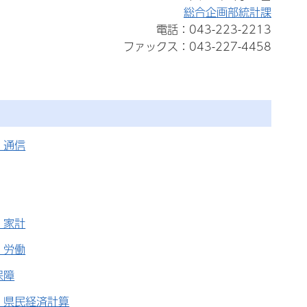
総合企画部統計課
電話：043-223-2213
ファックス：043-227-4458
・通信
・家計
・労働
保障
・県民経済計算