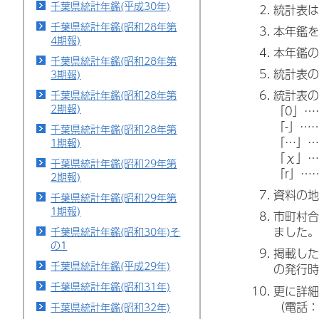
千葉県統計年鑑(平成30年)
統計表は
千葉県統計年鑑(昭和28年第
本年鑑を
4期報)
本年鑑の
千葉県統計年鑑(昭和28年第
統計表の
3期報)
統計表の
千葉県統計年鑑(昭和28年第
2期報)
「0」…
「-」…
千葉県統計年鑑(昭和28年第
「…」…
1期報)
「χ」…
千葉県統計年鑑(昭和29年第
「r」…
2期報)
資料の地
千葉県統計年鑑(昭和29年第
1期報)
市町村合
ました。
千葉県統計年鑑(昭和30年)そ
の1
掲載した
千葉県統計年鑑(平成29年)
の発行時
千葉県統計年鑑(昭和31年)
更に詳細
（電話：
千葉県統計年鑑(昭和32年)