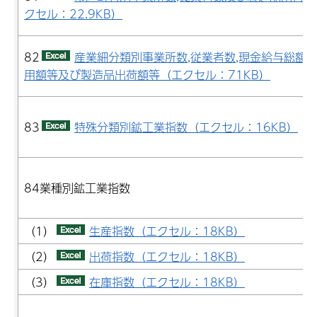
クセル：22.9KB）
82
産業細分類別事業所数,従業者数,現金給与総額,
用額等及び製造品出荷額等（エクセル：71KB）
83
特殊分類別鉱工業指数（エクセル：16KB）
84業種別鉱工業指数
（1）
生産指数（エクセル：18KB）
（2）
出荷指数（エクセル：18KB）
（3）
在庫指数（エクセル：18KB）