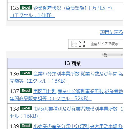
135
企業倒産状況（負債総額1千万円以上）
（エクセル：14KB）
項目に戻る
画面サイズで表示
13 商業
136
産業小分類別事業所数,従業者数及び年間商品
売額等（エクセル：18KB）
137
市区町村別,産業中分類別事業所数,従業者数及
年間商品販売額等（エクセル：52KB）
138
市郡別,業種別及び従業者規模別事業所数（エ
セル：16KB）
139
小売業の産業分類中分類別,来客用駐車場の有