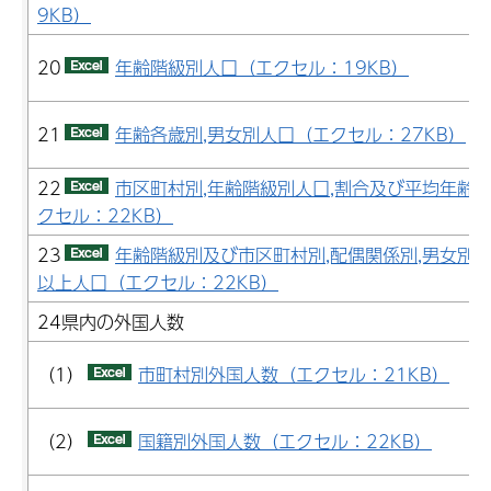
9KB）
20
年齢階級別人口（エクセル：19KB）
21
年齢各歳別,男女別人口（エクセル：27KB）
22
市区町村別,年齢階級別人口,割合及び平均年齢
クセル：22KB）
23
年齢階級別及び市区町村別,配偶関係別,男女別1
以上人口（エクセル：22KB）
24県内の外国人数
（1）
市町村別外国人数（エクセル：21KB）
（2）
国籍別外国人数（エクセル：22KB）