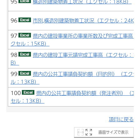
95
構造別建築物着工状況（エクセル：18KB）
96
市別,構造別建築物着工状況（エクセル：24KB
97
県内の建設事業所の事業所数及び完成工事高（
クセル：15KB）
98
県内の建設工事元請完成工事高（エクセル：14
B）
99
県内の公共工事請負契約額（目的別）（エクセ
ル：13KB）
100
県内の公共工事請負契約額（発注者別）（エ
セル：13KB）
項目に戻る
画面サイズで表示