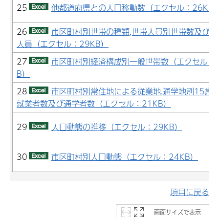
25
他都道府県との人口移動数（エクセル：26KB
26
市区町村別世帯の種類,世帯人員別世帯数及び世
人員（エクセル：29KB）
27
市区町村別経済構成別一般世帯数（エクセル：1
B）
28
市区町村別常住地による従業地,通学地別15歳
就業者数及び通学者数（エクセル：21KB）
29
人口動態の推移（エクセル：29KB）
30
市区町村別人口動態（エクセル：24KB）
項目に戻る
画面サイズで表示