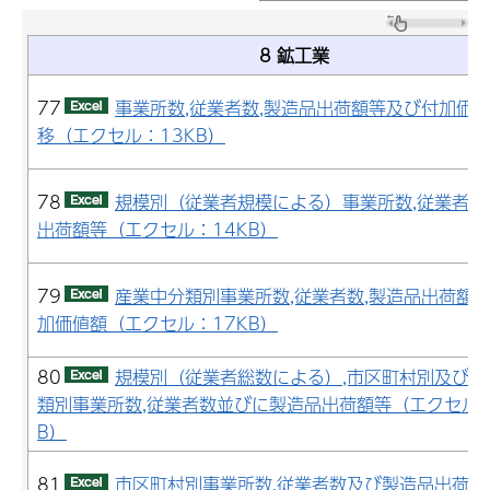
8 鉱工業
77
事業所数,従業者数,製造品出荷額等及び付加価
移（エクセル：13KB）
78
規模別（従業者規模による）事業所数,従業者数
出荷額等（エクセル：14KB）
79
産業中分類別事業所数,従業者数,製造品出荷額
加価値額（エクセル：17KB）
80
規模別（従業者総数による）,市区町村別及び産
類別事業所数,従業者数並びに製造品出荷額等（エクセル：
B）
81
市区町村別事業所数,従業者数及び製造品出荷額