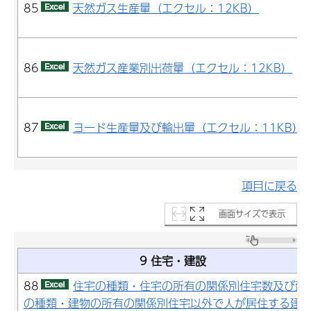
85
天然ガス生産量（エクセル：12KB）
86
天然ガス産業別出荷量（エクセル：12KB）
87
ヨード生産量及び輸出量（エクセル：11KB）
項目に戻る
画面サイズで表示
9 住宅・建設
88
住宅の種類・住宅の所有の関係別住宅数及び建
の種類・建物の所有の関係別住宅以外で人が居住する建