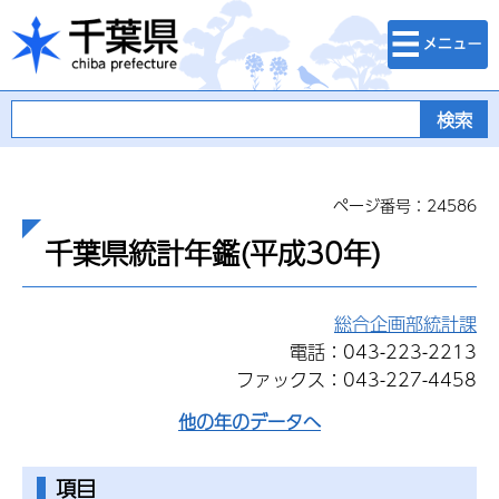
検索・メニュ
千葉県
ー
ページ番号：24586
千葉県統計年鑑(平成30年)
総合企画部統計課
電話：043-223-2213
ファックス：043-227-4458
他の年のデータへ
項目