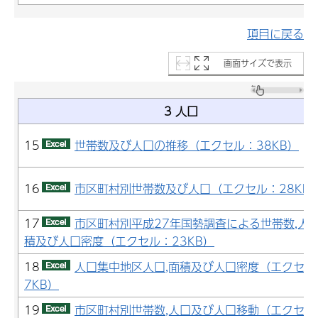
項目に戻る
画面サイズで表示
3 人口
15
世帯数及び人口の推移（エクセル：38KB）
16
市区町村別世帯数及び人口（エクセル：28KB
17
市区町村別平成27年国勢調査による世帯数,人口
積及び人口密度（エクセル：23KB）
18
人口集中地区人口,面積及び人口密度（エクセル
7KB）
19
市区町村別世帯数,人口及び人口移動（エクセル