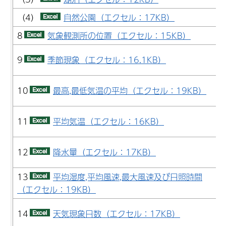
（4）
自然公園（エクセル：17KB）
8
気象観測所の位置（エクセル：15KB）
9
季節現象（エクセル：16.1KB）
10
最高,最低気温の平均（エクセル：19KB）
11
平均気温（エクセル：16KB）
12
降水量（エクセル：17KB）
13
平均湿度,平均風速,最大風速及び日照時間
（エクセル：19KB）
14
天気現象日数（エクセル：17KB）