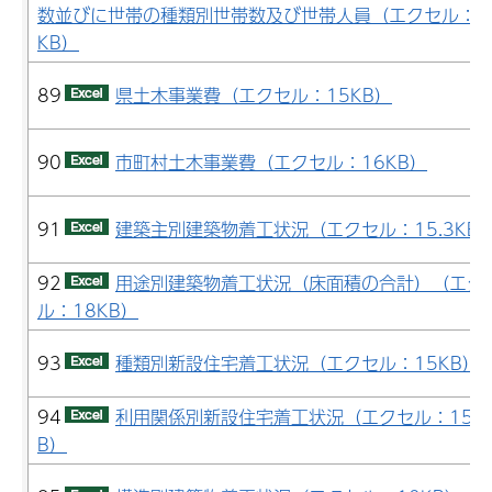
数並びに世帯の種類別世帯数及び世帯人員（エクセル：2
KB）
89
県土木事業費（エクセル：15KB）
90
市町村土木事業費（エクセル：16KB）
91
建築主別建築物着工状況（エクセル：15.3KB
92
用途別建築物着工状況（床面積の合計）（エク
ル：18KB）
93
種類別新設住宅着工状況（エクセル：15KB）
94
利用関係別新設住宅着工状況（エクセル：15K
B）