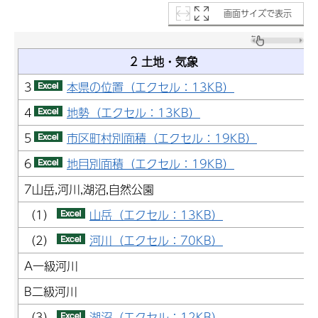
画面サイズで表示
2 土地・気象
3
本県の位置（エクセル：13KB）
4
地勢（エクセル：13KB）
5
市区町村別面積（エクセル：19KB）
6
地目別面積（エクセル：19KB）
7山岳,河川,湖沼,自然公園
（1）
山岳（エクセル：13KB）
（2）
河川（エクセル：70KB）
A一級河川
B二級河川
（3）
湖沼（エクセル：12KB）