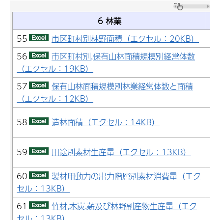
6 林業
55
市区町村別林野面積（エクセル：20KB）
2
56
市区町村別,保有山林面積規模別経営体数
2
（エクセル：19KB）
57
保有山林面積規模別林業経営体数と面積
2
（エクセル：12KB）
2
58
造林面積（エクセル：14KB）
(
2
59
用途別素材生産量（エクセル：13KB）
成
60
製材用動力の出力階層別素材消費量（エク
2
セル：13KB）
成
61
竹材,木炭,薪及び林野副産物生産量（エク
2
セル：13KB）
成