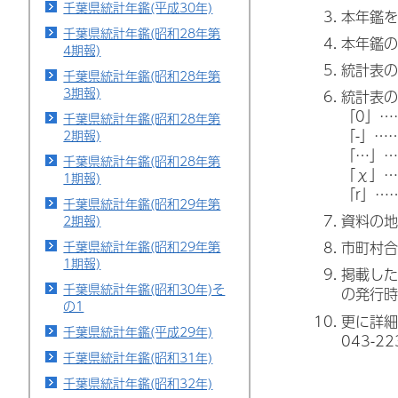
千葉県統計年鑑(平成30年)
本年鑑を
千葉県統計年鑑(昭和28年第
本年鑑の
4期報)
統計表の
千葉県統計年鑑(昭和28年第
3期報)
統計表の
「0」…
千葉県統計年鑑(昭和28年第
「-」…
2期報)
「…」…
千葉県統計年鑑(昭和28年第
「χ」…
1期報)
「r」…
千葉県統計年鑑(昭和29年第
資料の地
2期報)
千葉県統計年鑑(昭和29年第
市町村合
1期報)
掲載した
千葉県統計年鑑(昭和30年)そ
の発行時
の1
更に詳細
千葉県統計年鑑(平成29年)
043-2
千葉県統計年鑑(昭和31年)
千葉県統計年鑑(昭和32年)