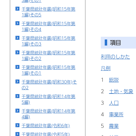
3編)その1
千葉県統計年鑑(昭和15年第
1編)その5
千葉県統計年鑑(昭和15年第
1編)その4
千葉県統計年鑑(昭和15年第
項目
1編)その3
千葉県統計年鑑(昭和15年第
利用のしかた
1編)その2
千葉県統計年鑑(昭和15年第
凡例
1編)その1
1
総説
千葉県統計年鑑(昭和30年)そ
の2
2
土地・気象
千葉県統計年鑑(昭和14年第
5編)
3
人口
千葉県統計年鑑(昭和14年第
4
事業所
4編)
5
農業
千葉県統計年鑑(令和6年)
千葉県統計年鑑(令和5年)