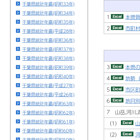
千葉県統計年鑑(昭和33年)
千葉県統計年鑑(昭和34年)
1
本県管
千葉県統計年鑑(昭和35年)
2
市町村
千葉県統計年鑑(平成28年)
千葉県統計年鑑(昭和36年)
千葉県統計年鑑(昭和37年)
千葉県統計年鑑(昭和38年)
3
本県の
千葉県統計年鑑(昭和39年)
千葉県統計年鑑(昭和40年)
4
地勢（
千葉県統計年鑑(平成27年)
5
市区町
千葉県統計年鑑(平成26年)
6
地目別
千葉県統計年鑑(昭和63年)
7 山岳,河川,
千葉県統計年鑑(昭和62年)
千葉県統計年鑑(昭和61年)
（1）
山
千葉県統計年鑑(昭和60年)
（2）
河
千葉県統計年鑑(昭和59年)