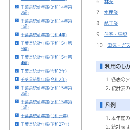
6
林業
千葉県統計年鑑(昭和14年第
7
水産業
2編)
千葉県統計年鑑(昭和14年第
8
鉱工業
1編)
9
住宅・建設
千葉県統計年鑑(令和4年)
千葉県統計年鑑(昭和15年第
10
電気・ガ
5編)
千葉県統計年鑑(昭和15年第
4編)
利用のし
千葉県統計年鑑(令和3年)
各表のタ
千葉県統計年鑑(令和2年)
統計表の
千葉県統計年鑑(昭和15年第
2編)
千葉県統計年鑑(昭和15年第
凡例
1編)
千葉県統計年鑑(令和元年)
本年鑑の
千葉県統計年鑑(昭和27年)
統計表は