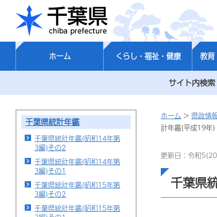
千葉県
ホーム
くらし・福祉・健康
教育
サイト内検索
ホーム
>
県政情
千葉県統計年鑑
計年鑑(平成19年)
千葉県統計年鑑(昭和14年第
3編)その2
更新日：令和5(20
千葉県統計年鑑(昭和14年第
3編)その1
千葉県統
千葉県統計年鑑(昭和15年第
3編)その2
千葉県統計年鑑(昭和15年第