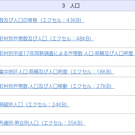
3 人口
数及び人口の推移（エクセル：43KB）
町村別世帯数及び人口（エクセル：48KB）
町村別平成17年国勢調査による世帯数,人口,面積及び人口密度
集中地区人口,面積及び人口密度（エクセル：18KB）
町村別世帯数,人口及び人口移動（エクセル：27KB）
階級別人口（エクセル：24KB）
各歳別,男女別人口（エクセル：35KB）