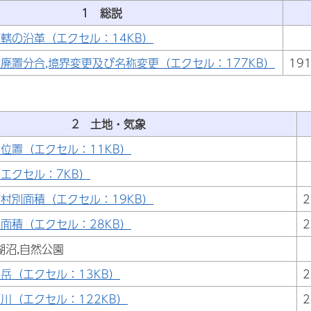
1 総説
轄の沿革（エクセル：14KB）
廃置分合,境界変更及び名称変更（エクセル：177KB）
19
2 土地・気象
位置（エクセル：11KB）
エクセル：7KB）
村別面積（エクセル：19KB）
2
面積（エクセル：28KB）
2
湖沼,自然公園
岳（エクセル：13KB）
2
川（エクセル：122KB）
2