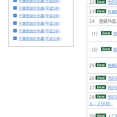
千葉県統計年鑑(平成6年)
22
市区
千葉県統計年鑑(平成5年)
23
年齢
千葉県統計年鑑(平成4年)
24 登録外国
千葉県統計年鑑(平成3年)
千葉県統計年鑑(平成2年)
（1）
千葉県統計年鑑(平成元年)
（2）
国
25
他都
26
市区
27
市区
28
市区
ル：25KB）
29
人口