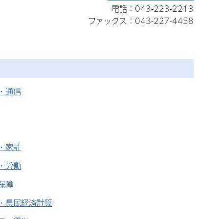
電話：043-223-2213
ファックス：043-227-4458
・通信
・家計
・労働
保障
・県民経済計算