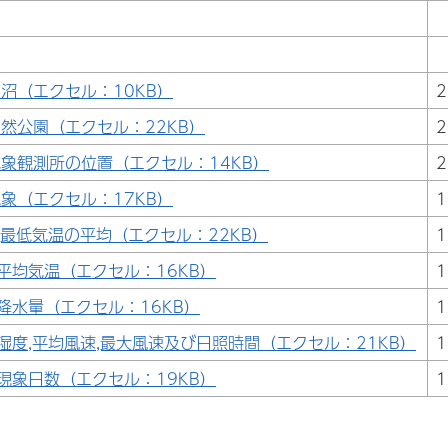
沼（エクセル：10KB）
2
然公園（エクセル：22KB）
2
象観測所の位置（エクセル：14KB）
2
象（エクセル：17KB）
1
,最低気温の平均（エクセル：22KB）
1
平均気温（エクセル：16KB）
1
降水量（エクセル：16KB）
1
湿度,平均風速,最大風速及び日照時間（エクセル：21KB）
1
現象日数（エクセル：19KB）
1