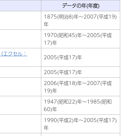
データの年(年度)
1875(明治8)年～2007(平成19)
年
1970(昭和45)年～2005(平成
17)年
（エクセル：
2005(平成17)年
2005(平成17)年
2006(平成18)年～2007(平成
19)年
1947(昭和22)年～1985(昭和
60)年
1990(平成2)年～2005(平成17)
年