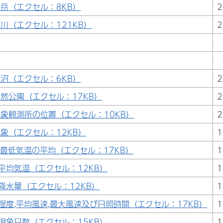
岳（エクセル：8KB）
2
川（エクセル：121KB）
2
沼（エクセル：6KB）
2
然公園（エクセル：17KB）
2
象観測所の位置（エクセル：10KB）
2
象（エクセル：12KB）
1
,最低気温の平均（エクセル：17KB）
1
平均気温（エクセル：12KB）
1
降水量（エクセル：12KB）
1
湿度,平均風速,最大風速及び日照時間（エクセル：17KB）
1
現象日数（エクセル：15KB）
1