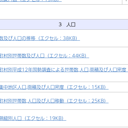
3 人口
数及び人口の推移（エクセル：38KB）
町村別世帯数及び人口（エクセル：44KB）
町村別平成12年国勢調査による世帯数,人口,面積及び人口密度
集中地区人口,面積及び人口密度（エクセル：15KB）
町村別世帯数,人口及び人口移動（エクセル：25KB）
階級別人口（エクセル：19KB）