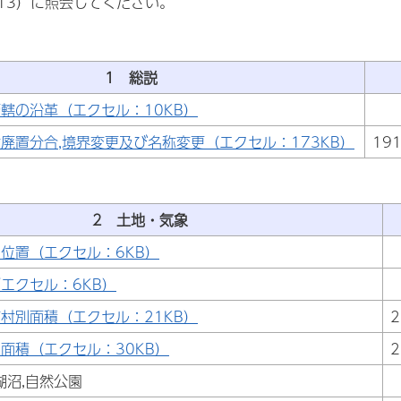
2213）に照会してください。
1 総説
轄の沿革（エクセル：10KB）
廃置分合,境界変更及び名称変更（エクセル：173KB）
19
2 土地・気象
位置（エクセル：6KB）
エクセル：6KB）
村別面積（エクセル：21KB）
2
面積（エクセル：30KB）
2
湖沼,自然公園