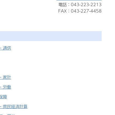
電話：043-223-2213
FAX：043-227-4458
・通信
・家計
・労働
保障
・県民経済計算