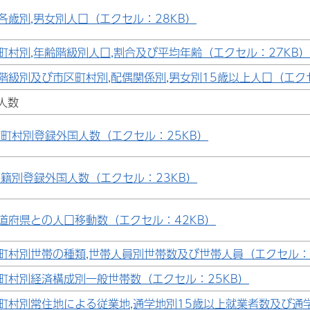
各歳別,男女別人口（エクセル：28KB）
町村別,年齢階級別人口,割合及び平均年齢（エクセル：27KB）
階級別及び市区町村別,配偶関係別,男女別15歳以上人口（エクセ
人数
市町村別登録外国人数（エクセル：25KB）
籍別登録外国人数（エクセル：23KB）
道府県との人口移動数（エクセル：42KB）
町村別世帯の種類,世帯人員別世帯数及び世帯人員（エクセル：5
町村別経済構成別一般世帯数（エクセル：25KB）
町村別常住地による従業地,通学地別15歳以上就業者数及び通