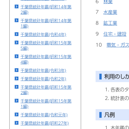
6
林業
千葉県統計年鑑(昭和14年第
7
水産業
2編)
千葉県統計年鑑(昭和14年第
8
鉱工業
1編)
9
住宅・建設
千葉県統計年鑑(令和4年)
千葉県統計年鑑(昭和15年第
10
電気・ガ
5編)
千葉県統計年鑑(昭和15年第
4編)
千葉県統計年鑑(令和3年)
利用のし
千葉県統計年鑑(令和2年)
千葉県統計年鑑(昭和15年第
各表のタ
2編)
統計表の
千葉県統計年鑑(昭和15年第
1編)
凡例
千葉県統計年鑑(令和元年)
千葉県統計年鑑(昭和27年)
本年鑑の