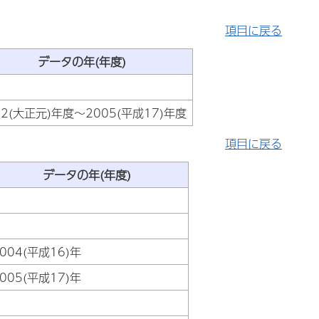
項目に戻る
データの年(年度)
12(大正元)年度～2005(平成17)年度
項目に戻る
データの年(年度)
004(平成16)年
005(平成17)年