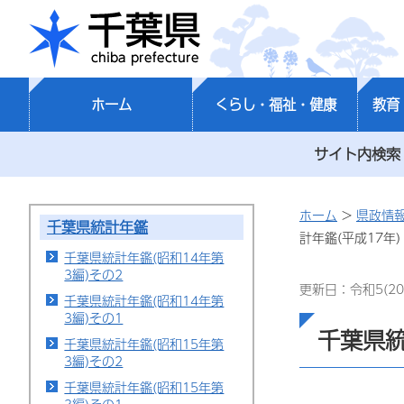
千葉県
ホーム
くらし・福祉・健康
教育
サイト内検索
ホーム
>
県政情
千葉県統計年鑑
計年鑑(平成17年)
千葉県統計年鑑(昭和14年第
3編)その2
更新日：令和5(20
千葉県統計年鑑(昭和14年第
3編)その1
千葉県統
千葉県統計年鑑(昭和15年第
3編)その2
千葉県統計年鑑(昭和15年第