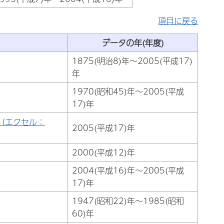
項目に戻る
データの年(年度)
1875(明治8)年～2005(平成17)
年
1970(昭和45)年～2005(平成
17)年
（エクセル：
2005(平成17)年
2000(平成12)年
2004(平成16)年～2005(平成
17)年
1947(昭和22)年～1985(昭和
60)年