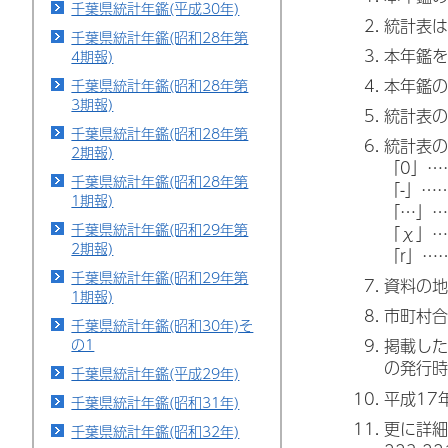
千葉県統計年鑑(平成30年)
統計表は
千葉県統計年鑑(昭和28年第
本年鑑を
4期報)
本年鑑の
千葉県統計年鑑(昭和28年第
3期報)
統計表の
千葉県統計年鑑(昭和28年第
統計表の
2期報)
「0」…
千葉県統計年鑑(昭和28年第
「-」…
1期報)
「…」…
千葉県統計年鑑(昭和29年第
「χ」…
2期報)
「r」…
千葉県統計年鑑(昭和29年第
資料の地
1期報)
市町村合
千葉県統計年鑑(昭和30年)そ
の1
掲載した
の発行時
千葉県統計年鑑(平成29年)
平成17
千葉県統計年鑑(昭和31年)
更に詳細
千葉県統計年鑑(昭和32年)