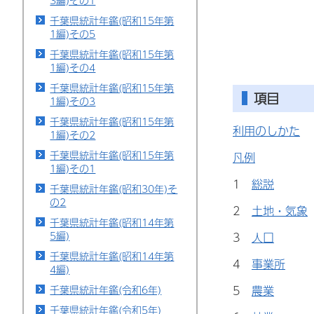
3編)その1
千葉県統計年鑑(昭和15年第
1編)その5
千葉県統計年鑑(昭和15年第
1編)その4
千葉県統計年鑑(昭和15年第
項目
1編)その3
千葉県統計年鑑(昭和15年第
利用のしかた
1編)その2
千葉県統計年鑑(昭和15年第
凡例
1編)その1
1
総説
千葉県統計年鑑(昭和30年)そ
の2
2
土地・気象
千葉県統計年鑑(昭和14年第
5編)
3
人口
千葉県統計年鑑(昭和14年第
4
事業所
4編)
5
農業
千葉県統計年鑑(令和6年)
千葉県統計年鑑(令和5年)