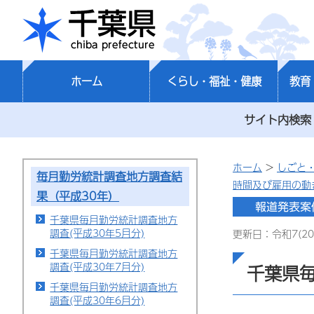
千葉県
ホーム
くらし・福祉・健康
教育
サイト内検索
ホーム
>
しごと
毎月勤労統計調査地方調査結
時間及び雇用の動
果（平成30年）
千葉県毎月勤労統計調査地方
調査(平成30年5月分)
更新日：令和7(20
千葉県毎月勤労統計調査地方
調査(平成30年7月分)
千葉県毎
千葉県毎月勤労統計調査地方
調査(平成30年6月分)