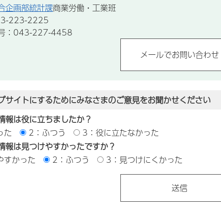
合企画部統計課
商業労働・工業班
-223-2225
043-227-4458
ブサイトにするためにみなさまのご意見をお聞かせください
情報は役に立ちましたか？
った
2：ふつう
3：役に立たなかった
情報は見つけやすかったですか？
やすかった
2：ふつう
3：見つけにくかった