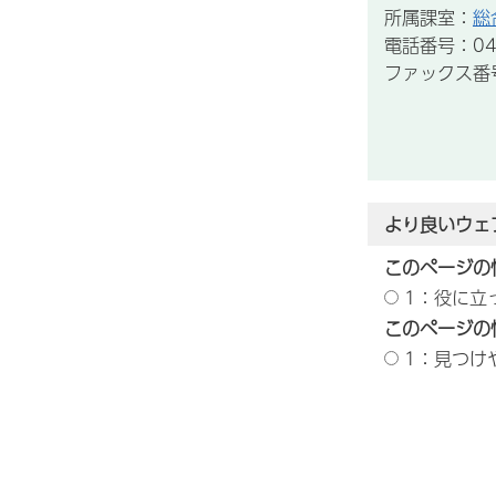
所属課室：
総
電話番号：043
ファックス番号：
より良いウェ
このページの
1：役に立
このページの
1：見つけ