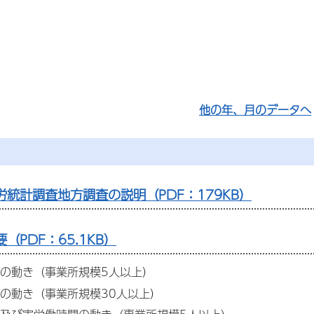
他の年、月のデータへ
労統計調査地方調査の説明（PDF：179KB）
（PDF：65.1KB）
の動き（事業所規模5人以上）
の動き（事業所規模30人以上）