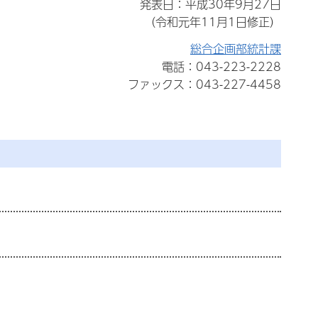
発表日：平成30年9月27日
（令和元年11月1日修正）
総合企画部統計課
電話：043-223-2228
ファックス：043-227-4458