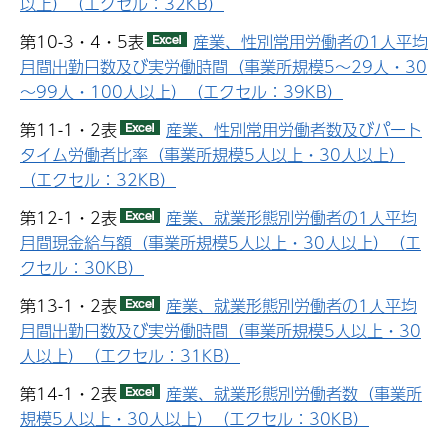
以上）（エクセル：32KB）
第10-3・4・5表
産業、性別常用労働者の1人平均
月間出勤日数及び実労働時間（事業所規模5～29人・30
～99人・100人以上）（エクセル：39KB）
第11-1・2表
産業、性別常用労働者数及びパート
タイム労働者比率（事業所規模5人以上・30人以上）
（エクセル：32KB）
第12-1・2表
産業、就業形態別労働者の1人平均
月間現金給与額（事業所規模5人以上・30人以上）（エ
クセル：30KB）
第13-1・2表
産業、就業形態別労働者の1人平均
月間出勤日数及び実労働時間（事業所規模5人以上・30
人以上）（エクセル：31KB）
第14-1・2表
産業、就業形態別労働者数（事業所
規模5人以上・30人以上）（エクセル：30KB）