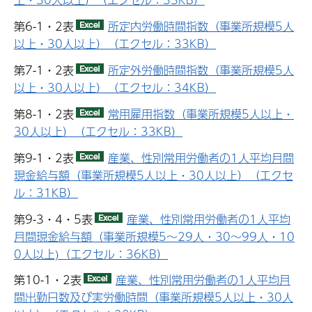
第6-1・2表
所定内労働時間指数（事業所規模5人
以上・30人以上）（エクセル：33KB）
第7-1・2表
所定外労働時間指数（事業所規模5人
以上・30人以上）（エクセル：34KB）
第8-1・2表
常用雇用指数（事業所規模5人以上・
30人以上）（エクセル：33KB）
第9-1・2表
産業、性別常用労働者の1人平均月間
現金給与額（事業所規模5人以上・30人以上）（エクセ
ル：31KB）
第9-3・4・5表
産業、性別常用労働者の1人平均
月間現金給与額（事業所規模5～29人・30～99人・10
0人以上)（エクセル：36KB）
第10-1・2表
産業、性別常用労働者の1人平均月
間出勤日数及び実労働時間（事業所規模5人以上・30人