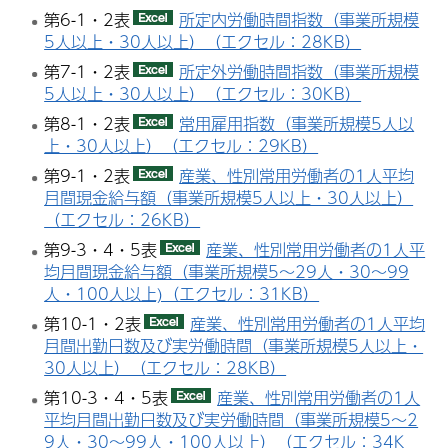
第6-1・2表
所定内労働時間指数（事業所規模
5人以上・30人以上）（エクセル：28KB）
第7-1・2表
所定外労働時間指数（事業所規模
5人以上・30人以上）（エクセル：30KB）
第8-1・2表
常用雇用指数（事業所規模5人以
上・30人以上）（エクセル：29KB）
第9-1・2表
産業、性別常用労働者の1人平均
月間現金給与額（事業所規模5人以上・30人以上）
（エクセル：26KB）
第9-3・4・5表
産業、性別常用労働者の1人平
均月間現金給与額（事業所規模5～29人・30～99
人・100人以上)（エクセル：31KB）
第10-1・2表
産業、性別常用労働者の1人平均
月間出勤日数及び実労働時間（事業所規模5人以上・
30人以上）（エクセル：28KB）
第10-3・4・5表
産業、性別常用労働者の1人
平均月間出勤日数及び実労働時間（事業所規模5～2
9人・30～99人・100人以上）（エクセル：34K