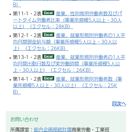
B）
第11-1・2表
産業、性別常用労働者数及びパ
ートタイム労働者比率（事業所規模5人以上・30人
以上）（エクセル：28KB）
第12-1・2表
産業、就業形態別労働者の1人平
均月間現金給与額（事業所規模5人以上・30人以
上）（エクセル：26KB）
第13-1・2表
産業、就業形態別労働者の1人平
均月間出勤日数及び実労働時間（事業所規模5人以
上・30人以上）（エクセル：26KB）
第14-1・2表
産業、就業形態別労働者数（事
業所規模5人以上・30人以上）（エクセル：25K
B）
目次へ
お問い合わせ
所属課室：
総合企画部統計課
商業労働・工業班