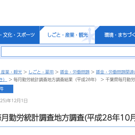
・文化・スポーツ
しごと・産業・観光
環境・まちづ
・産業・観光
>
しごと・雇用
>
賃金・労働問題
>
賃金・労働問題関連
き）
> 毎月勤労統計調査地方調査結果（平成28年） > 千葉県毎月勤労
25)年12月1日
月勤労統計調査地方調査(平成28年10月