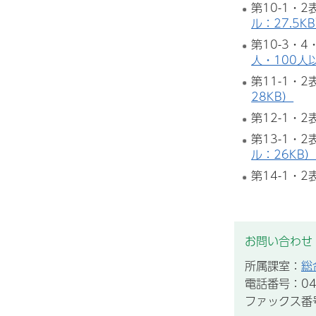
第10-1・2
ル：27.5K
第10-3・4
人・100人
第11-1・2
28KB）
第12-1・2
第13-1・2
ル：26KB
第14-1・2
お問い合わせ
所属課室：
総
電話番号：043
ファックス番号：