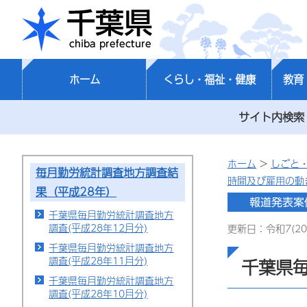
千葉県
ホーム
くらし・福祉・健康
教育
サイト内検索
ホーム
>
しごと
毎月勤労統計調査地方調査結
時間及び雇用の動
果（平成28年）
千葉県毎月勤労統計調査地方
調査(平成28年12月分)
更新日：令和7(20
千葉県毎月勤労統計調査地方
調査(平成28年11月分)
千葉県毎
千葉県毎月勤労統計調査地方
調査(平成28年10月分)