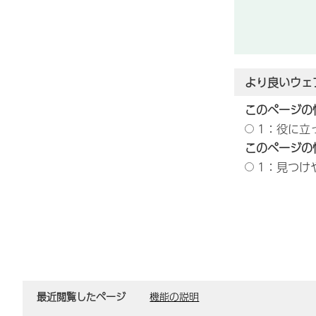
より良いウェ
このページの
1：役に立
このページの
1：見つけ
最近閲覧したページ
機能の説明