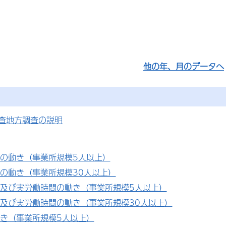
他の年、月のデータへ
査地方調査の説明
の動き（事業所規模5人以上）
の動き（事業所規模30人以上）
及び実労働時間の動き（事業所規模5人以上）
及び実労働時間の動き（事業所規模30人以上）
き（事業所規模5人以上）