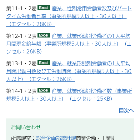
第11-1・2表
産業、性別常用労働者数及びパート
タイム労働者比率（事業所規模5人以上・30人以上）
（エクセル：28KB）
第12-1・2表
産業、就業形態別労働者の1人平均
月間現金給与額（事業所規模5人以上・30人以上）（エ
クセル：26KB）
第13-1・2表
産業、就業形態別労働者の1人平均
月間出勤日数及び実労働時間（事業所規模5人以上・30
人以上）（エクセル：26KB）
第14-1・2表
産業、就業形態別労働者数（事業所
規模5人以上・30人以上）（エクセル：25KB）
目次へ
お問い合わせ
所属課室：
総合企画部統計課
商業労働・工業班