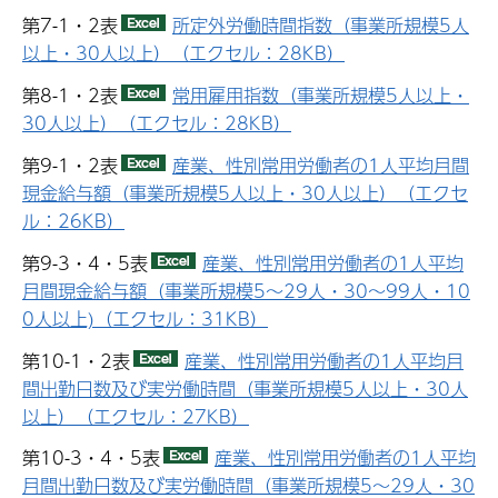
第7-1・2表
所定外労働時間指数（事業所規模5人
以上・30人以上）（エクセル：28KB）
第8-1・2表
常用雇用指数（事業所規模5人以上・
30人以上）（エクセル：28KB）
第9-1・2表
産業、性別常用労働者の1人平均月間
現金給与額（事業所規模5人以上・30人以上）（エクセ
ル：26KB）
第9-3・4・5表
産業、性別常用労働者の1人平均
月間現金給与額（事業所規模5～29人・30～99人・10
0人以上)（エクセル：31KB）
第10-1・2表
産業、性別常用労働者の1人平均月
間出勤日数及び実労働時間（事業所規模5人以上・30人
以上）（エクセル：27KB）
第10-3・4・5表
産業、性別常用労働者の1人平均
月間出勤日数及び実労働時間（事業所規模5～29人・30