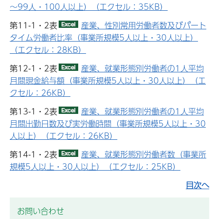
～99人・100人以上）（エクセル：35KB）
第11-1・2表
産業、性別常用労働者数及びパート
タイム労働者比率（事業所規模5人以上・30人以上）
（エクセル：28KB）
第12-1・2表
産業、就業形態別労働者の1人平均
月間現金給与額（事業所規模5人以上・30人以上）（エ
クセル：26KB）
第13-1・2表
産業、就業形態別労働者の1人平均
月間出勤日数及び実労働時間（事業所規模5人以上・30
人以上）（エクセル：26KB）
第14-1・2表
産業、就業形態別労働者数（事業所
規模5人以上・30人以上）（エクセル：25KB）
目次へ
お問い合わせ