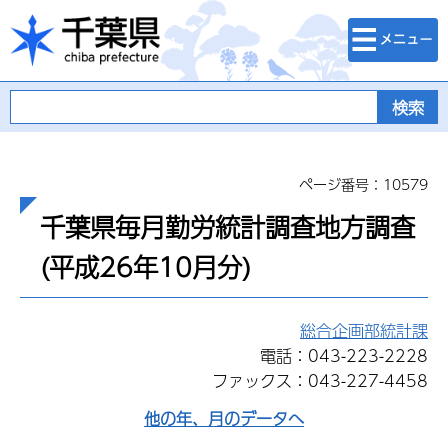
検索・メニュ
千葉県
ー
ページ番号：10579
千葉県毎月勤労統計調査地方調査
(平成26年10月分)
総合企画部統計課
電話：043-223-2228
ファックス：043-227-4458
他の年、月のデータへ