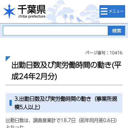
検索・メニュ
千葉県
ー
ページ番号：10416
出勤日数及び実労働時間の動き(平
成24年2月分)
3.出勤日数及び実労働時間の動き（事業所規
模5人以上）
出勤日数は、調査産業計で18.7日（前年同月差0.6日）
となった。