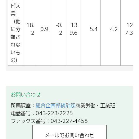
ビス
業
（他
18.
-0.
13
12
に分
0.9
5.4
4.2
2
2
9.6
7.3
類さ
れな
いも
の）
お問い合わせ
所属課室：
総合企画部統計課
商業労働・工業班
電話番号：043-223-2225
ファックス番号：043-227-4458