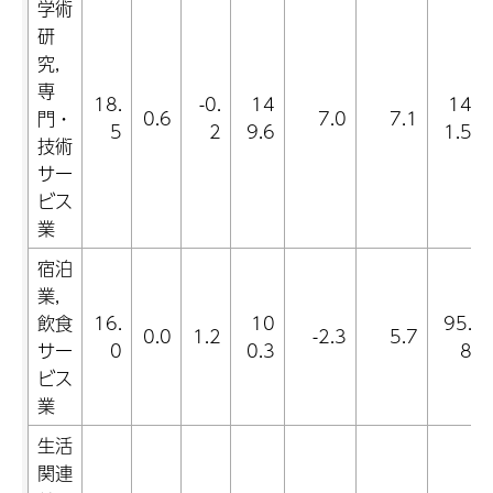
学術
研
究,
専
18.
-0.
14
14
門・
0.6
7.0
7.1
5
2
9.6
1.5
技術
サー
ビス
業
宿泊
業,
飲食
16.
10
95.
0.0
1.2
-2.3
5.7
サー
0
0.3
8
ビス
業
生活
関連