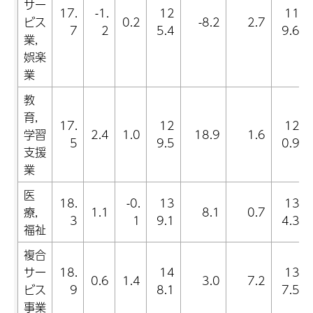
サー
17.
-1.
12
11
ビス
0.2
-8.2
2.7
7
2
5.4
9.6
業,
娯楽
業
教
育,
17.
12
12
学習
2.4
1.0
18.9
1.6
5
9.5
0.9
支援
業
医
18.
-0.
13
13
療,
1.1
8.1
0.7
3
1
9.1
4.3
福祉
複合
サー
18.
14
13
0.6
1.4
3.0
7.2
ビス
9
8.1
7.5
事業