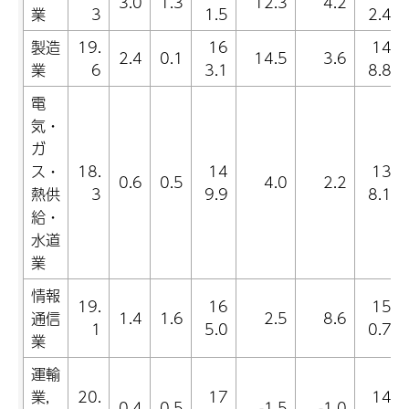
3.0
1.3
12.3
4.2
業
3
1.5
2.4
製造
19.
16
14
2.4
0.1
14.5
3.6
業
6
3.1
8.8
電
気・
ガ
ス・
18.
14
13
0.6
0.5
4.0
2.2
熱供
3
9.9
8.1
給・
水道
業
情報
19.
16
15
通信
1.4
1.6
2.5
8.6
1
5.0
0.7
業
運輸
業,
20.
17
14
0.4
0.5
-1.5
-1.0