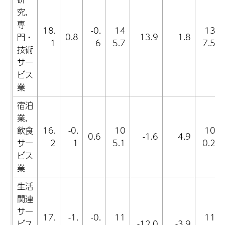
究,
専
18.
-0.
14
13
門・
0.8
13.9
1.8
1
6
5.7
7.5
技術
サー
ビス
業
宿泊
業,
飲食
16.
-0.
10
10
0.6
-1.6
4.9
サー
2
1
5.1
0.2
ビス
業
生活
関連
サー
17.
-1.
-0.
11
11
ビス
-12.0
-3.9