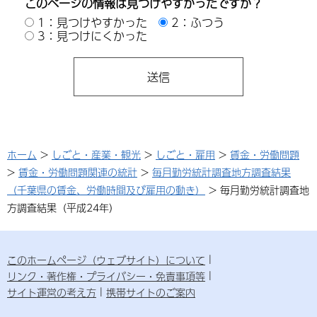
このページの情報は見つけやすかったですか？
1：見つけやすかった
2：ふつう
3：見つけにくかった
ホーム
>
しごと・産業・観光
>
しごと・雇用
>
賃金・労働問題
>
賃金・労働問題関連の統計
>
毎月勤労統計調査地方調査結果
（千葉県の賃金、労働時間及び雇用の動き）
> 毎月勤労統計調査地
方調査結果（平成24年）
このホームページ（ウェブサイト）について
リンク・著作権・プライバシー・免責事項等
サイト運営の考え方
携帯サイトのご案内