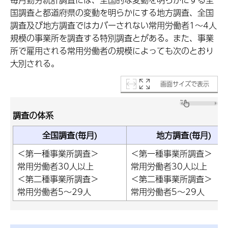
国調査と都道府県の変動を明らかにする地方調査、全国
調査及び地方調査ではカバーされない常用労働者1～4人
規模の事業所を調査する特別調査とがある。また、事業
所で雇用される常用労働者の規模によっても次のとおり
大別される。
画面サイズで表示
調査の体系
全国調査(毎月)
地方調査(毎月)
＜第一種事業所調査＞
＜第一種事業所調査＞
常用労働者30人以上
常用労働者30人以上
＜第二種事業所調査＞
＜第二種事業所調査＞
常用労働者5～29人
常用労働者5～29人