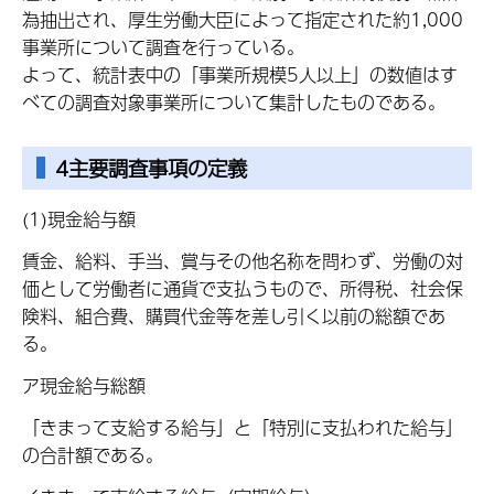
為抽出され、厚生労働大臣によって指定された約1,000
事業所について調査を行っている。
よって、統計表中の「事業所規模5人以上」の数値はす
べての調査対象事業所について集計したものである。
4主要調査事項の定義
(1)現金給与額
賃金、給料、手当、賞与その他名称を問わず、労働の対
価として労働者に通貨で支払うもので、所得税、社会保
険料、組合費、購買代金等を差し引く以前の総額であ
る。
ア現金給与総額
「きまって支給する給与」と「特別に支払われた給与」
の合計額である。