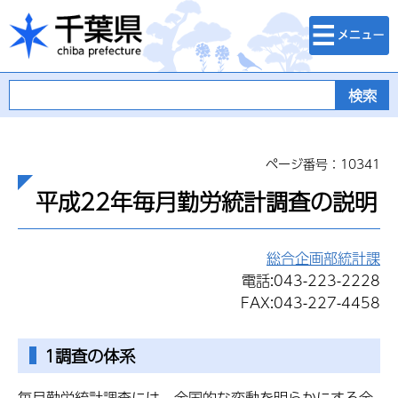
検索・メニュ
千葉県
ー
ページ番号：10341
平成22年毎月勤労統計調査の説明
総合企画部統計課
電話:043-223-2228
FAX:043-227-4458
1調査の体系
毎月勤労統計調査には、全国的な変動を明らかにする全