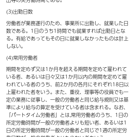
(3)出勤日数
労働者が業務遂行のため、事業所に出勤し、就業した日
数である。1日のうち1時間でも就業すれば出勤日とな
る。有給であってもその日に就業しなかったものは計上
しない。
(4)常用労働者
期間を定めず又は1か月を超える期間を定めて雇われて
いる者、あるいは日々又は1か月以内の期間を定めて雇
われている者のうち、前2か月の各月にそれぞれ18日以
上雇われた者をいう。また、重役、理事等の役員でも一
定の業務に従事し、一般の労働者と同じ給与規則又は基
準により給与の算定を受けている者は含まれる。なお、
「パートタイム労働者」とは,常用労働者のうち、1日の
所定労働時間が一般の労働者よりも短い者、あるいは1
日の所定労働時間が一般の労働者と同じで1週の所定労