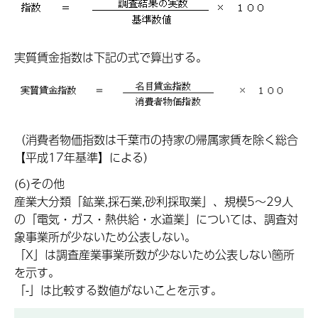
実質賃金指数は下記の式で算出する。
（消費者物価指数は千葉市の持家の帰属家賃を除く総合
【平成17年基準】による）
(6)その他
産業大分類「鉱業,採石業,砂利採取業」、規模5～29人
の「電気・ガス・熱供給・水道業」については、調査対
象事業所が少ないため公表しない。
「X」は調査産業事業所数が少ないため公表しない箇所
を示す。
「-」は比較する数値がないことを示す。