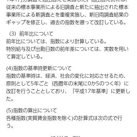
従来の標本事業所による旧調査と新たに抽出された標本
事業所による新調査とを重複実施し、新旧両調査結果の
ギャップを修正し、過去の指数を遡って改訂している。
（3）前年比について
前年比については、指数により計算している。
特別給与及び出勤日数の前年差については、実数を用い
て算定している。
(4)指数の基準時更新について
指数の基準時は、経済、社会の変化に対応させるため、
原則として5年ごと（西暦年の末尾に0か5のつく年）に
改訂を行うこととしており、「平成17年基準」に更新し
た。
(5)指数の算出について
各種指数(実質賃金指数を除く)の計算式は次の式で行
う。