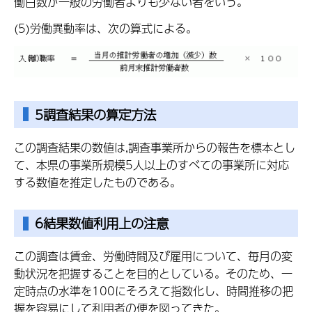
働日数が一般の労働者よりも少ない者をいう。
(5)労働異動率は、次の算式による。
5調査結果の算定方法
この調査結果の数値は,調査事業所からの報告を標本とし
て、本県の事業所規模5人以上のすべての事業所に対応
する数値を推定したものである。
6結果数値利用上の注意
この調査は賃金、労働時間及び雇用について、毎月の変
動状況を把握することを目的としている。そのため、一
定時点の水準を100にそろえて指数化し、時間推移の把
握を容易にして利用者の便を図ってきた。