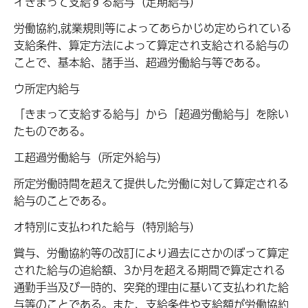
イきまって支給する給与（定期給与）
労働協約,就業規則等によってあらかじめ定められている
支給条件、算定方法によって算定され支給される給与の
ことで、基本給、諸手当、超過労働給与等である。
ウ所定内給与
「きまって支給する給与」から「超過労働給与」を除い
たものである。
エ超過労働給与（所定外給与）
所定労働時間を超えて提供した労働に対して算定される
給与のことである。
オ特別に支払われた給与（特別給与）
賞与、労働協約等の改訂により過去にさかのぼって算定
された給与の追給額、3か月を超える期間で算定される
通勤手当及び一時的、突発的理由に基いて支払われた給
与等のことである。また、支給条件や支給額が労働協約