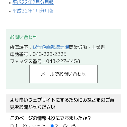
平成22年2月分月報
平成22年1月分月報
お問い合わせ
所属課室：
総合企画部統計課
商業労働・工業班
電話番号：043-223-2225
ファックス番号：043-227-4458
より良いウェブサイトにするためにみなさまのご意
見をお聞かせください
このページの情報は役に立ちましたか？
1：役に立った
2：ふつう