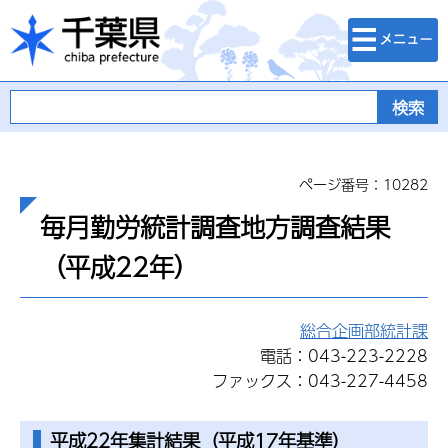
検索・メニュ
千葉県
ー
ページ番号：10282
毎月勤労統計調査地方調査結果
（平成22年）
総合企画部統計課
電話：043-223-2228
ファックス：043-227-4458
平成22年集計結果（平成17年基準）