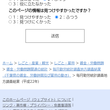
3：役に立たなかった
このページの情報は見つけやすかったですか？
1：見つけやすかった
2：ふつう
3：見つけにくかった
ホーム
>
しごと・産業・観光
>
しごと・雇用
>
賃金・労働問題
>
賃金・労働問題関連の統計
>
毎月勤労統計調査地方調査結果
（千葉県の賃金、労働時間及び雇用の動き）
> 毎月勤労統計調査地
方調査結果（平成22年）
このホームページ（ウェブサイト）について
リンク・著作権・プライバシー・免責事項等