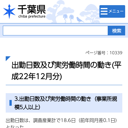
検索・メニュ
千葉県
ー
ページ番号：10339
出勤日数及び実労働時間の動き(平
成22年12月分)
3.出勤日数及び実労働時間の動き（事業所規
模5人以上）
出勤日数は、調査産業計で18.6日（前年同月差0.1日）
となった。