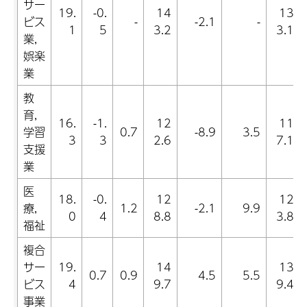
サー
19.
-0.
14
13
ビス
-
-2.1
-
1
5
3.2
3.1
業,
娯楽
業
教
育,
16.
-1.
12
11
学習
0.7
-8.9
3.5
3
3
2.6
7.1
支援
業
医
18.
-0.
12
12
療,
1.2
-2.1
9.9
0
4
8.8
3.8
福祉
複合
サー
19.
14
13
0.7
0.9
4.5
5.5
ビス
4
9.7
9.4
事業