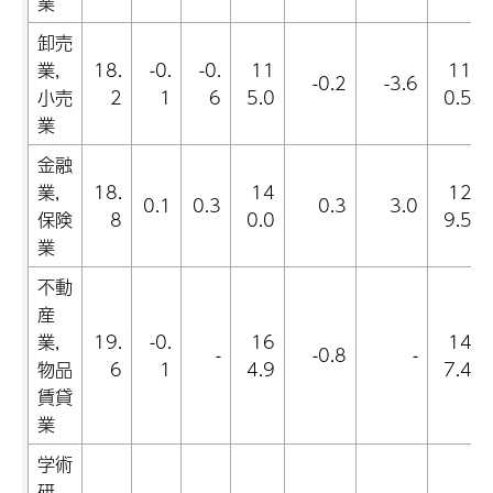
業
卸売
業,
18.
-0.
-0.
11
11
-0.2
-3.6
小売
2
1
6
5.0
0.5
業
金融
業,
18.
14
12
0.1
0.3
0.3
3.0
保険
8
0.0
9.5
業
不動
産
業,
19.
-0.
16
14
-
-0.8
-
物品
6
1
4.9
7.4
賃貸
業
学術
研