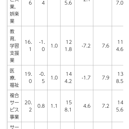
6
4
5.6
7.0
業,
娯楽
業
教
育,
16.
-1.
12
11
学習
1.0
-7.2
7.6
1
0
1.8
4.6
支援
業
医
19.
-0.
14
13
療,
1.0
-1.7
7.9
0
5
4.2
8.5
福祉
複合
サー
20.
15
14
0.8
1.1
4.6
7.2
ビス
2
8.1
5.6
事業
サー