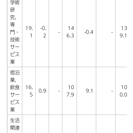
学術
研
究,
専
19.
-0.
14
13
門・
-
-0.4
-
1
2
6.3
9.1
技術
サー
ビス
業
宿泊
業,
飲食
16.
10
10
0.9
-
9.1
-
サー
5
7.9
0.0
ビス
業
生活
関連