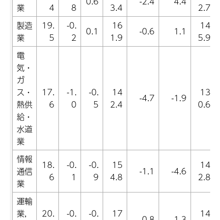
0.6
-2.4
4.4
業
4
8
3.4
2.7
製造
19.
-0.
16
14
0.1
-0.6
1.1
業
5
2
1.9
5.9
電
気・
ガ
ス・
17.
-1.
-0.
14
13
-4.7
-1.9
熱供
6
0
5
2.4
0.6
給・
水道
業
情報
18.
-0.
-0.
15
14
通信
-1.1
-4.6
6
1
9
4.8
2.8
業
運輸
業,
20.
-0.
-0.
17
14
0.8
1.3