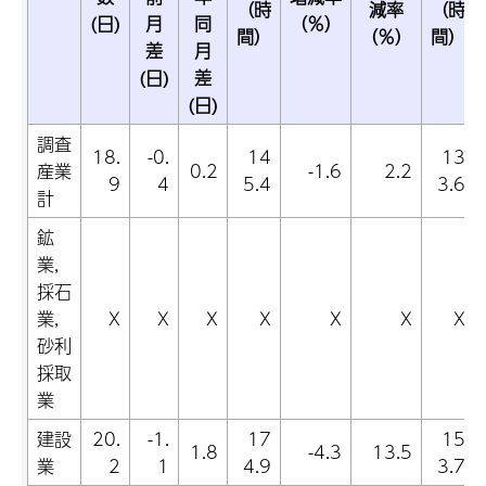
（時
減率
（時
(日)
月
同
（％）
間）
（％）
間）
差
月
(日)
差
(日)
調査
18.
-0.
14
13
産業
0.2
-1.6
2.2
9
4
5.4
3.6
計
鉱
業,
採石
業,
X
X
X
X
X
X
X
砂利
採取
業
建設
20.
-1.
17
15
1.8
-4.3
13.5
業
2
1
4.9
3.7