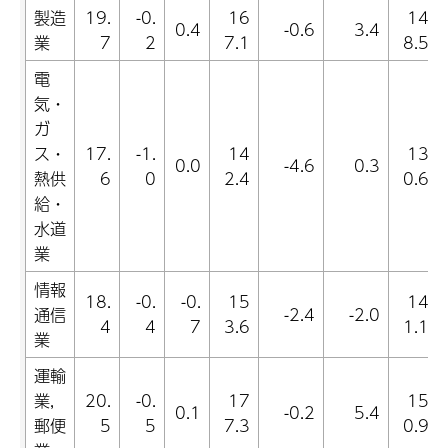
製造
19.
-0.
16
14
0.4
-0.6
3.4
業
7
2
7.1
8.5
電
気・
ガ
ス・
17.
-1.
14
13
0.0
-4.6
0.3
熱供
6
0
2.4
0.6
給・
水道
業
情報
18.
-0.
-0.
15
14
通信
-2.4
-2.0
4
4
7
3.6
1.1
業
運輸
業,
20.
-0.
17
15
0.1
-0.2
5.4
郵便
5
5
7.3
0.9