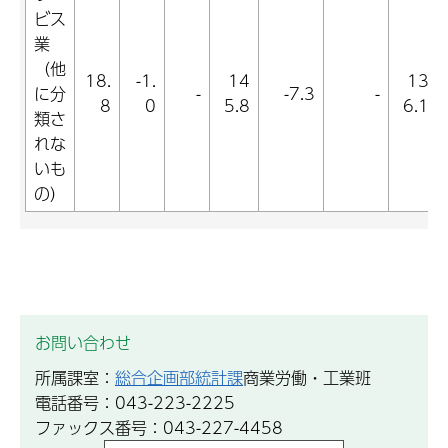
ビス
業
（他
18.
-1.
14
13
に分
-
-7.3
-
8
0
5.8
6.1
類さ
れな
いも
の）
お問い合わせ
所属課室：
総合企画部統計課
商業労働・工業班
電話番号：043-223-2225
ファックス番号：043-227-4458