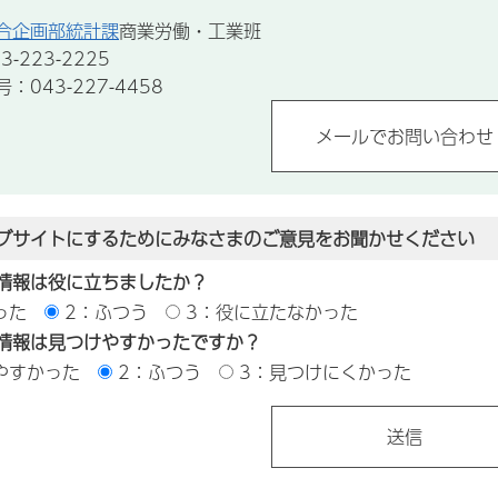
合企画部統計課
商業労働・工業班
-223-2225
043-227-4458
ブサイトにするためにみなさまのご意見をお聞かせください
情報は役に立ちましたか？
った
2：ふつう
3：役に立たなかった
情報は見つけやすかったですか？
やすかった
2：ふつう
3：見つけにくかった