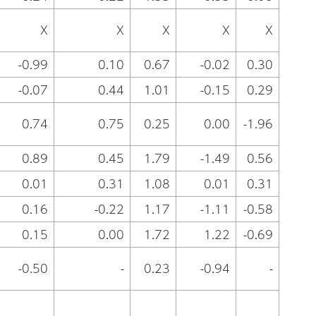
X
X
X
X
X
-0.99
0.10
0.67
-0.02
0.30
-0.07
0.44
1.01
-0.15
0.29
0.74
0.75
0.25
0.00
-1.96
0.89
0.45
1.79
-1.49
0.56
0.01
0.31
1.08
0.01
0.31
0.16
-0.22
1.17
-1.11
-0.58
0.15
0.00
1.72
1.22
-0.69
-0.50
-
0.23
-0.94
-