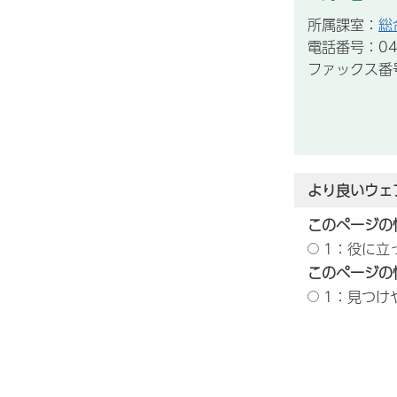
所属課室：
総
電話番号：043
ファックス番号：
より良いウェ
このページの
1：役に立
このページの
1：見つけ