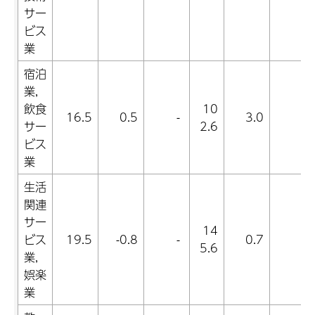
サー
ビス
業
宿泊
業,
飲食
10
16.5
0.5
-
3.0
-
サー
2.6
ビス
業
生活
関連
サー
14
ビス
19.5
-0.8
-
0.7
-
5.6
業,
娯楽
業