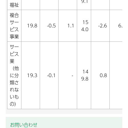
9.1
福祉
複合
サー
15
19.8
-0.5
1.1
-2.6
6.3
ビス
4.0
事業
サー
ビス
業
（他
14
に分
19.3
-0.1
-
0.8
-
9.8
類さ
れな
いも
の）
お問い合わせ