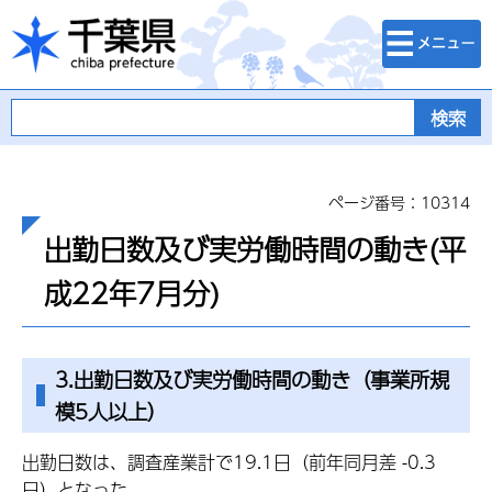
検索・メニュ
千葉県
ー
ページ番号：10314
出勤日数及び実労働時間の動き(平
成22年7月分)
3.出勤日数及び実労働時間の動き（事業所規
模5人以上）
出勤日数は、調査産業計で19.1日（前年同月差 -0.3
日）となった。