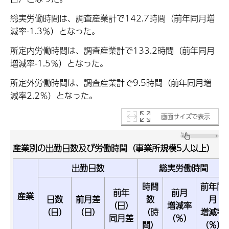
総実労働時間は、調査産業計で142.7時間（前年同月増
減率-1.3％）となった。
所定内労働時間は、調査産業計で133.2時間（前年同月
増減率-1.5％）となった。
所定外労働時間は、調査産業計で9.5時間（前年同月増
減率2.2％）となった。
画面サイズで表示
産業別の出勤日数及び労働時間（事業所規模5人以上）
出勤日数
総実労働時間
時間
前年同
前年
前月
産業
日数
前月差
数
月
（日）
増減率
（日）
（日）
（時
増減率
同月差
（％）
間）
（％）