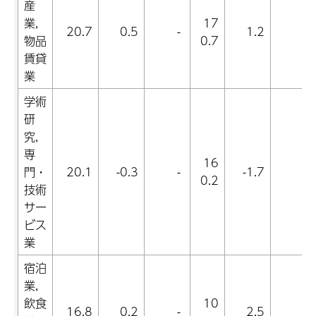
産
業,
17
20.7
0.5
-
1.2
-
物品
0.7
賃貸
業
学術
研
究,
専
16
門・
20.1
-0.3
-
-1.7
-
0.2
技術
サー
ビス
業
宿泊
業,
飲食
10
16.8
0.2
-
2.5
-