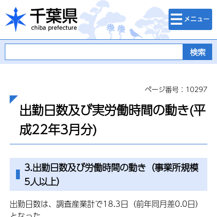
検索・メニュ
千葉県
ー
ページ番号：10297
出勤日数及び実労働時間の動き(平
成22年3月分)
3.出勤日数及び労働時間の動き（事業所規模
5人以上）
出勤日数は、調査産業計で18.3日（前年同月差0.0日）
となった。