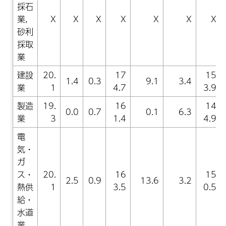
採石
業,
X
X
X
X
X
X
X
砂利
採取
業
建設
20.
17
15
1.4
0.3
9.1
3.4
業
1
4.7
3.9
製造
19.
16
14
0.0
0.7
0.1
6.3
業
3
1.4
4.9
電
気・
ガ
ス・
20.
16
15
2.5
0.9
13.6
3.2
熱供
1
3.5
0.5
給・
水道
業