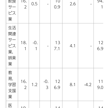
飲食
16.
10
94.
0.5
-
2.6
-
サー
2
0.9
1
ビス
業
生活
関連
サー
18.
-0.
13
12
ビス
-
4.1
-
1
1
7.1
6.9
業,
娯楽
業
教
育,
16.
-0.
12
11
学習
1.2
8.1
-4.2
2
3
6.9
9.0
支援
業
医