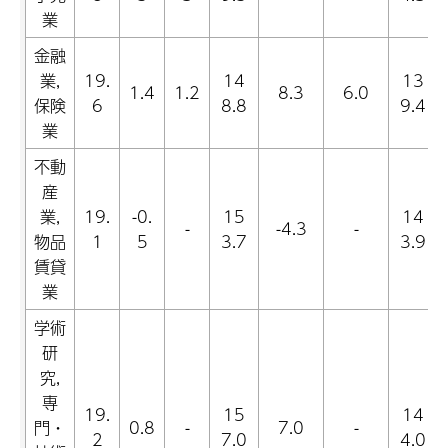
業
金融
業,
19.
14
13
1.4
1.2
8.3
6.0
保険
6
8.8
9.4
業
不動
産
業,
19.
-0.
15
14
-
-4.3
-
物品
1
5
3.7
3.9
賃貸
業
学術
研
究,
専
19.
15
14
門・
0.8
-
7.0
-
2
7.0
4.0