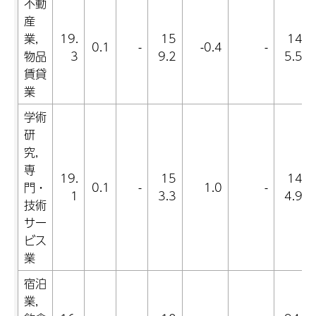
不動
産
業,
19.
15
14
0.1
-
-0.4
-
物品
3
9.2
5.5
賃貸
業
学術
研
究,
専
19.
15
14
門・
0.1
-
1.0
-
1
3.3
4.9
技術
サー
ビス
業
宿泊
業,