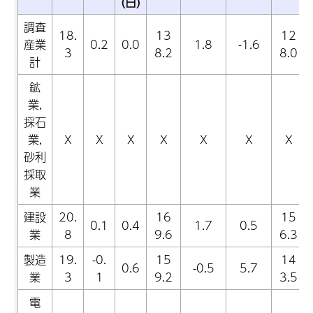
(日)
調査
18.
13
12
産業
0.2
0.0
1.8
-1.6
3
8.2
8.0
計
鉱
業,
採石
業,
X
X
X
X
X
X
X
砂利
採取
業
建設
20.
16
15
0.1
0.4
1.7
0.5
業
8
9.6
6.3
製造
19.
-0.
15
14
0.6
-0.5
5.7
業
3
1
9.2
3.5
電