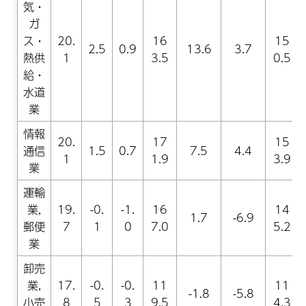
気・
ガ
ス・
20.
16
15
2.5
0.9
13.6
3.7
熱供
1
3.5
0.5
給・
水道
業
情報
20.
17
15
通信
1.5
0.7
7.5
4.4
1
1.9
3.9
業
運輸
業,
19.
-0.
-1.
16
14
1.7
-6.9
郵便
7
1
0
7.0
5.2
業
卸売
業,
17.
-0.
-0.
11
11
-1.8
-5.8
小売
8
5
3
9.5
4.3