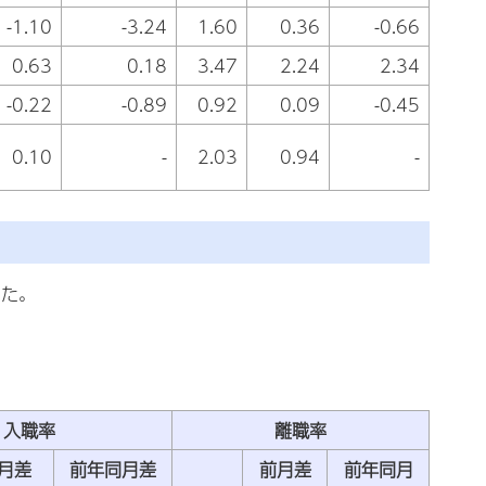
-1.10
-3.24
1.60
0.36
-0.66
0.63
0.18
3.47
2.24
2.34
-0.22
-0.89
0.92
0.09
-0.45
0.10
-
2.03
0.94
-
った。
入職率
離職率
月差
前年同月差
前月差
前年同月