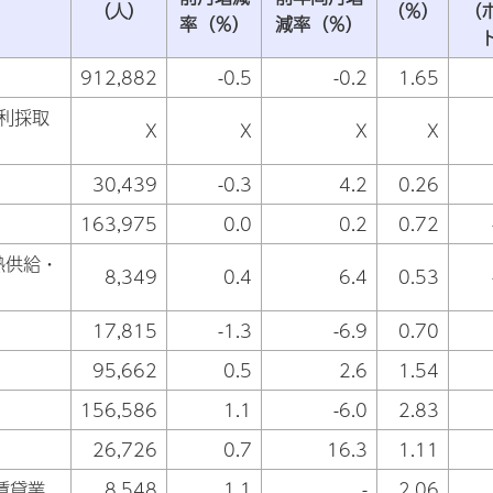
（人）
（％）
（
率（％）
減率（％）
912,882
-0.5
-0.2
1.65
砂利採取
X
X
X
X
30,439
-0.3
4.2
0.26
163,975
0.0
0.2
0.72
熱供給・
8,349
0.4
6.4
0.53
17,815
-1.3
-6.9
0.70
95,662
0.5
2.6
1.54
156,586
1.1
-6.0
2.83
26,726
0.7
16.3
1.11
賃貸業
8,548
1.1
-
2.06