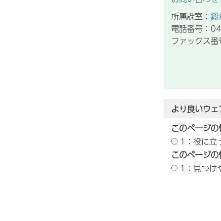
所属課室：
総
電話番号：043
ファックス番号：
より良いウェ
このページの
1：役に立
このページの
1：見つけ