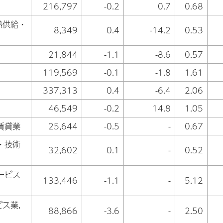
216,797
-0.2
0.7
0.68
熱供給・
8,349
0.4
-14.2
0.53
21,844
-1.1
-8.6
0.57
119,569
-0.1
-1.8
1.61
337,313
0.4
-6.4
2.06
46,549
-0.2
14.8
1.05
賃貸業
25,644
-0.5
-
0.67
・技術
32,602
0.1
-
0.52
ービス
133,446
-1.1
-
5.12
ス業,
88,866
-3.6
-
2.50