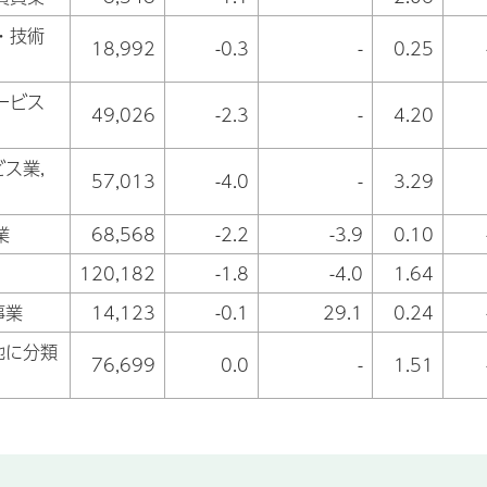
・技術
18,992
-0.3
-
0.25
ービス
49,026
-2.3
-
4.20
ス業,
57,013
-4.0
-
3.29
業
68,568
-2.2
-3.9
0.10
120,182
-1.8
-4.0
1.64
事業
14,123
-0.1
29.1
0.24
他に分類
76,699
0.0
-
1.51
）