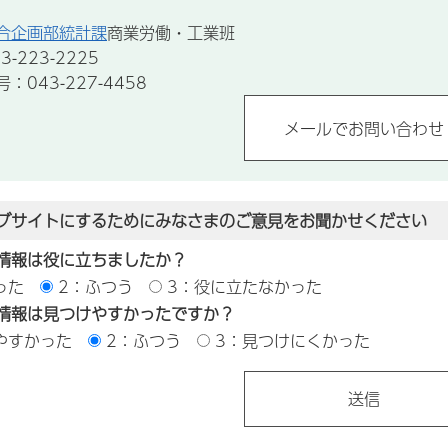
合企画部統計課
商業労働・工業班
-223-2225
043-227-4458
ブサイトにするためにみなさまのご意見をお聞かせください
情報は役に立ちましたか？
った
2：ふつう
3：役に立たなかった
情報は見つけやすかったですか？
やすかった
2：ふつう
3：見つけにくかった