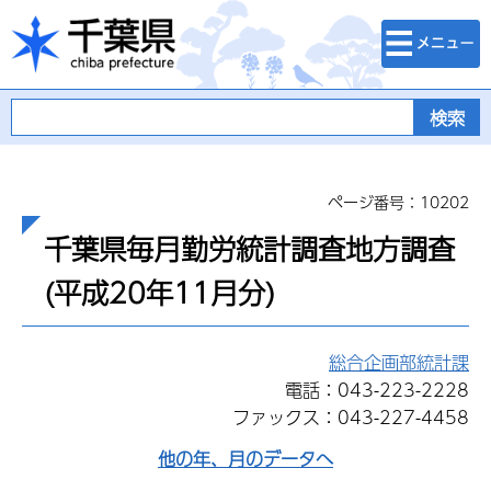
検索・メニュ
千葉県
ー
ページ番号：10202
千葉県毎月勤労統計調査地方調査
(平成20年11月分)
総合企画部統計課
電話：043-223-2228
ファックス：043-227-4458
他の年、月のデータへ