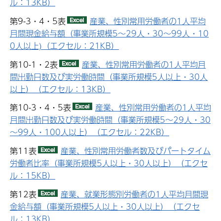
ル：13KB）
第9-3・4・5表
産業、性別常用労働者の1人平均
月間現金給与額（事業所規模5～29人・30～99人・10
0人以上)（エクセル：21KB）
第10-1・2表
産業、性別常用労働者の1人平均月
間出勤日数及び実労働時間（事業所規模5人以上・30人
以上）（エクセル：13KB）
第10-3・4・5表
産業、性別常用労働者の1人平均
月間出勤日数及び実労働時間（事業所規模5～29人・30
～99人・100人以上）（エクセル：22KB）
第11表
産業、性別常用労働者数及びパートタイム
労働者比率（事業所規模5人以上・30人以上）（エクセ
ル：15KB）
第12表
産業、就業形態別労働者の1人平均月間現
金給与額（事業所規模5人以上・30人以上）（エクセ
ル：13KB）