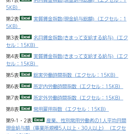
5KB）
第2表
実質賃金指数(現金給与総額)（エクセル：1
5KB）
第3表
名目賃金指数(きまって支給する給与)（エク
セル：15KB）
第4表
実質賃金指数(きまって支給する給与)（エク
セル：15KB）
第5表
総実労働時間指数（エクセル：15KB）
第6表
所定内労働時間指数（エクセル：15KB）
第7表
所定外労働時間指数（エクセル：15KB）
第8表
常用雇用指数（エクセル：15KB）
第9-1・2表
産業、性別常用労働者の1人平均月間
現金給与額（事業所規模5人以上・30人以上）（エクセ