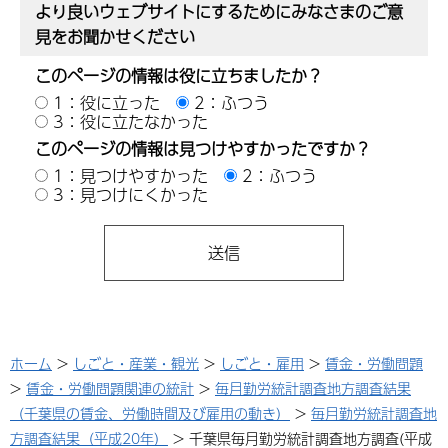
より良いウェブサイトにするためにみなさまのご意
見をお聞かせください
このページの情報は役に立ちましたか？
1：役に立った
2：ふつう
3：役に立たなかった
このページの情報は見つけやすかったですか？
1：見つけやすかった
2：ふつう
3：見つけにくかった
ホーム
>
しごと・産業・観光
>
しごと・雇用
>
賃金・労働問題
>
賃金・労働問題関連の統計
>
毎月勤労統計調査地方調査結果
（千葉県の賃金、労働時間及び雇用の動き）
>
毎月勤労統計調査地
方調査結果（平成20年）
> 千葉県毎月勤労統計調査地方調査(平成