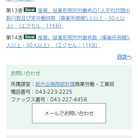
第13表
産業、就業形態別労働者の1人平均月間出
勤日数及び実労働時間（事業所規模5人以上・30人以
上）（エクセル：11KB）
第14表
産業、就業形態別労働者数（事業所規模5
人以上・30人以上）（エクセル：11KB）
目次へ
お問い合わせ
所属課室：
総合企画部統計課
商業労働・工業班
電話番号：043-223-2225
ファックス番号：043-227-4458