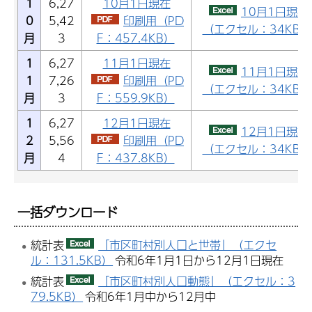
1
6,27
10月1日現在
10月1日現在
0
5,42
印刷用（PD
（エクセル：34KB）
月
3
F：457.4KB）
1
6,27
11月1日現在
11月1日現在
1
7,26
印刷用（PD
（エクセル：34KB）
月
3
F：559.9KB）
1
6,27
12月1日現在
12月1日現在
2
5,56
印刷用（PD
（エクセル：34KB）
月
4
F：437.8KB）
一括ダウンロード
統計表
「市区町村別人口と世帯」（エクセ
ル：131.5KB）
令和6年1月1日から12月1日現在
統計表
「市区町村別人口動態」（エクセル：3
79.5KB）
令和6年1月中から12月中