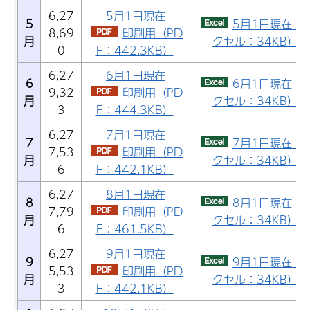
6,27
5月1日現在
5
5月1日現在（
8,69
印刷用（PD
月
クセル：34KB）
0
F：442.3KB）
6,27
6月1日現在
6
6月1日現在（
9,32
印刷用（PD
月
クセル：34KB）
3
F：444.3KB）
6,27
7月1日現在
7
7月1日現在（
7,53
印刷用（PD
月
クセル：34KB）
6
F：442.1KB）
6,27
8月1日現在
8
8月1日現在（
7,79
印刷用（PD
月
クセル：34KB）
6
F：461.5KB）
6,27
9月1日現在
9
9月1日現在（
5,53
印刷用（PD
月
クセル：34KB）
3
F：442.1KB）