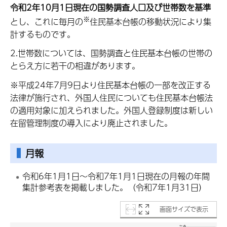
令和2年10月1日現在の国勢調査人口及び世帯数を基準
※
とし、これに毎月の
住民基本台帳の移動状況により集
計するものです。
2.世帯数については、国勢調査と住民基本台帳の世帯の
とらえ方に若干の相違があります。
※平成24年7月9日より住民基本台帳の一部を改正する
法律が施行され、外国人住民についても住民基本台帳法
の適用対象に加えられました。外国人登録制度は新しい
在留管理制度の導入により廃止されました。
月報
令和6年1月1日～令和7年1月1日現在の月報の年間
集計参考表を掲載しました。（令和7年1月31日）
画面サイズで表示