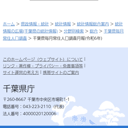
ホーム
>
県政情報・統計
>
統計情報
>
統計情報総合案内
>
統計
情報の広場(千葉県の統計情報)
>
分野別検索
>
総合
>
千葉県毎月
常住人口調査
> 千葉県毎月常住人口調査月報(令和6年)
このホームページ（ウェブサイト）について
リンク・著作権・プライバシー・免責事項等
サイト運営の考え方
携帯サイトのご案内
千葉県庁
〒260-8667 千葉市中央区市場町1-1
電話番号：043-223-2110（代表）
法人番号：4000020120006