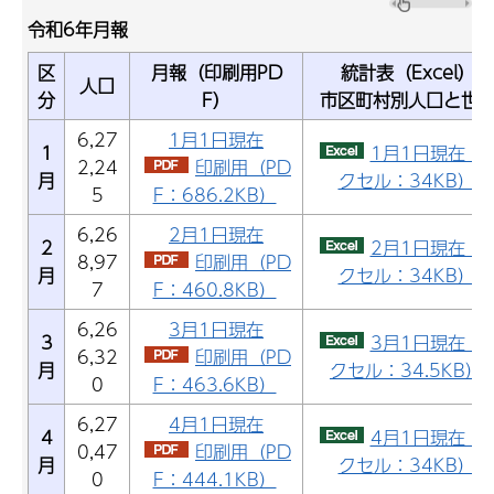
令和6年月報
区
月報（印刷用PD
統計表（Excel）
人口
分
F）
市区町村別人口と世
6,27
1月1日現在
1
1月1日現在（
2,24
印刷用（PD
月
クセル：34KB）
5
F：686.2KB）
6,26
2月1日現在
2
2月1日現在（
8,97
印刷用（PD
月
クセル：34KB）
7
F：460.8KB）
6,26
3月1日現在
3
3月1日現在（
6,32
印刷用（PD
月
クセル：34.5KB）
0
F：463.6KB）
6,27
4月1日現在
4
4月1日現在（
0,47
印刷用（PD
月
クセル：34KB）
0
F：444.1KB）