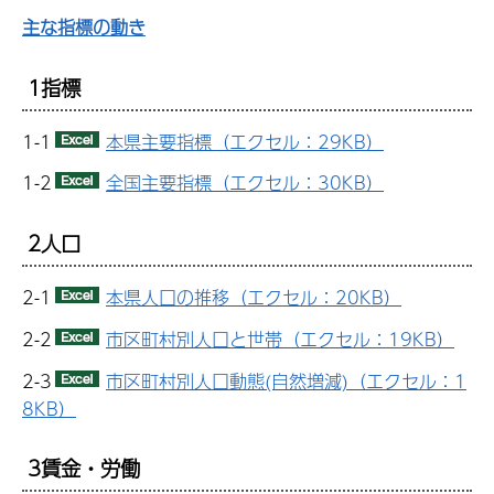
主な指標の動き
1指標
1-1
本県主要指標（エクセル：29KB）
1-2
全国主要指標（エクセル：30KB）
2人口
2-1
本県人口の推移（エクセル：20KB）
2-2
市区町村別人口と世帯（エクセル：19KB）
2-3
市区町村別人口動態(自然増減)（エクセル：1
8KB）
3賃金・労働