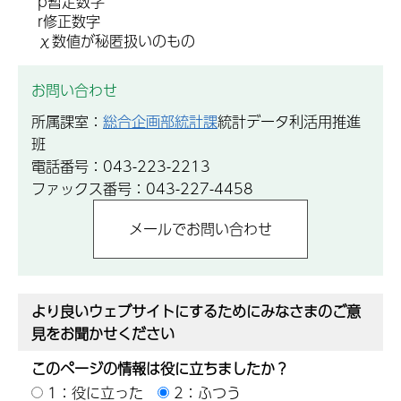
p暫定数字
r修正数字
χ数値が秘匿扱いのもの
お問い合わせ
所属課室：
総合企画部統計課
統計データ利活用推進
班
電話番号：043-223-2213
ファックス番号：043-227-4458
より良いウェブサイトにするためにみなさまのご意
見をお聞かせください
このページの情報は役に立ちましたか？
1：役に立った
2：ふつう