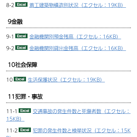
8-2
着工建築物構造別状況（エクセル：19KB）
9金融
9-1
金融機関別預金残高（エクセル：16KB）
9-2
金融機関別貸出金残高（エクセル：16KB）
10社会保障
10
生活保護状況（エクセル：19KB）
11犯罪・事故
11-1
交通事故の発生件数と死傷者数（エクセル：
15KB）
11-2
犯罪の発生件数と検挙状況（エクセル：15K