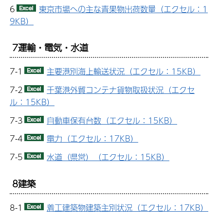
6
東京市場への主な青果物出荷数量（エクセル：1
9KB）
7運輸・電気・水道
7-1
主要港別海上輸送状況（エクセル：15KB）
7-2
千葉港外貿コンテナ貨物取扱状況（エクセ
ル：15KB）
7-3
自動車保有台数（エクセル：15KB）
7-4
電力（エクセル：17KB）
7-5
水道（県営）（エクセル：15KB）
8建築
8-1
着工建築物建築主別状況（エクセル：17KB）