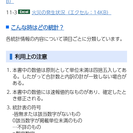
B）
11-3
火災の発生状況（エクセル：14KB）
こんな時はどの統計？
各統計情報の内容について項目ごとに分類しています。
利用上の注意
本書中の数値は原則として単位未満は四捨五入してあ
る。したがって合計数と内訳の計が一致しない場合が
ある。
本書中の数値には速報値的なものがあり、確定したと
き修正される。
統計表の符号
-皆無または該当数字がないもの
0該当数字が掲載単位未満のもの
…不詳のもの