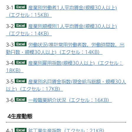
3-1
産業別労働者1人平均賃金(規模30人以上)
（エクセル：15KB）
3-2
産業別規模別1人平均賃金(規模30人以上)
（エクセル：14KB）
3-3
労働状況(推計常用労働者数、労働時間数、出
勤日数・規模30人以上)（エクセル：14KB）
3-4
産業別雇用指数(規模30人以上)（エクセル：
18KB）
3-5
産業別名目賃金指数(現金給与総額・規模30人
以上)（エクセル：17KB）
3-6
一般職業紹介状況（エクセル：16KB）
4生産動態
4-1
鉱工業生産指数（エクセル：21KB）