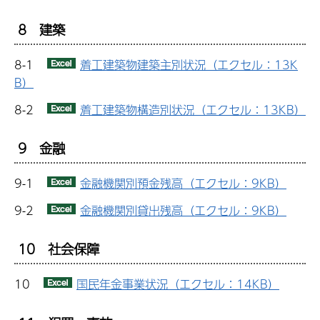
8 建築
8-1
着工建築物建築主別状況（エクセル：13K
B）
8-2
着工建築物構造別状況（エクセル：13KB）
9 金融
9-1
金融機関別預金残高（エクセル：9KB）
9-2
金融機関別貸出残高（エクセル：9KB）
10 社会保障
10
国民年金事業状況（エクセル：14KB）