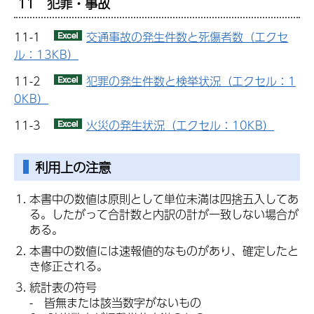
11 犯罪・事故
11-1
交通事故の発生件数と死傷者数（エクセ
ル：13KB）
11-2
犯罪の発生件数と検挙状況（エクセル：1
0KB）
11-3
火災の発生状況（エクセル：10KB）
利用上の注意
本書中の数値は原則として単位未満は四捨五入してあ
る。したがって合計数と内訳の計が一致しない場合が
ある。
本書中の数値には速報値的なものがあり、確定したと
き修正される。
統計表の符号
- 皆無または該当数字がないもの