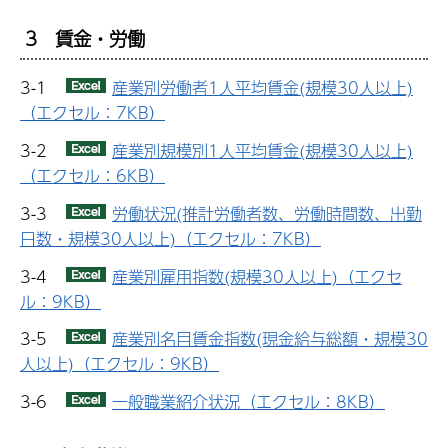
3 賃金・労働
3-1
産業別労働者1人平均賃金(規模30人以上)
（エクセル：7KB）
3-2
産業別規模別1人平均賃金(規模30人以上)
（エクセル：6KB）
3-3
労働状況(推計労働者数、労働時間数、出勤
日数・規模30人以上)（エクセル：7KB）
3-4
産業別雇用指数(規模30人以上)（エクセ
ル：9KB）
3-5
産業別名目賃金指数(現金給与総額・規模30
人以上)（エクセル：9KB）
3-6
一般職業紹介状況（エクセル：8KB）