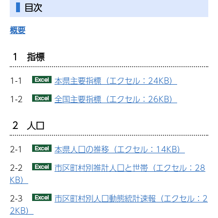
目次
概要
1 指標
1-1
本県主要指標（エクセル：24KB）
1-2
全国主要指標（エクセル：26KB）
2 人口
2-1
本県人口の推移（エクセル：14KB）
2-2
市区町村別推計人口と世帯（エクセル：28
KB）
2-3
市区町村別人口動態統計速報（エクセル：2
2KB）