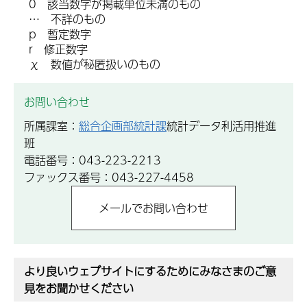
0 該当数字が掲載単位未満のもの
… 不詳のもの
p 暫定数字
r 修正数字
χ 数値が秘匿扱いのもの
お問い合わせ
所属課室：
総合企画部統計課
統計データ利活用推進
班
電話番号：043-223-2213
ファックス番号：043-227-4458
より良いウェブサイトにするためにみなさまのご意
見をお聞かせください