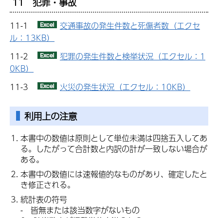
11 犯罪・事故
11-1
交通事故の発生件数と死傷者数（エクセ
ル：13KB）
11-2
犯罪の発生件数と検挙状況（エクセル：1
0KB）
11-3
火災の発生状況（エクセル：10KB）
利用上の注意
本書中の数値は原則として単位未満は四捨五入してあ
る。したがって合計数と内訳の計が一致しない場合が
ある。
本書中の数値には速報値的なものがあり、確定したと
き修正される。
統計表の符号
- 皆無または該当数字がないもの