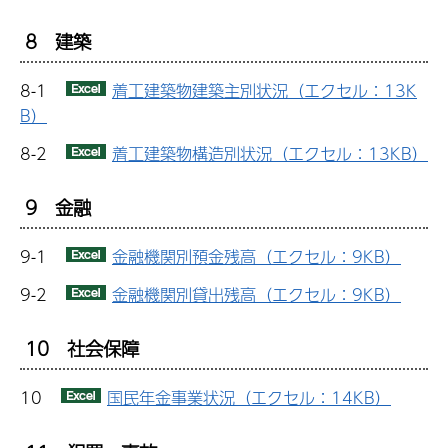
8 建築
8-1
着工建築物建築主別状況（エクセル：13K
B）
8-2
着工建築物構造別状況（エクセル：13KB）
9 金融
9-1
金融機関別預金残高（エクセル：9KB）
9-2
金融機関別貸出残高（エクセル：9KB）
10 社会保障
10
国民年金事業状況（エクセル：14KB）