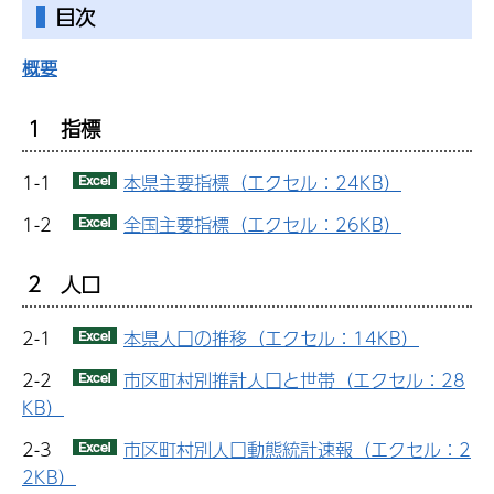
目次
概要
1 指標
1-1
本県主要指標（エクセル：24KB）
1-2
全国主要指標（エクセル：26KB）
2 人口
2-1
本県人口の推移（エクセル：14KB）
2-2
市区町村別推計人口と世帯（エクセル：28
KB）
2-3
市区町村別人口動態統計速報（エクセル：2
2KB）