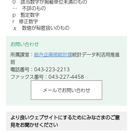
0 該当数字が掲載単位未満のもの
… 不詳のもの
p 暫定数字
r 修正数字
χ 数値が秘匿扱いのもの
お問い合わせ
所属課室：
総合企画部統計課
統計データ利活用推進
班
電話番号：043-223-2213
ファックス番号：043-227-4458
より良いウェブサイトにするためにみなさまのご意
見をお聞かせください