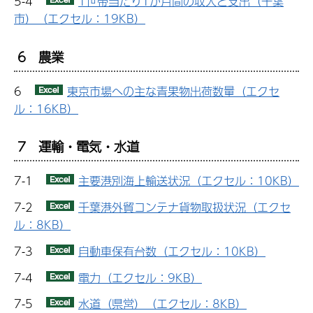
5-4
1世帯当たり1か月間の収入と支出（千葉
市）（エクセル：19KB）
6 農業
6
東京市場への主な青果物出荷数量（エクセ
ル：16KB）
7 運輸・電気・水道
7-1
主要港別海上輸送状況（エクセル：10KB）
7-2
千葉港外貿コンテナ貨物取扱状況（エクセ
ル：8KB）
7-3
自動車保有台数（エクセル：10KB）
7-4
電力（エクセル：9KB）
7-5
水道（県営）（エクセル：8KB）