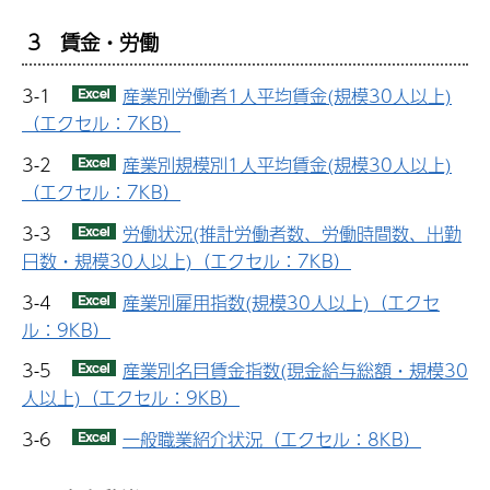
3 賃金・労働
3-1
産業別労働者1人平均賃金(規模30人以上)
（エクセル：7KB）
3-2
産業別規模別1人平均賃金(規模30人以上)
（エクセル：7KB）
3-3
労働状況(推計労働者数、労働時間数、出勤
日数・規模30人以上)（エクセル：7KB）
3-4
産業別雇用指数(規模30人以上)（エクセ
ル：9KB）
3-5
産業別名目賃金指数(現金給与総額・規模30
人以上)（エクセル：9KB）
3-6
一般職業紹介状況（エクセル：8KB）