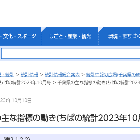
・文化・スポーツ
しごと・産業・観光
環境・まちづ
報・統計
>
統計情報
>
統計情報総合案内
>
統計情報の広場(千葉県の統
ちばの統計2023年10月号 > 千葉県の主な指標の動き(ちばの統計2023
23)年10月10日
主な指標の動き(ちばの統計2023年10
表2-1,2-2）