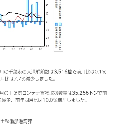
年5月の千葉港の入港船舶数は
3,516隻
で前月比は0.1％
月比は7.7％減少しました。
年5月の千葉港コンテナ貨物取扱数量は
35,266トン
で前
0％減少、前年同月比は10.0％増加しました。
県土整備部港湾課