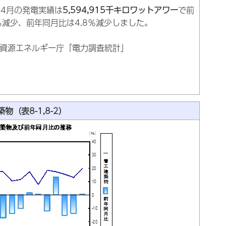
5年4月の発電実績は
5,594
,915千キロワットアワー
で前
9％減少、前年同月比は4.8％減少しました。
資源エネルギー庁「電力調査統計」
物（表8-1,8-2）