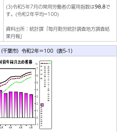
(3)令和5年7月の常用労働者の雇用指数は
98.8
で
す。(令和2年平均=100)
資料出所：統計課「毎月勤労統計調査地方調査結
果月報」
千葉市）令和2年＝100（表5-1）