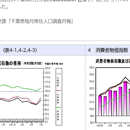
した。
計課「千葉県毎月常住人口調査月報」
4-1,4-2,4-3）
4 消費者物価指数（