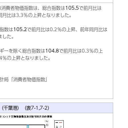
市消費者物価指数は、総合指数は
105.5
で前月比は
同月比は3.3％の上昇となりました。
指数は
105.2
で前月比は0.2％の上昇、前年同月比は
ました。
ギーを除く総合指数は
104.8
で前月比は0.3％の上
.4％の上昇となりました。
計局「消費者物価指数」
千葉港）（表7-1,7-2）