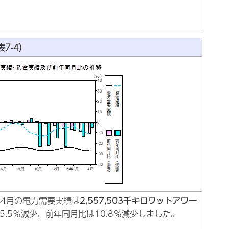
7-4）
5年4月の電力需要実績は
2,557,503千キロワットアワー
5.5％減少、前年同月比は10.8％減少しました。