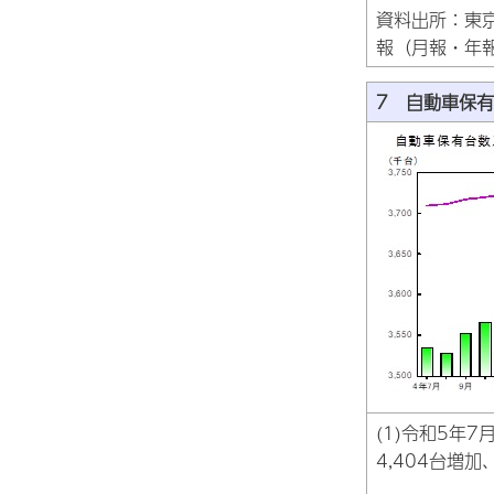
資料出所：東
報（月報・年
7 自動車保有
(1)令和5年
4,404台増