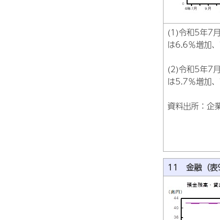
(1)令和5年
は6.6％増加
(2)令和5年
は5.7％増加
資料出所：企
11 金融（表9-