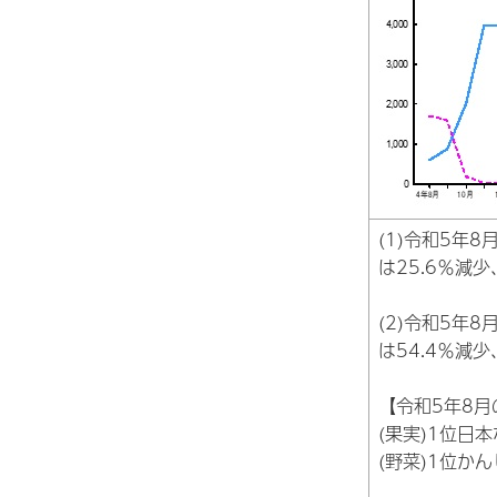
(1)令和5年
は25.6％減
(2)令和5年
は54.4％減
【令和5年8月
(果実)1位日
(野菜)1位か