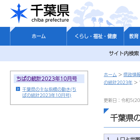
千葉県
ホーム
くらし・福祉・健康
教育
サイト内検索
ホーム
>
県政情
ちばの統計2023年10月号
の統計2023年
> 
千葉県の主な指標の動き(ち
ばの統計2023年10月号)
更新日：令和5(20
千葉県の
1 人口と世帯（