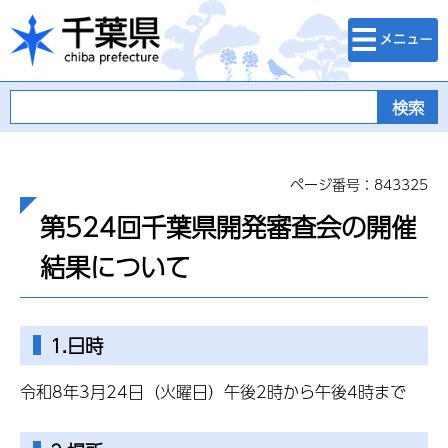
検索・メニュ
千葉県
ー
ページ番号：843325
第524回千葉県開発審査会の開催
結果について
1.日時
令和8年3月24日（火曜日）午後2時から午後4時まで