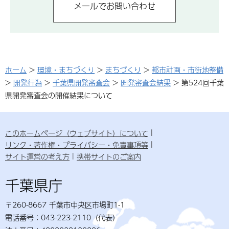
ホーム
>
環境・まちづくり
>
まちづくり
>
都市計画・市街地整備
>
開発行為
>
千葉県開発審査会
>
開発審査会結果
> 第524回千葉
県開発審査会の開催結果について
このホームページ（ウェブサイト）について
リンク・著作権・プライバシー・免責事項等
サイト運営の考え方
携帯サイトのご案内
千葉県庁
〒260-8667 千葉市中央区市場町1-1
電話番号：043-223-2110（代表）