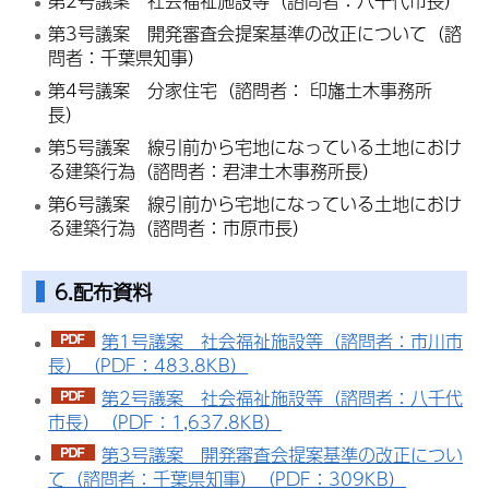
第2号議案 社会福祉施設等（諮問者：八千代市長）
第3号議案 開発審査会提案基準の改正について（諮
問者：千葉県知事）
第4号議案 分家住宅（諮問者： 印旛土木事務所
長）
第5号議案 線引前から宅地になっている土地におけ
る建築行為（諮問者：君津土木事務所長）
第6号議案 線引前から宅地になっている土地におけ
る建築行為（諮問者：市原市長）
6.配布資料
第1号議案 社会福祉施設等（諮問者：市川市
長）（PDF：483.8KB）
第2号議案 社会福祉施設等（諮問者：八千代
市長）（PDF：1,637.8KB）
第3号議案 開発審査会提案基準の改正につい
て（諮問者：千葉県知事）（PDF：309KB）