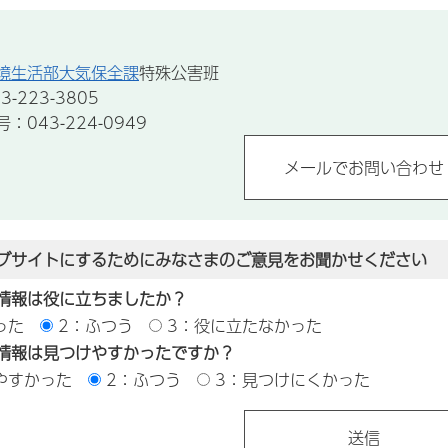
境生活部大気保全課
特殊公害班
-223-3805
043-224-0949
ブサイトにするためにみなさまのご意見をお聞かせください
情報は役に立ちましたか？
った
2：ふつう
3：役に立たなかった
情報は見つけやすかったですか？
やすかった
2：ふつう
3：見つけにくかった