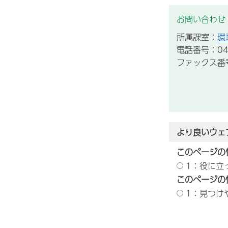
お問い合わせ
所属課室：
環
電話番号：043
ファックス番号：
より良いウェ
このページの
1：役に立
このページの
1：見つけ