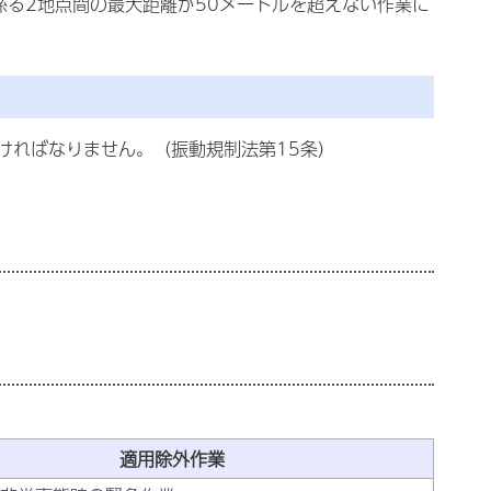
係る2地点間の最大距離が50メートルを超えない作業に
ければなりません。（振動規制法第15条）
適用除外作業