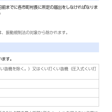
日前までに各市町村長に所定の届出をしなければなりま
）
は、振動規制法の対象から除かれます。
います。
くい抜機を除く。）又はくい打くい抜機（圧入式くい打