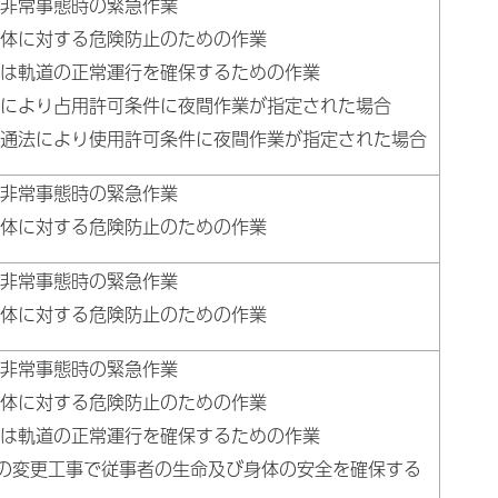
や非常事態時の緊急作業
命身体に対する危険防止のための作業
道又は軌道の正常運行を確保するための作業
路法により占用許可条件に夜間作業が指定された場合
路交通法により使用許可条件に夜間作業が指定された場合
や非常事態時の緊急作業
命身体に対する危険防止のための作業
や非常事態時の緊急作業
命身体に対する危険防止のための作業
や非常事態時の緊急作業
命身体に対する危険防止のための作業
道又は軌道の正常運行を確保するための作業
所の変更工事で従事者の生命及び身体の安全を確保する