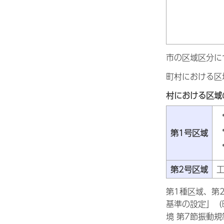
市の区域区分に
町村における区
村における区域
第1号区域
第2号区域
第1種区域、第
基準の設定」（
境 第7節振動