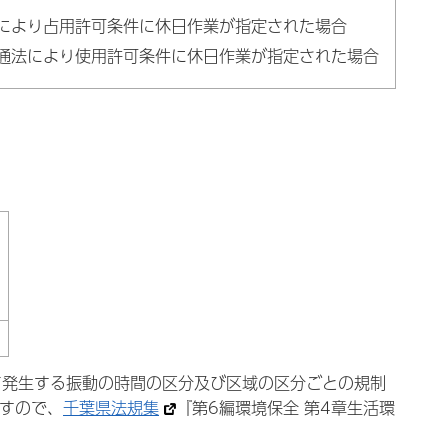
法により占用許可条件に休日作業が指定された場合
交通法により使用許可条件に休日作業が指定された場合
て発生する振動の時間の区分及び区域の区分ごとの規制
ますので、
千葉県法規集
『第6編環境保全 第4章生活環