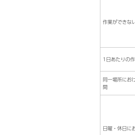
作業ができな
1日あたりの
同一場所にお
間
日曜・休日に