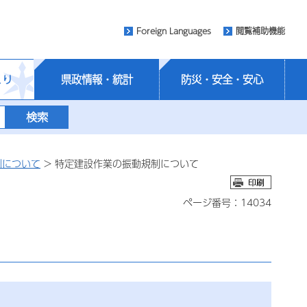
Foreign Languages
閲覧補助機能
くり
県政情報・統計
防災・安全・安心
制について
> 特定建設作業の振動規制について
ページ番号：14034