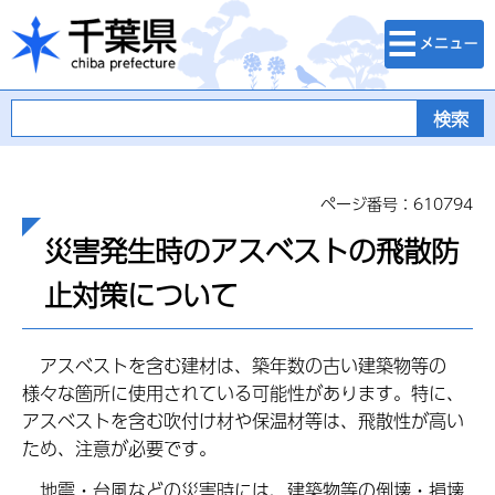
検索・メニュ
千葉県
ー
ページ番号：610794
災害発生時のアスベストの飛散防
止対策について
アスベストを含む建材は、築年数の古い建築物等の
様々な箇所に使用されている可能性があります。特に、
アスベストを含む吹付け材や保温材等は、飛散性が高い
ため、注意が必要です。
地震・台風などの災害時には、建築物等の倒壊・損壊