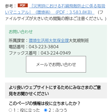
参考：
「災害時における石綿飛散防止に係る取扱
いマニュアル」（環境省）（PDF：3,583.8KB）
（フ
ァイルサイズが大きいため閲覧の際はご注意ください。)
お問い合わせ
所属課室：
環境生活部大気保全課
大気規制班
電話番号：043-223-3804
ファックス番号：043-224-0949
より良いウェブサイトにするためにみなさまのご意
見をお聞かせください
このページの情報は役に立ちましたか？
1：役に立った
2：ふつう