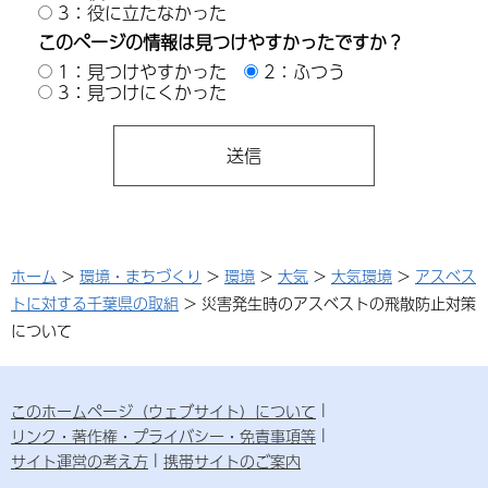
3：役に立たなかった
このページの情報は見つけやすかったですか？
1：見つけやすかった
2：ふつう
3：見つけにくかった
ホーム
>
環境・まちづくり
>
環境
>
大気
>
大気環境
>
アスベス
トに対する千葉県の取組
> 災害発生時のアスベストの飛散防止対策
について
このホームページ（ウェブサイト）について
リンク・著作権・プライバシー・免責事項等
サイト運営の考え方
携帯サイトのご案内