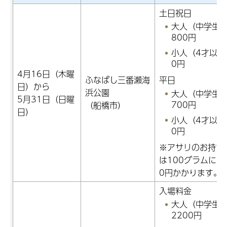
土日祝日
大人（中学生
800円
小人（4才以上
0円
4月16日（木曜
ふなばし三番瀬海
平日
日）から
浜公園
大人（中学生
5月31日（日曜
700円
（船橋市）
日）
小人（4才以上
0円
※アサリのお持ち
は100グラムにつ
0円かかります。
入場料金
大人（中学生
2200円