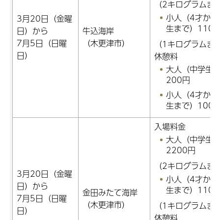
（2キログラムま
小人（4才から
3月20日（金曜
生まで）110
日）から
牛込海岸
7月5日（日曜
（木更津市）
（1キログラムま
日）
休憩料
大人（中学生
200円
小人（4才から
生まで）100
入場料金
大人（中学生
2200円
（2キログラムま
3月20日（金曜
小人（4才から
日）から
生まで）110
金田みたて海岸
7月5日（日曜
（木更津市）
（1キログラムま
日）
休憩料