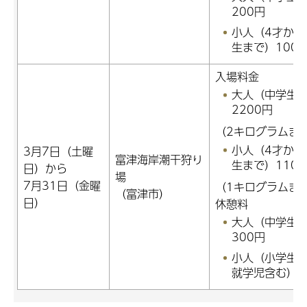
200円
小人（4才から
生まで）100
入場料金
大人（中学生
2200円
（2キログラムま
小人（4才から
3月7日（土曜
富津海岸潮干狩り
生まで）110
日）から
場
7月31日（金曜
（1キログラムま
（富津市）
日）
休憩料
大人（中学生
300円
小人（小学生
就学児含む）2