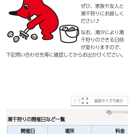
ぜひ、家族や友人と
潮干狩りにお越しく
ださい♪
なお、潮汐により潮
干狩りのできる日時
が変わりますので、
下記問い合わせ先等に確認してからお出かけください。
画面サイズで表示
潮干狩りの開催日など一覧
開催日
場所
料金