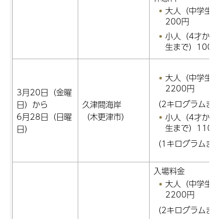
大人（中学生
200円
小人（4才から
生まで）100
大人（中学生
2200円
3月20日（金曜
（2キログラムま
日）から
久津間海岸
6月28日（日曜
（木更津市）
小人（4才から
生まで）110
日）
（1キログラムま
入場料金
大人（中学生
2200円
（2キログラムま