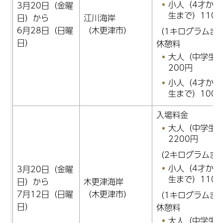
小人（4才から
3月20日（金曜
生まで）110
日）から
江川海岸
6月28日（日曜
（木更津市）
（1キログラムま
日）
休憩料
大人（中学生
200円
小人（4才から
生まで）100
入場料金
大人（中学生
2200円
（2キログラムま
小人（4才から
3月20日（金曜
生まで）110
日）から
木更津海岸
7月12日（日曜
（木更津市）
（1キログラムま
日）
休憩料
大人（中学生