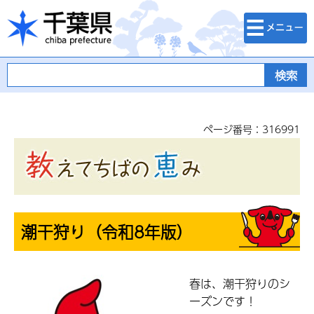
検索・メニュ
千葉県
ー
ページ番号：316991
潮干狩り（令和8年版）
春は、潮干狩りのシ
ーズンです！