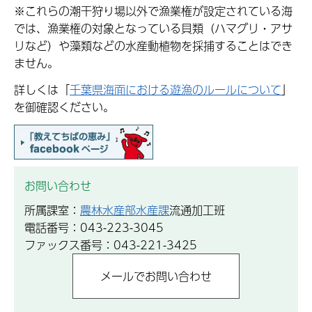
※これらの潮干狩り場以外で漁業権が設定されている海
では、漁業権の対象となっている貝類（ハマグリ・アサ
リなど）や藻類などの水産動植物を採捕することはでき
ません。
詳しくは「
千葉県海面における遊漁のルールについて
」
を御確認ください。
お問い合わせ
所属課室：
農林水産部水産課
流通加工班
電話番号：043-223-3045
ファックス番号：043-221-3425