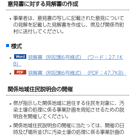
意見書に対する見解書の作成
事業者は、意見書の写しに記載された意見について
の見解を記載した見解書を作成し、県及び関係市町
村に送付してください。
様式
見解書（別記第6号様式）（ワード：27.1K
B）
見解書（別記第6号様式）（PDF：47.7KB）
関係地域住民説明会の開催
県が指示した関係地域に居住する住民を対象に、汚
染土壌の処理に係る事業計画を周知させるための説
明会を開催してください。
関係地域住民説明会の開催に当たっては、開催の日
時及び場所並びに汚染土壌の処理に係る事業計画の