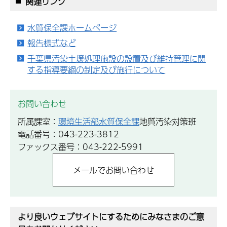
関連リンク
水質保全課ホームページ
報告様式など
千葉県汚染土壌処理施設の設置及び維持管理に関
する指導要綱の制定及び施行について
お問い合わせ
所属課室：
環境生活部水質保全課
地質汚染対策班
電話番号：043-223-3812
ファックス番号：043-222-5991
より良いウェブサイトにするためにみなさまのご意