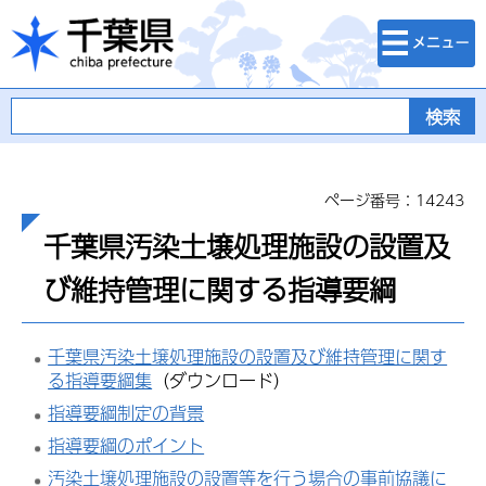
検索・メニュ
千葉県
ー
ページ番号：14243
千葉県汚染土壌処理施設の設置及
び維持管理に関する指導要綱
千葉県汚染土壌処理施設の設置及び維持管理に関す
る指導要綱集
（ダウンロード）
指導要綱制定の背景
指導要綱のポイント
汚染土壌処理施設の設置等を行う場合の事前協議に