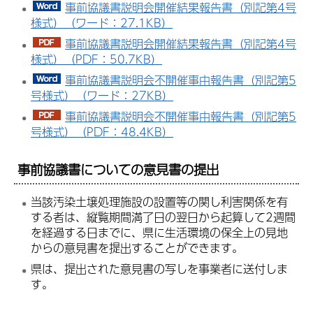
事前協議書説明会開催結果報告書（別記第4号
様式）（ワード：27.1KB）
事前協議書説明会開催結果報告書（別記第4号
様式）（PDF：50.7KB）
事前協議書説明会不開催事由報告書（別記第5
号様式）（ワード：27KB）
事前協議書説明会不開催事由報告書（別記第5
号様式）（PDF：48.4KB）
事前協議書についての意見書の提出
当該汚染土壌処理施設の設置等の関し利害関係を有
する者は、縦覧期間満了日の翌日から起算して2週間
を経過する日までに、県に生活環境の保全上の見地
からの意見書を提出することができます。
県は、提出された意見書の写しを事業者に送付しま
す。