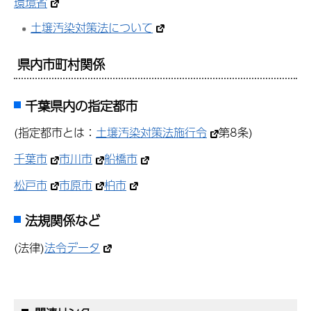
環境省
土壌汚染対策法について
県内市町村関係
千葉県内の指定都市
(指定都市とは：
土壌汚染対策法施行令
第8条)
千葉市
市川市
船橋市
松戸市
市原市
柏市
法規関係など
(法律)
法令データ