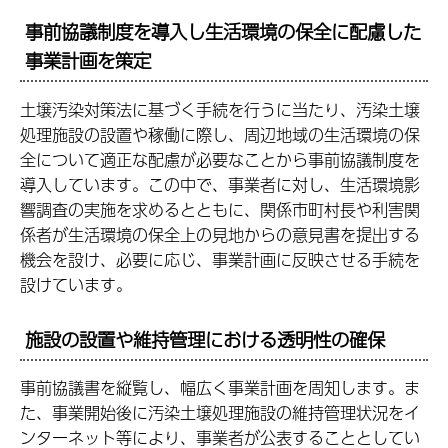
事前協議制度を導入し生活環境の保全に配慮した
事業計画を策定
土壌汚染対策法に基づく手続を行うに当たり、汚染土壌
処理施設の設置や稼働に際し、周辺地域の生活環境の保
全について適正な配慮が必要なことから事前協議制度を
導入しています。この中で、事業者に対し、生活環境影
響調査の実施を求めるとともに、関係市町村長や利害関
係者が生活環境の保全上の見地からの意見書を提出する
機会を設け、必要に応じ、事業計画に反映させる手続を
設けています。
施設の設置や維持管理における透明性の確保
事前協議書を縦覧し、幅広く事業計画を周知します。ま
た、事業開始後に汚染土壌処理施設の維持管理状況をイ
ンターネット等により、事業者が公表することとしてい