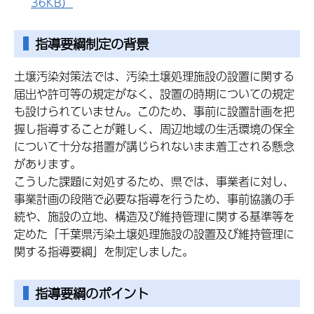
36KB）
指導要綱制定の背景
土壌汚染対策法では、汚染土壌処理施設の設置に関する
届出や許可等の規定がなく、設置の時期についての規定
も設けられていません。このため、事前に設置計画を把
握し指導することが難しく、周辺地域の生活環境の保全
について十分な措置が講じられないまま着工される懸念
があります。
こうした課題に対処するため、県では、事業者に対し、
事業計画の段階で必要な指導を行うため、事前協議の手
続や、施設の立地、構造及び維持管理に関する基準等を
定めた「千葉県汚染土壌処理施設の設置及び維持管理に
関する指導要綱」を制定しました。
指導要綱のポイント