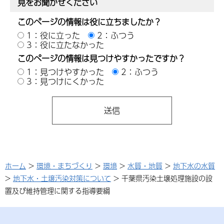
見をお聞かせください
このページの情報は役に立ちましたか？
1：役に立った
2：ふつう
3：役に立たなかった
このページの情報は見つけやすかったですか？
1：見つけやすかった
2：ふつう
3：見つけにくかった
ホーム
>
環境・まちづくり
>
環境
>
水質・地質
>
地下水の水質
>
地下水・土壌汚染対策について
> 千葉県汚染土壌処理施設の設
置及び維持管理に関する指導要綱