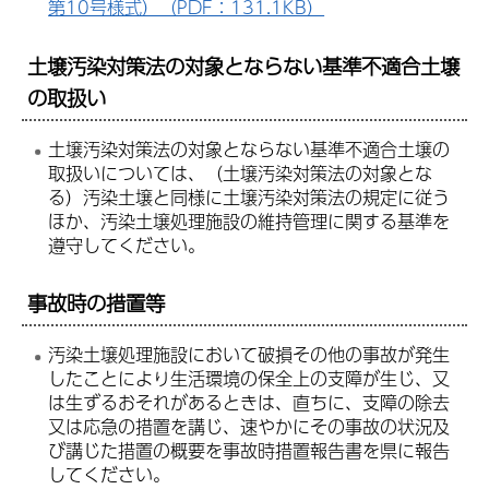
第10号様式）（PDF：131.1KB）
土壌汚染対策法の対象とならない基準不適合土壌
の取扱い
土壌汚染対策法の対象とならない基準不適合土壌の
取扱いについては、（土壌汚染対策法の対象とな
る）汚染土壌と同様に土壌汚染対策法の規定に従う
ほか、汚染土壌処理施設の維持管理に関する基準を
遵守してください。
事故時の措置等
汚染土壌処理施設において破損その他の事故が発生
したことにより生活環境の保全上の支障が生じ、又
は生ずるおそれがあるときは、直ちに、支障の除去
又は応急の措置を講じ、速やかにその事故の状況及
び講じた措置の概要を事故時措置報告書を県に報告
してください。