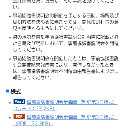
会計画書を県に提出し、その承認を受けてくださ
い。
事前協議書説明会の開催を予定する日時、場所及び
周知方法を決めるに当たっては、関係市町村長の意
見を反映するようにしてください。
県の承認を得た事前協議書説明会計画書に記載され
た日時及び場所において、事前協議書説明会を開催
してください。
事前協議書説明会を開催したときは、事前協議書説
明会開催結果報告書により、開催しなかったとき
は、事前協議書説明会不開催事由報告書により県に
報告してください。
様式
事前協議書説明会計画書（別記第3号様式）
（ワード：27.2KB）
事前協議書説明会計画書（別記第3号様式）
（PDF：52.3KB）