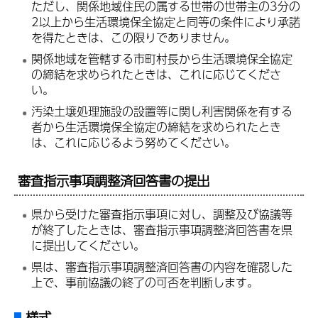
ただし、関係地域住民の属する世帯の世帯主の3分の
2以上から生活環境保全協定と同等の条件により承諾
を得たときは、この限りでありません。
関係地域を管轄する市町村長から生活環境保全協定
の締結を求められたときは、これに応じてくださ
い。
汚染土壌処理施設の設置等に関し利害関係を有する
者から生活環境保全協定の締結を求められたとき
は、これに応じるよう努めてください。
審査指示事項調整済回答書の提出
県から受けた審査指示事項に対し、調整及び協議等
が終了したときは、審査指示事項調整済回答書を県
に提出してください。
県は、審査指示事項調整済回答書の内容を確認した
上で、事前協議の終了の可否を判断します。
様式