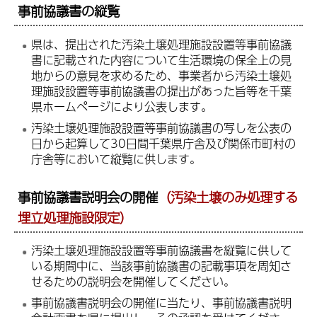
事前協議書の縦覧
県は、提出された汚染土壌処理施設設置等事前協議
書に記載された内容について生活環境の保全上の見
地からの意見を求めるため、事業者から汚染土壌処
理施設設置等事前協議書の提出があった旨等を千葉
県ホームページにより公表します。
汚染土壌処理施設設置等事前協議書の写しを公表の
日から起算して30日間千葉県庁舎及び関係市町村の
庁舎等において縦覧に供します。
事前協議書説明会の開催
（汚染土壌のみ処理する
埋立処理施設限定）
汚染土壌処理施設設置等事前協議書を縦覧に供して
いる期間中に、当該事前協議書の記載事項を周知さ
せるための説明会を開催してください。
事前協議書説明会の開催に当たり、事前協議書説明