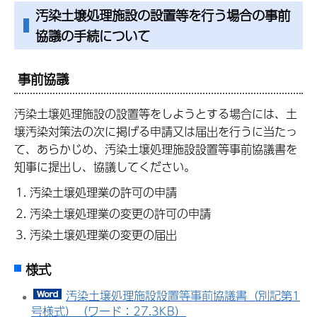
汚染土壌処理施設の設置等を行う場合の事前
協議の手続について
事前協議
汚染土壌処理施設の設置等をしようとする場合には、土
壌汚染対策法の次に掲げる申請又は届出を行うに当たっ
て、あらかじめ、汚染土壌処理施設設置等事前協議書を
知事に提出し、協議してください。
汚染土壌処理業の許可の申請
汚染土壌処理業の変更の許可の申請
汚染土壌処理業の変更の届出
様式
汚染土壌処理施設設置等事前協議書（別記第1
号様式）（ワード：27.3KB）