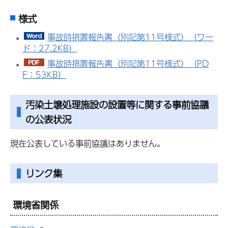
様式
事故時措置報告書（別記第11号様式）（ワー
ド：27.2KB）
事故時措置報告書（別記第11号様式）（PD
F：53KB）
汚染土壌処理施設の設置等に関する事前協議
の公表状況
現在公表している事前協議はありません。
リンク集
環境省関係