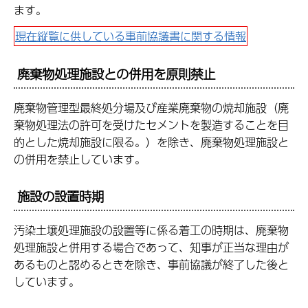
ます。
現在縦覧に供している事前協議書に関する情報
廃棄物処理施設との併用を原則禁止
廃棄物管理型最終処分場及び産業廃棄物の焼却施設（廃
棄物処理法の許可を受けたセメントを製造することを目
的とした焼却施設に限る。）を除き、廃棄物処理施設と
の併用を禁止しています。
施設の設置時期
汚染土壌処理施設の設置等に係る着工の時期は、廃棄物
処理施設と併用する場合であって、知事が正当な理由が
あるものと認めるときを除き、事前協議が終了した後と
しています。