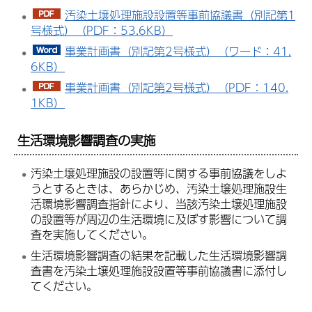
汚染土壌処理施設設置等事前協議書（別記第1
号様式）（PDF：53.6KB）
事業計画書（別記第2号様式）（ワード：41.
6KB）
事業計画書（別記第2号様式）（PDF：140.
1KB）
生活環境影響調査の実施
汚染土壌処理施設の設置等に関する事前協議をしよ
うとするときは、あらかじめ、汚染土壌処理施設生
活環境影響調査指針により、当該汚染土壌処理施設
の設置等が周辺の生活環境に及ぼす影響について調
査を実施してください。
生活環境影響調査の結果を記載した生活環境影響調
査書を汚染土壌処理施設設置等事前協議書に添付し
てください。