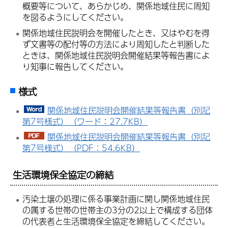
概要等について、あらかじめ、関係地域住民に周知
を図るようにしてください。
関係地域住民説明会を開催したとき、又はやむを得
ず文書等の配付等の方法により周知したと判断した
ときは、関係地域住民説明会開催結果等報告書によ
り知事に報告してください。
様式
関係地域住民説明会開催結果等報告書（別記
第7号様式）（ワード：27.7KB）
関係地域住民説明会開催結果等報告書（別記
第7号様式）（PDF：54.6KB）
生活環境保全協定の締結
汚染土壌の処理に係る事業計画に関し関係地域住民
の属する世帯の世帯主の3分の2以上で構成する団体
の代表者と生活環境保全協定を締結してください。