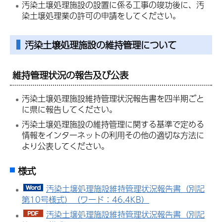
汚染土壌処理施設の設置に係る工事の竣功後に、汚
染土壌処理業の許可の申請をしてください。
汚染土壌処理施設の維持管理について
維持管理状況の報告及び公表
汚染土壌処理施設維持管理状況報告書を四半期ごと
に県に報告してください。
汚染土壌処理施設の維持管理に関する基準で定める
情報をインターネットの利用その他の適切な方法に
より公表してください。
様式
汚染土壌処理施設維持管理状況報告書（別記
第10号様式）（ワード：46.4KB）
汚染土壌処理施設維持管理状況報告書（別記