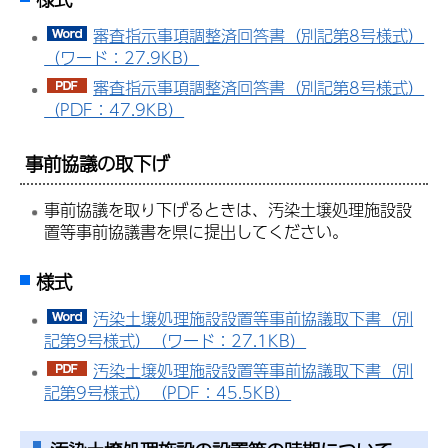
審査指示事項調整済回答書（別記第8号様式）
（ワード：27.9KB）
審査指示事項調整済回答書（別記第8号様式）
（PDF：47.9KB）
事前協議の取下げ
事前協議を取り下げるときは、汚染土壌処理施設設
置等事前協議書を県に提出してください。
様式
汚染土壌処理施設設置等事前協議取下書（別
記第9号様式）（ワード：27.1KB）
汚染土壌処理施設設置等事前協議取下書（別
記第9号様式）（PDF：45.5KB）